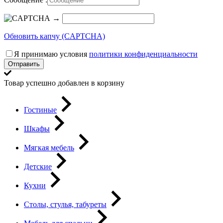
→
Обновить капчу (CAPTCHA)
Я принимаю условия
политики конфиденциальности
Отправить
Товар успешно добавлен в корзину
Гостиные
Шкафы
Мягкая мебель
Детские
Кухни
Столы, стулья, табуреты