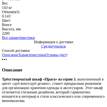
Вес
143 кг
Объем(м3)
0.143
Цвет:
Венге
Высота, мм
2200
Все характеристики
Информация о доставке
Среднеуральск
Способ доставки
Описание
Характеристики
Отзывы (нет)
Описание
Трёхстворчатый шкаф «Прага» из серии 3
, выполненный в
цвете «дуб венге/дуб делано», станет прекрасным решением
для организации хранения одежды и аксессуаров. Этот шкаф
отличается стильным дизайном, который гармонично
впишется в интерьер в стиле классического или современного
минимализма.