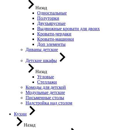
Назад
Односпальные
Полуторки
Двухъярусные
Выдвижные кровати для двоих
Кровати-чердаки
Кровати-машинки
Доп элементы
Диваны детские
Детские шкафы
Назад
Угловые
Стеллажи
Комоды для детской
Модульные детские
Письменные столы
Надстройка над столом
Кухни
Назад