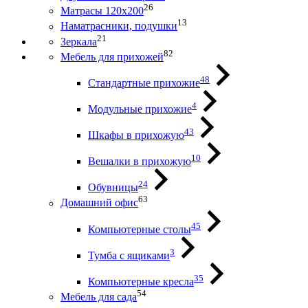
26
Матрасы 120х200
13
Наматрасники, подушки
21
Зеркала
82
Мебель для прихожей
48
Стандартные прихожие
4
Модульные прихожие
43
Шкафы в прихожую
10
Вешалки в прихожую
24
Обувницы
63
Домашний офис
45
Компьютерные столы
3
Тумба с ящиками
35
Компьютерные кресла
54
Мебель для сада