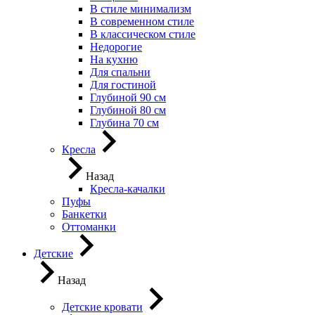
В стиле минимализм
В современном стиле
В классическом стиле
Недорогие
На кухню
Для спальни
Для гостиной
Глубиной 90 см
Глубиной 80 см
Глубина 70 см
Кресла
Назад
Кресла-качалки
Пуфы
Банкетки
Оттоманки
Детские
Назад
Детские кровати