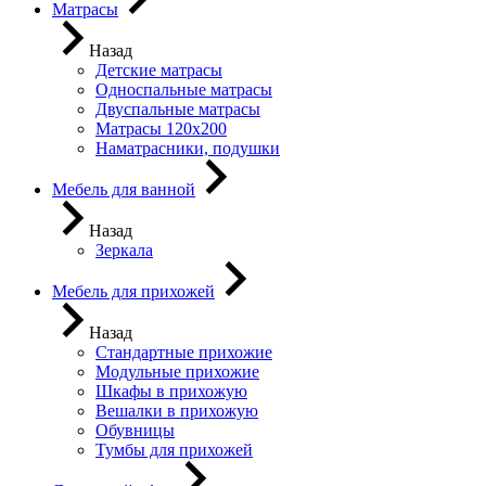
Матрасы
Назад
Детские матрасы
Односпальные матрасы
Двуспальные матрасы
Матрасы 120х200
Наматрасники, подушки
Мебель для ванной
Назад
Зеркала
Мебель для прихожей
Назад
Стандартные прихожие
Модульные прихожие
Шкафы в прихожую
Вешалки в прихожую
Обувницы
Тумбы для прихожей