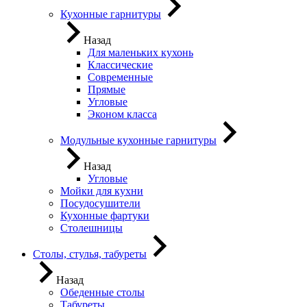
Кухонные гарнитуры
Назад
Для маленьких кухонь
Классические
Современные
Прямые
Угловые
Эконом класса
Модульные кухонные гарнитуры
Назад
Угловые
Мойки для кухни
Посудосушители
Кухонные фартуки
Столешницы
Столы, стулья, табуреты
Назад
Обеденные столы
Табуреты