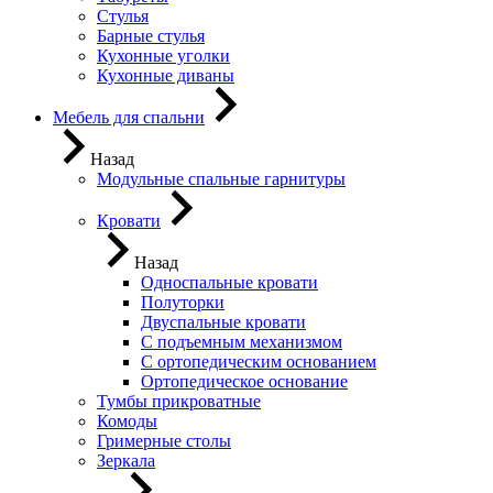
Стулья
Барные стулья
Кухонные уголки
Кухонные диваны
Мебель для спальни
Назад
Модульные спальные гарнитуры
Кровати
Назад
Односпальные кровати
Полуторки
Двуспальные кровати
С подъемным механизмом
С ортопедическим основанием
Ортопедическое основание
Тумбы прикроватные
Комоды
Гримерные столы
Зеркала