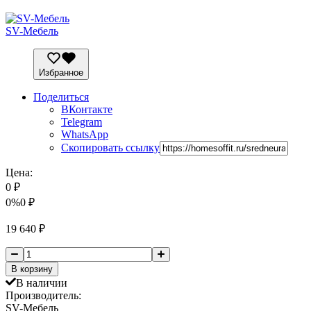
SV-Мебель
Избранное
Поделиться
ВКонтакте
Telegram
WhatsApp
Скопировать ссылку
Цена:
0
₽
0%
0
₽
19 640
₽
В корзину
В наличии
Производитель:
SV-Мебель