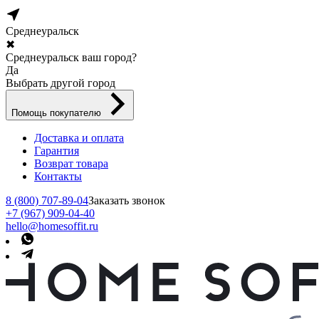
Среднеуральск
✖
Среднеуральск ваш город?
Да
Выбрать другой город
Помощь покупателю
Доставка и оплата
Гарантия
Возврат товара
Контакты
8 (800) 707-89-04
Заказать звонок
+7 (967) 909-04-40
hello@homesoffit.ru