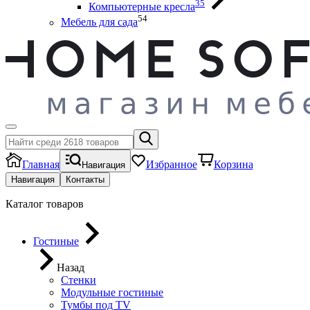
35
Компьютерные кресла
54
Мебель для сада
Главная
Избранное
Корзина
Навигация
Навигация
Контакты
Каталог товаров
Гостиные
Назад
Стенки
Модульные гостиные
Тумбы под ТV