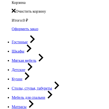
Корзина
Очистить корзину
Итого:
0
₽
Оформить заказ
Гостиные
Шкафы
Мягкая мебель
Детские
Кухни
Столы, стулья, табуреты
Мебель для спальни
Матрасы