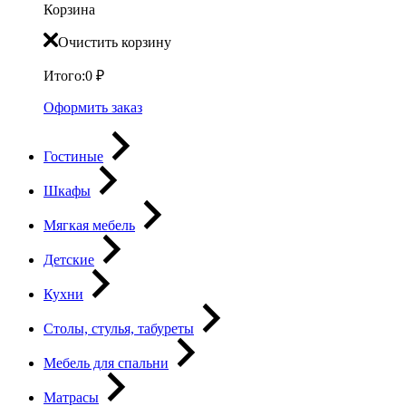
Корзина
Очистить корзину
Итого:
0
₽
Оформить заказ
Гостиные
Шкафы
Мягкая мебель
Детские
Кухни
Столы, стулья, табуреты
Мебель для спальни
Матрасы