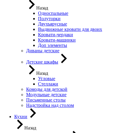
Назад
Односпальные
Полуторки
Двухъярусные
Выдвижные кровати для двоих
Кровати-чердаки
Кровати-машинки
Доп элементы
Диваны детские
Детские шкафы
Назад
Угловые
Стеллажи
Комоды для детской
Модульные детские
Письменные столы
Надстройка над столом
Кухни
Назад