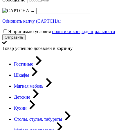
→
Обновить капчу (CAPTCHA)
Я принимаю условия
политики конфиденциальности
Отправить
Товар успешно добавлен в корзину
Гостиные
Шкафы
Мягкая мебель
Детские
Кухни
Столы, стулья, табуреты