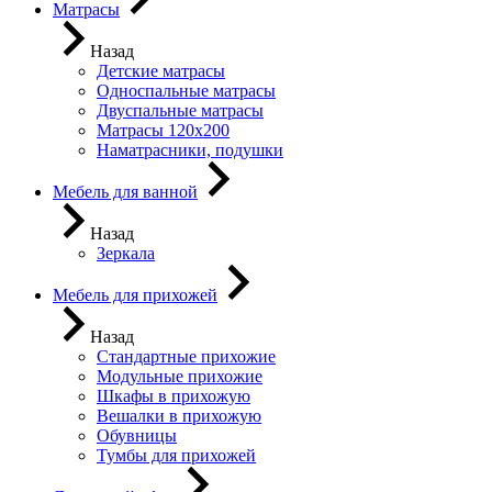
Матрасы
Назад
Детские матрасы
Односпальные матрасы
Двуспальные матрасы
Матрасы 120х200
Наматрасники, подушки
Мебель для ванной
Назад
Зеркала
Мебель для прихожей
Назад
Стандартные прихожие
Модульные прихожие
Шкафы в прихожую
Вешалки в прихожую
Обувницы
Тумбы для прихожей