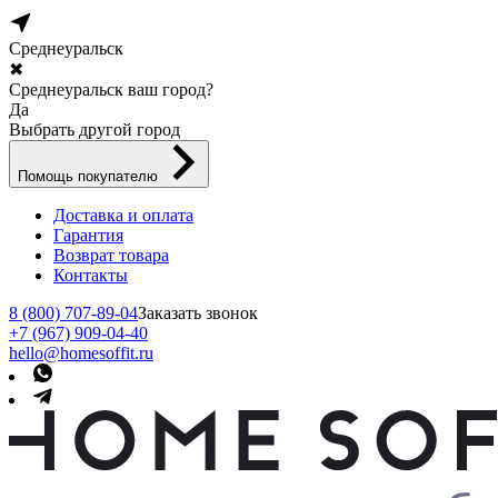
Среднеуральск
✖
Среднеуральск ваш город?
Да
Выбрать другой город
Помощь покупателю
Доставка и оплата
Гарантия
Возврат товара
Контакты
8 (800) 707-89-04
Заказать звонок
+7 (967) 909-04-40
hello@homesoffit.ru