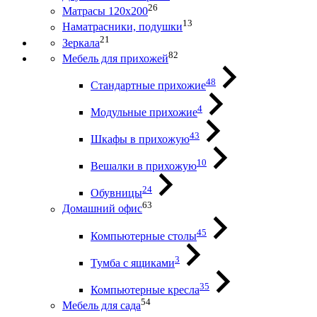
26
Матрасы 120х200
13
Наматрасники, подушки
21
Зеркала
82
Мебель для прихожей
48
Стандартные прихожие
4
Модульные прихожие
43
Шкафы в прихожую
10
Вешалки в прихожую
24
Обувницы
63
Домашний офис
45
Компьютерные столы
3
Тумба с ящиками
35
Компьютерные кресла
54
Мебель для сада