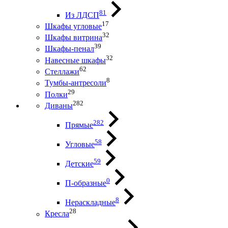
81
Из ЛДСП
17
Шкафы угловые
32
Шкафы витрина
39
Шкафы-пенал
32
Навесные шкафы
62
Стеллажи
8
Тумбы-антресоли
29
Полки
282
Диваны
282
Прямые
58
Угловые
59
Детские
0
П-образные
8
Нераскладные
28
Кресла