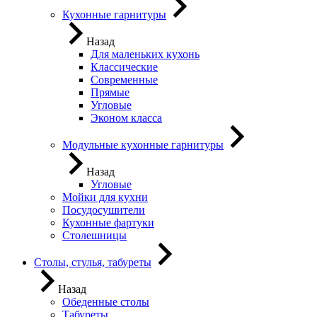
Кухонные гарнитуры
Назад
Для маленьких кухонь
Классические
Современные
Прямые
Угловые
Эконом класса
Модульные кухонные гарнитуры
Назад
Угловые
Мойки для кухни
Посудосушители
Кухонные фартуки
Столешницы
Столы, стулья, табуреты
Назад
Обеденные столы
Табуреты