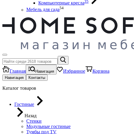
35
Компьютерные кресла
54
Мебель для сада
Главная
Избранное
Корзина
Навигация
Навигация
Контакты
Каталог товаров
Гостиные
Назад
Стенки
Модульные гостиные
Тумбы под ТV