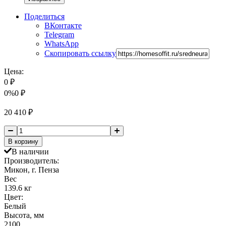
Поделиться
ВКонтакте
Telegram
WhatsApp
Скопировать ссылку
Цена:
0
₽
0%
0
₽
20 410
₽
В корзину
В наличии
Производитель:
Микон, г. Пенза
Вес
139.6 кг
Цвет:
Белый
Высота, мм
2100