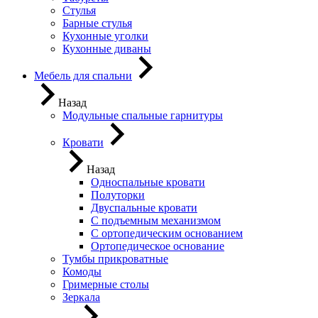
Стулья
Барные стулья
Кухонные уголки
Кухонные диваны
Мебель для спальни
Назад
Модульные спальные гарнитуры
Кровати
Назад
Односпальные кровати
Полуторки
Двуспальные кровати
С подъемным механизмом
С ортопедическим основанием
Ортопедическое основание
Тумбы прикроватные
Комоды
Гримерные столы
Зеркала