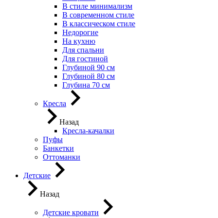
В стиле минимализм
В современном стиле
В классическом стиле
Недорогие
На кухню
Для спальни
Для гостиной
Глубиной 90 см
Глубиной 80 см
Глубина 70 см
Кресла
Назад
Кресла-качалки
Пуфы
Банкетки
Оттоманки
Детские
Назад
Детские кровати