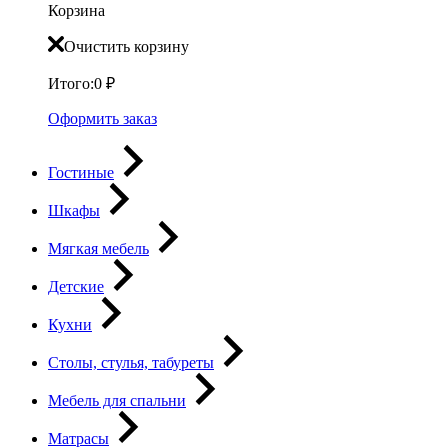
Корзина
Очистить корзину
Итого:
0
₽
Оформить заказ
Гостиные
Шкафы
Мягкая мебель
Детские
Кухни
Столы, стулья, табуреты
Мебель для спальни
Матрасы