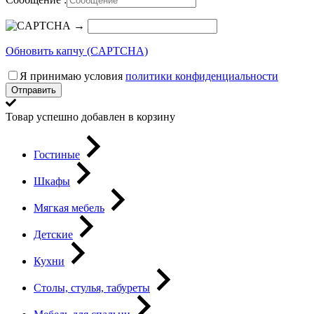
→
Обновить капчу (CAPTCHA)
Я принимаю условия
политики конфиденциальности
Отправить
Товар успешно добавлен в корзину
Гостиные
Шкафы
Мягкая мебель
Детские
Кухни
Столы, стулья, табуреты