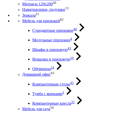
26
Матрасы 120х200
13
Наматрасники, подушки
21
Зеркала
82
Мебель для прихожей
48
Стандартные прихожие
4
Модульные прихожие
43
Шкафы в прихожую
10
Вешалки в прихожую
24
Обувницы
63
Домашний офис
45
Компьютерные столы
3
Тумба с ящиками
35
Компьютерные кресла
54
Мебель для сада