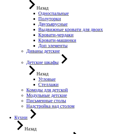
Назад
Односпальные
Полуторки
Двухъярусные
Выдвижные кровати для двоих
Кровати-чердаки
Кровати-машинки
Доп элементы
Диваны детские
Детские шкафы
Назад
Угловые
Стеллажи
Комоды для детской
Модульные детские
Письменные столы
Надстройка над столом
Кухни
Назад