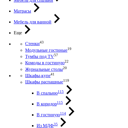
Мебель для спальни
Матрасы
Мебель для ванной
Еще
43
Стенки
19
Модульные гостиные
57
Тумбы под ТV
22
Комоды в гостиную
20
Журнальные столы
41
Шкафы-купе
119
Шкафы распашные
115
В спальню
115
В коридор
114
В гостиную
35
Из МДФ