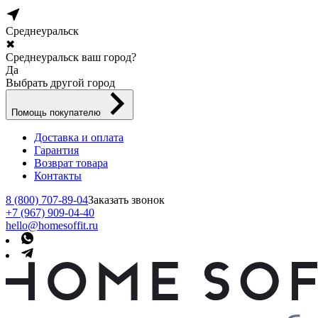
Среднеуральск
✖
Среднеуральск ваш город?
Да
Выбрать другой город
Помощь покупателю
Доставка и оплата
Гарантия
Возврат товара
Контакты
8 (800) 707-89-04
Заказать звонок
+7 (967) 909-04-40
hello@homesoffit.ru