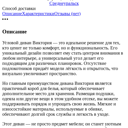
Среднеуральск
Способ доставки
Описание
Характеристики
Отзывы (нет)
Описание
Угловой диван Виктория — это идеальное решение для тех,
кто ценит не только комфорт, но и функциональность. Его
уникальный дизайн позволяет ему стать центром внимания в
любом интерьере, а универсальный угол делает его
подходящим для различных планировок. Отсутствие
подлокотников придаёт модели лёгкость и открытость, что
визуально увеличивает пространство.
Но главным преимуществом дивана Виктория является
практичный короб для белья, который обеспечивает
дополнительное место для хранения. Размещая подушки,
одеяла или другие вещи в этом удобном отсеке, вы можете
поддерживать порядок и упрощать свою жизнь. Мягкие и
износостойкие материалы, используемые в обивке,
обеспечивают долгий срок службы и легкость в уходе.
Этот диван — не просто предмет мебели; он станет уютным