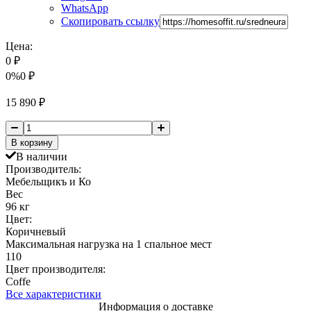
WhatsApp
Скопировать ссылку
Цена:
0
₽
0%
0
₽
15 890
₽
В корзину
В наличии
Производитель:
Мебельщикъ и Ко
Вес
96 кг
Цвет:
Коричневый
Максимальная нагрузка на 1 спальное мест
110
Цвет производителя:
Coffe
Все характеристики
Информация о доставке