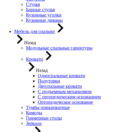
Стулья
Барные стулья
Кухонные уголки
Кухонные диваны
Мебель для спальни
Назад
Модульные спальные гарнитуры
Кровати
Назад
Односпальные кровати
Полуторки
Двуспальные кровати
С подъемным механизмом
С ортопедическим основанием
Ортопедическое основание
Тумбы прикроватные
Комоды
Гримерные столы
Зеркала