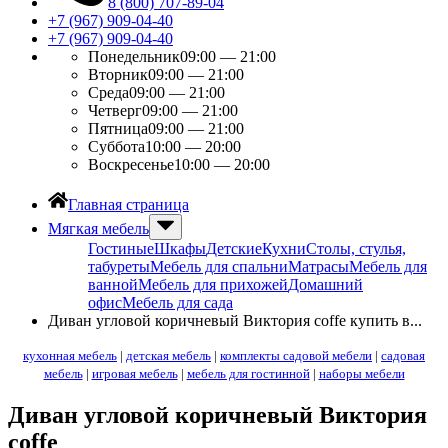
8 (800) 707-89-04
+7 (967) 909-04-40
+7 (967) 909-04-40
Понедельник
09:00 — 21:00
Вторник
09:00 — 21:00
Среда
09:00 — 21:00
Четверг
09:00 — 21:00
Пятница
09:00 — 21:00
Суббота
10:00 — 20:00
Воскресенье
10:00 — 20:00
Главная страница
Мягкая мебель
Гостиные
Шкафы
Детские
Кухни
Столы, стулья,
табуреты
Мебель для спальни
Матрасы
Мебель для
ванной
Мебель для прихожей
Домашний
офис
Мебель для сада
Диван угловой коричневый Виктория coffe купить в...
кухонная мебель
|
детская мебель
|
комплекты садовой мебели
|
садовая
мебель
|
игровая мебель
|
мебель для гостинной
|
наборы мебели
Диван угловой коричневый Виктория
coffe