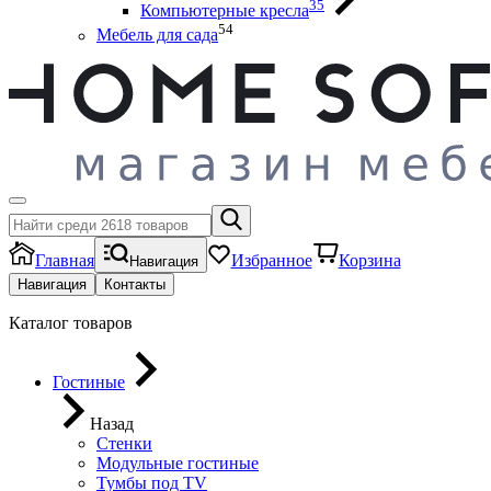
35
Компьютерные кресла
54
Мебель для сада
Главная
Избранное
Корзина
Навигация
Навигация
Контакты
Каталог товаров
Гостиные
Назад
Стенки
Модульные гостиные
Тумбы под ТV