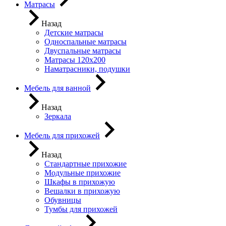
Матрасы
Назад
Детские матрасы
Односпальные матрасы
Двуспальные матрасы
Матрасы 120х200
Наматрасники, подушки
Мебель для ванной
Назад
Зеркала
Мебель для прихожей
Назад
Стандартные прихожие
Модульные прихожие
Шкафы в прихожую
Вешалки в прихожую
Обувницы
Тумбы для прихожей