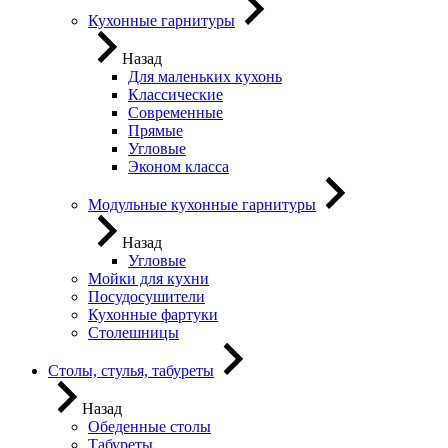
Кухонные гарнитуры
Назад
Для маленьких кухонь
Классические
Современные
Прямые
Угловые
Эконом класса
Модульные кухонные гарнитуры
Назад
Угловые
Мойки для кухни
Посудосушители
Кухонные фартуки
Столешницы
Столы, стулья, табуреты
Назад
Обеденные столы
Табуреты