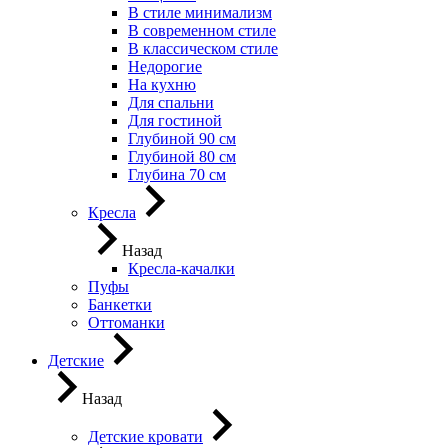
В стиле минимализм
В современном стиле
В классическом стиле
Недорогие
На кухню
Для спальни
Для гостиной
Глубиной 90 см
Глубиной 80 см
Глубина 70 см
Кресла
Назад
Кресла-качалки
Пуфы
Банкетки
Оттоманки
Детские
Назад
Детские кровати