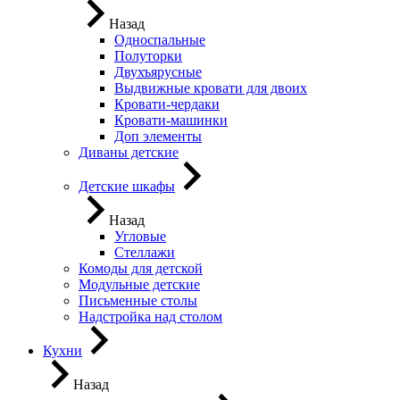
Назад
Односпальные
Полуторки
Двухъярусные
Выдвижные кровати для двоих
Кровати-чердаки
Кровати-машинки
Доп элементы
Диваны детские
Детские шкафы
Назад
Угловые
Стеллажи
Комоды для детской
Модульные детские
Письменные столы
Надстройка над столом
Кухни
Назад