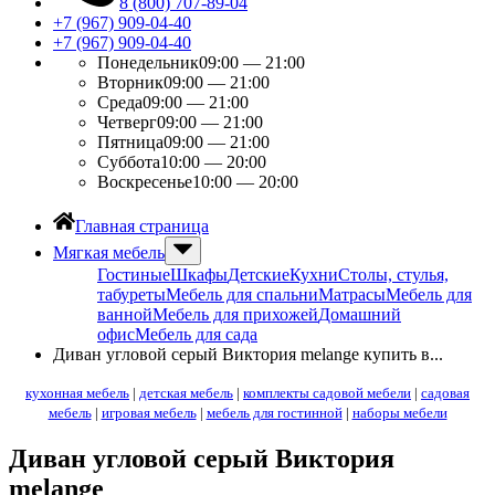
8 (800) 707-89-04
+7 (967) 909-04-40
+7 (967) 909-04-40
Понедельник
09:00 — 21:00
Вторник
09:00 — 21:00
Среда
09:00 — 21:00
Четверг
09:00 — 21:00
Пятница
09:00 — 21:00
Суббота
10:00 — 20:00
Воскресенье
10:00 — 20:00
Главная страница
Мягкая мебель
Гостиные
Шкафы
Детские
Кухни
Столы, стулья,
табуреты
Мебель для спальни
Матрасы
Мебель для
ванной
Мебель для прихожей
Домашний
офис
Мебель для сада
Диван угловой серый Виктория melange купить в...
кухонная мебель
|
детская мебель
|
комплекты садовой мебели
|
садовая
мебель
|
игровая мебель
|
мебель для гостинной
|
наборы мебели
Диван угловой серый Виктория
melange