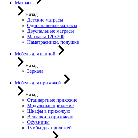
Матрасы
Назад
Детские матрасы
Односпальные матрасы
Двуспальные матрасы
Матрасы 120х200
Наматрасники, подушки
Мебель для ванной
Назад
Зеркала
Мебель для прихожей
Назад
Стандартные прихожие
Модульные прихожие
Шкафы в прихожую
Вешалки в прихожую
Обувницы
Тумбы для прихожей