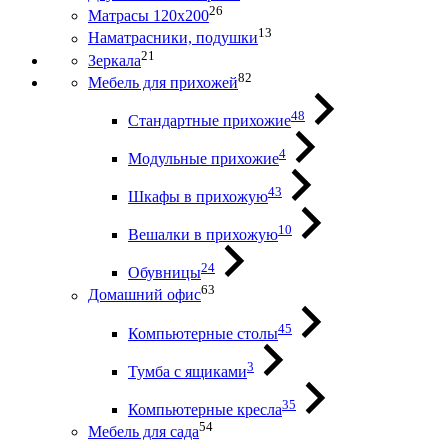
26
Матрасы 120х200
13
Наматрасники, подушки
21
Зеркала
82
Мебель для прихожей
48
Стандартные прихожие
4
Модульные прихожие
43
Шкафы в прихожую
10
Вешалки в прихожую
24
Обувницы
63
Домашний офис
45
Компьютерные столы
3
Тумба с ящиками
35
Компьютерные кресла
54
Мебель для сада