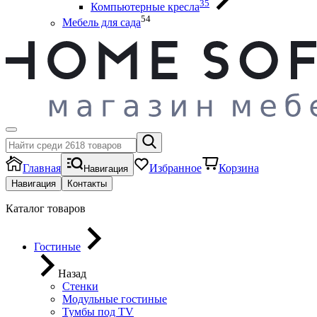
35
Компьютерные кресла
54
Мебель для сада
Главная
Избранное
Корзина
Навигация
Навигация
Контакты
Каталог товаров
Гостиные
Назад
Стенки
Модульные гостиные
Тумбы под ТV