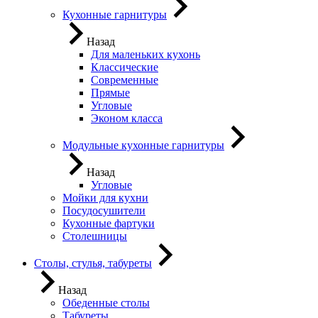
Кухонные гарнитуры
Назад
Для маленьких кухонь
Классические
Современные
Прямые
Угловые
Эконом класса
Модульные кухонные гарнитуры
Назад
Угловые
Мойки для кухни
Посудосушители
Кухонные фартуки
Столешницы
Столы, стулья, табуреты
Назад
Обеденные столы
Табуреты