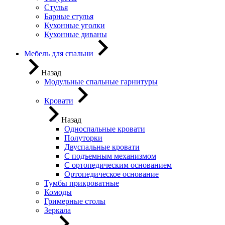
Стулья
Барные стулья
Кухонные уголки
Кухонные диваны
Мебель для спальни
Назад
Модульные спальные гарнитуры
Кровати
Назад
Односпальные кровати
Полуторки
Двуспальные кровати
С подъемным механизмом
С ортопедическим основанием
Ортопедическое основание
Тумбы прикроватные
Комоды
Гримерные столы
Зеркала