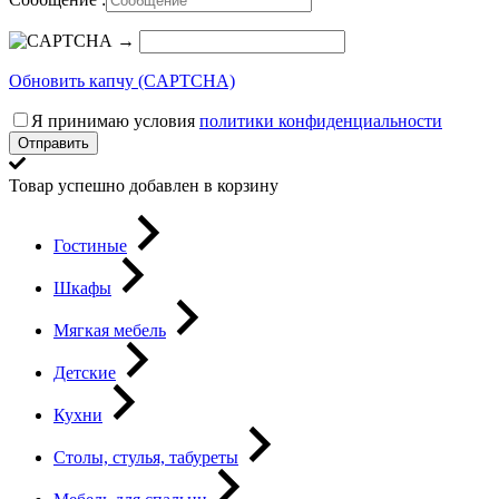
→
Обновить капчу (CAPTCHA)
Я принимаю условия
политики конфиденциальности
Отправить
Товар успешно добавлен в корзину
Гостиные
Шкафы
Мягкая мебель
Детские
Кухни
Столы, стулья, табуреты