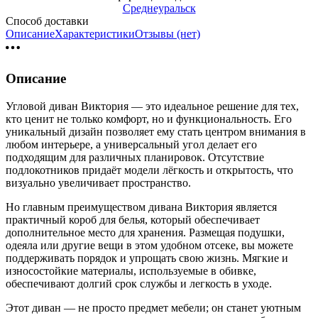
Среднеуральск
Способ доставки
Описание
Характеристики
Отзывы (нет)
Описание
Угловой диван Виктория — это идеальное решение для тех,
кто ценит не только комфорт, но и функциональность. Его
уникальный дизайн позволяет ему стать центром внимания в
любом интерьере, а универсальный угол делает его
подходящим для различных планировок. Отсутствие
подлокотников придаёт модели лёгкость и открытость, что
визуально увеличивает пространство.
Но главным преимуществом дивана Виктория является
практичный короб для белья, который обеспечивает
дополнительное место для хранения. Размещая подушки,
одеяла или другие вещи в этом удобном отсеке, вы можете
поддерживать порядок и упрощать свою жизнь. Мягкие и
износостойкие материалы, используемые в обивке,
обеспечивают долгий срок службы и легкость в уходе.
Этот диван — не просто предмет мебели; он станет уютным