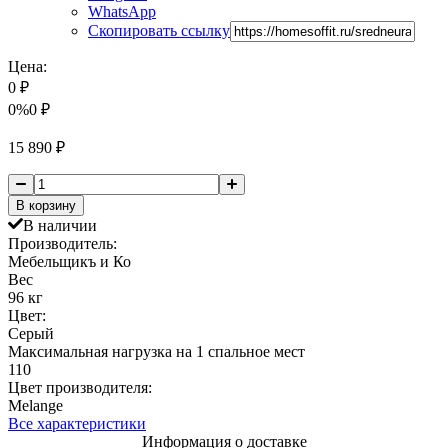
WhatsApp
Скопировать ссылку
Цена:
0
₽
0%
0
₽
15 890
₽
В корзину
В наличии
Производитель:
Мебельщикъ и Ко
Вес
96 кг
Цвет:
Серый
Максимальная нагрузка на 1 спальное мест
110
Цвет производителя:
Melange
Все характеристики
Информация о доставке