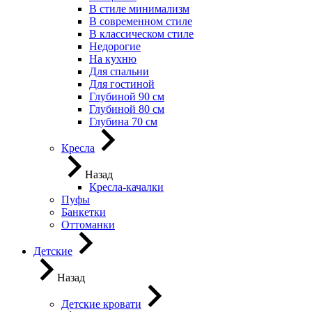
В стиле минимализм
В современном стиле
В классическом стиле
Недорогие
На кухню
Для спальни
Для гостиной
Глубиной 90 см
Глубиной 80 см
Глубина 70 см
Кресла
Назад
Кресла-качалки
Пуфы
Банкетки
Оттоманки
Детские
Назад
Детские кровати