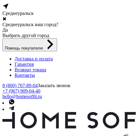
Среднеуральск
✖
Среднеуральск ваш город?
Да
Выбрать другой город
Помощь покупателю
Доставка и оплата
Гарантия
Возврат товара
Контакты
8 (800) 707-89-04
Заказать звонок
+7 (967) 909-04-40
hello@homesoffit.ru