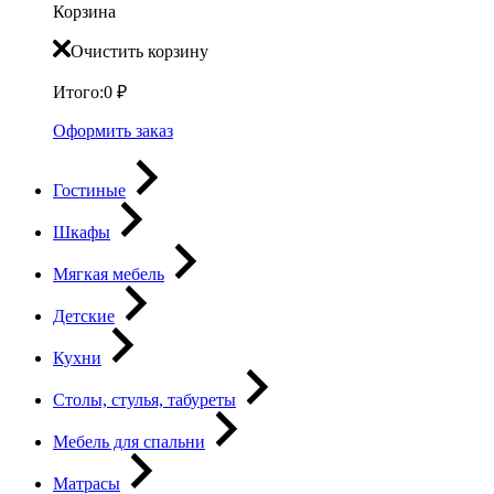
Корзина
Очистить корзину
Итого:
0
₽
Оформить заказ
Гостиные
Шкафы
Мягкая мебель
Детские
Кухни
Столы, стулья, табуреты
Мебель для спальни
Матрасы