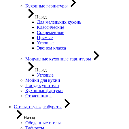
Кухонные гарнитуры
Назад
Для маленьких кухонь
Классические
Современные
Прямые
Угловые
Эконом класса
Модульные кухонные гарнитуры
Назад
Угловые
Мойки для кухни
Посудосушители
Кухонные фартуки
Столешницы
Столы, стулья, табуреты
Назад
Обеденные столы
Табуреты