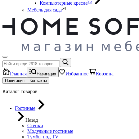
35
Компьютерные кресла
54
Мебель для сада
Главная
Избранное
Корзина
Навигация
Навигация
Контакты
Каталог товаров
Гостиные
Назад
Стенки
Модульные гостиные
Тумбы под ТV