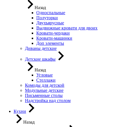
Назад
Односпальные
Полуторки
Двухъярусные
Выдвижные кровати для двоих
Кровати-чердаки
Кровати-машинки
Доп элементы
Диваны детские
Детские шкафы
Назад
Угловые
Стеллажи
Комоды для детской
Модульные детские
Письменные столы
Надстройка над столом
Кухни
Назад