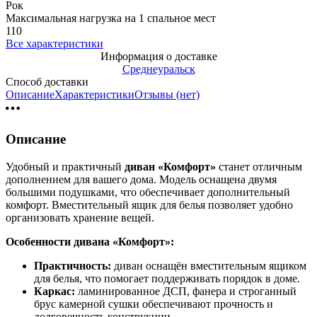
Рок
Максимальная нагрузка на 1 спальное мест
110
Все характеристики
Информация о доставке
Среднеуральск
Способ доставки
Описание
Характеристики
Отзывы (нет)
Описание
Удобный и практичный
диван «Комфорт»
станет отличным
дополнением для вашего дома. Модель оснащена двумя
большими подушками, что обеспечивает дополнительный
комфорт. Вместительный ящик для белья позволяет удобно
организовать хранение вещей.
Особенности дивана «Комфорт»:
Практичность:
диван оснащён вместительным ящиком
для белья, что помогает поддерживать порядок в доме.
Каркас:
ламинированное ДСП, фанера и строганный
брус камерной сушки обеспечивают прочность и
долговечность конструкции.