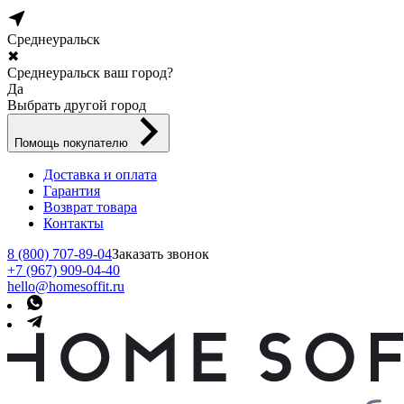
Среднеуральск
✖
Среднеуральск ваш город?
Да
Выбрать другой город
Помощь покупателю
Доставка и оплата
Гарантия
Возврат товара
Контакты
8 (800) 707-89-04
Заказать звонок
+7 (967) 909-04-40
hello@homesoffit.ru