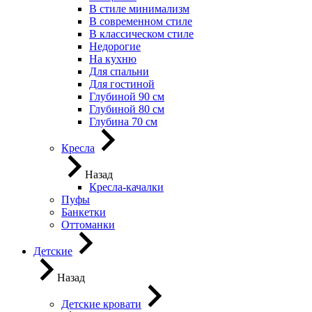
В стиле минимализм
В современном стиле
В классическом стиле
Недорогие
На кухню
Для спальни
Для гостиной
Глубиной 90 см
Глубиной 80 см
Глубина 70 см
Кресла
Назад
Кресла-качалки
Пуфы
Банкетки
Оттоманки
Детские
Назад
Детские кровати