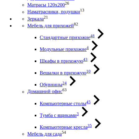
26
Матрасы 120х200
13
Наматрасники, подушки
21
Зеркала
82
Мебель для прихожей
48
Стандартные прихожие
4
Модульные прихожие
43
Шкафы в прихожую
10
Вешалки в прихожую
24
Обувницы
63
Домашний офис
45
Компьютерные столы
3
Тумба с ящиками
35
Компьютерные кресла
54
Мебель для сада