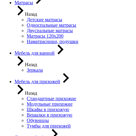
Матрасы
Назад
Детские матрасы
Односпальные матрасы
Двуспальные матрасы
Матрасы 120х200
Наматрасники, подушки
Мебель для ванной
Назад
Зеркала
Мебель для прихожей
Назад
Стандартные прихожие
Модульные прихожие
Шкафы в прихожую
Вешалки в прихожую
Обувницы
Тумбы для прихожей