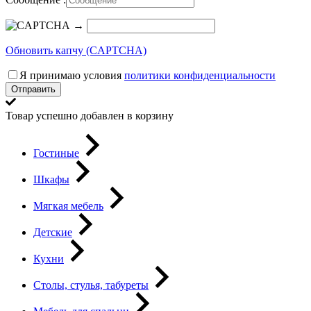
→
Обновить капчу (CAPTCHA)
Я принимаю условия
политики конфиденциальности
Отправить
Товар успешно добавлен в корзину
Гостиные
Шкафы
Мягкая мебель
Детские
Кухни
Столы, стулья, табуреты