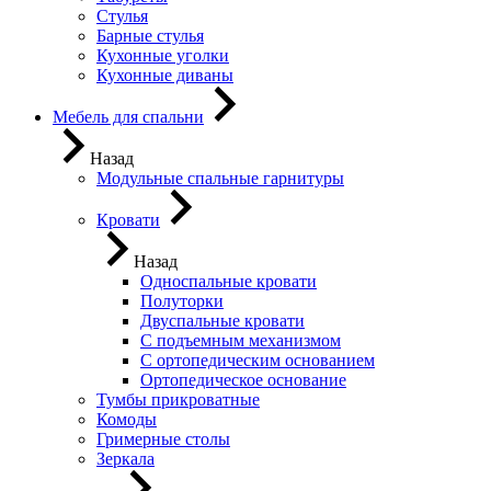
Стулья
Барные стулья
Кухонные уголки
Кухонные диваны
Мебель для спальни
Назад
Модульные спальные гарнитуры
Кровати
Назад
Односпальные кровати
Полуторки
Двуспальные кровати
С подъемным механизмом
С ортопедическим основанием
Ортопедическое основание
Тумбы прикроватные
Комоды
Гримерные столы
Зеркала