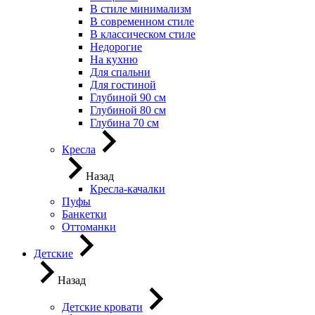
В стиле минимализм
В современном стиле
В классическом стиле
Недорогие
На кухню
Для спальни
Для гостиной
Глубиной 90 см
Глубиной 80 см
Глубина 70 см
Кресла
Назад
Кресла-качалки
Пуфы
Банкетки
Оттоманки
Детские
Назад
Детские кровати