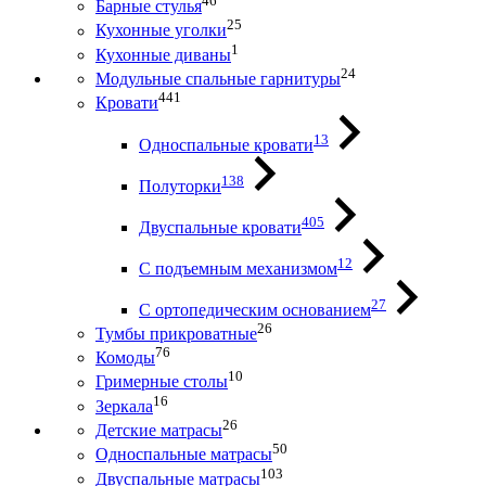
46
Барные стулья
25
Кухонные уголки
1
Кухонные диваны
24
Модульные спальные гарнитуры
441
Кровати
13
Односпальные кровати
138
Полуторки
405
Двуспальные кровати
12
С подъемным механизмом
27
С ортопедическим основанием
26
Тумбы прикроватные
76
Комоды
10
Гримерные столы
16
Зеркала
26
Детские матрасы
50
Односпальные матрасы
103
Двуспальные матрасы