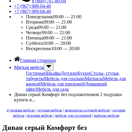
8 (800) 707-89-04
+7 (967) 909-04-40
+7 (967) 909-04-40
Понедельник
09:00 — 21:00
Вторник
09:00 — 21:00
Среда
09:00 — 21:00
Четверг
09:00 — 21:00
Пятница
09:00 — 21:00
Суббота
10:00 — 20:00
Воскресенье
10:00 — 20:00
Главная страница
Мягкая мебель
Гостиные
Шкафы
Детские
Кухни
Столы, стулья,
табуреты
Мебель для спальни
Матрасы
Мебель для
ванной
Мебель для прихожей
Домашний
офис
Мебель для сада
Диван серый Комфорт без подлокотников 2 подушки
купить в...
кухонная мебель
|
детская мебель
|
комплекты садовой мебели
|
садовая
мебель
|
игровая мебель
|
мебель для гостинной
|
наборы мебели
Диван серый Комфорт без