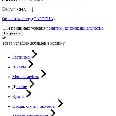
→
Обновить капчу (CAPTCHA)
Я принимаю условия
политики конфиденциальности
Отправить
Товар успешно добавлен в корзину
Гостиные
Шкафы
Мягкая мебель
Детские
Кухни
Столы, стулья, табуреты