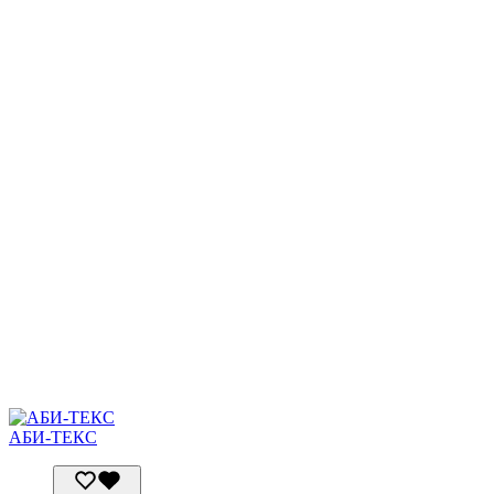
АБИ-ТЕКС