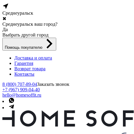
Среднеуральск
✖
Среднеуральск ваш город?
Да
Выбрать другой город
Помощь покупателю
Доставка и оплата
Гарантия
Возврат товара
Контакты
8 (800) 707-89-04
Заказать звонок
+7 (967) 909-04-40
hello@homesoffit.ru