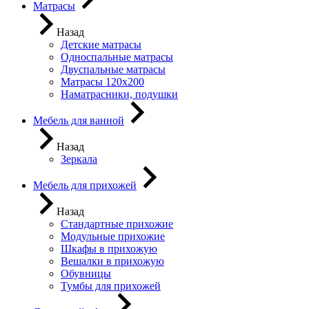
Матрасы
Назад
Детские матрасы
Односпальные матрасы
Двуспальные матрасы
Матрасы 120х200
Наматрасники, подушки
Мебель для ванной
Назад
Зеркала
Мебель для прихожей
Назад
Стандартные прихожие
Модульные прихожие
Шкафы в прихожую
Вешалки в прихожую
Обувницы
Тумбы для прихожей