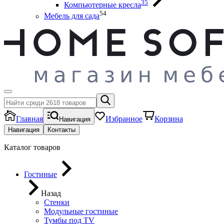
35
Компьютерные кресла
54
Мебель для сада
Главная
Избранное
Корзина
Навигация
Навигация
Контакты
Каталог товаров
Гостиные
Назад
Стенки
Модульные гостиные
Тумбы под ТV