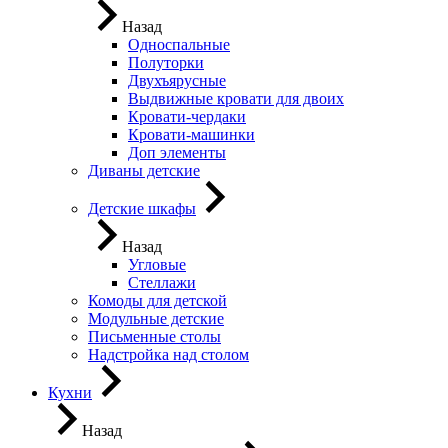
Назад
Односпальные
Полуторки
Двухъярусные
Выдвижные кровати для двоих
Кровати-чердаки
Кровати-машинки
Доп элементы
Диваны детские
Детские шкафы
Назад
Угловые
Стеллажи
Комоды для детской
Модульные детские
Письменные столы
Надстройка над столом
Кухни
Назад