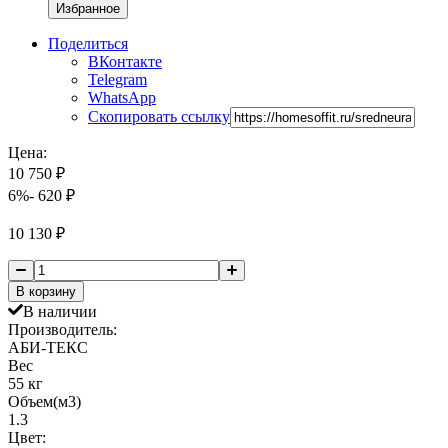
Избранное
Поделиться
ВКонтакте
Telegram
WhatsApp
Скопировать ссылку
Цена:
10 750
₽
6%
- 620
₽
10 130
₽
В корзину
В наличии
Производитель:
АБИ-ТЕКС
Вес
55 кг
Объем(м3)
1.3
Цвет: