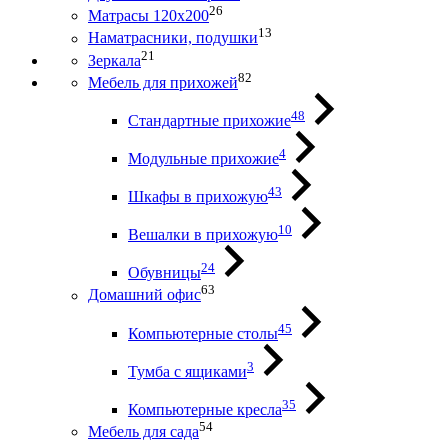
26
Матрасы 120х200
13
Наматрасники, подушки
21
Зеркала
82
Мебель для прихожей
48
Стандартные прихожие
4
Модульные прихожие
43
Шкафы в прихожую
10
Вешалки в прихожую
24
Обувницы
63
Домашний офис
45
Компьютерные столы
3
Тумба с ящиками
35
Компьютерные кресла
54
Мебель для сада