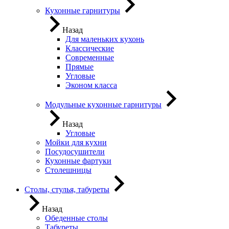
Кухонные гарнитуры
Назад
Для маленьких кухонь
Классические
Современные
Прямые
Угловые
Эконом класса
Модульные кухонные гарнитуры
Назад
Угловые
Мойки для кухни
Посудосушители
Кухонные фартуки
Столешницы
Столы, стулья, табуреты
Назад
Обеденные столы
Табуреты