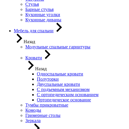
Стулья
Барные стулья
Кухонные уголки
Кухонные диваны
Мебель для спальни
Назад
Модульные спальные гарнитуры
Кровати
Назад
Односпальные кровати
Полуторки
Двуспальные кровати
С подъемным механизмом
С ортопедическим основанием
Ортопедическое основание
Тумбы прикроватные
Комоды
Гримерные столы
Зеркала