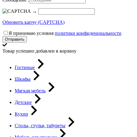
→
Обновить капчу (CAPTCHA)
Я принимаю условия
политики конфиденциальности
Отправить
Товар успешно добавлен в корзину
Гостиные
Шкафы
Мягкая мебель
Детские
Кухни
Столы, стулья, табуреты