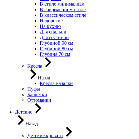
В стиле минимализм
В современном стиле
В классическом стиле
Недорогие
На кухню
Для спальни
Для гостиной
Глубиной 90 см
Глубиной 80 см
Глубина 70 см
Кресла
Назад
Кресла-качалки
Пуфы
Банкетки
Оттоманки
Детские
Назад
Детские кровати