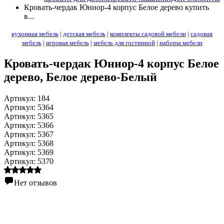
Кровать-чердак Юниор-4 корпус Белое дерево купить
в...
кухонная мебель
|
детская мебель
|
комплекты садовой мебели
|
садовая
мебель
|
игровая мебель
|
мебель для гостинной
|
наборы мебели
Кровать-чердак Юниор-4 корпус Белое
дерево
, Белое дерево-Белый
Артикул:
184
Артикул:
5364
Артикул:
5365
Артикул:
5366
Артикул:
5367
Артикул:
5368
Артикул:
5369
Артикул:
5370
Нет отзывов