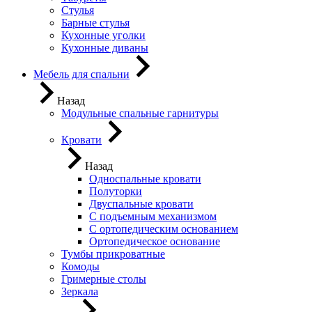
Стулья
Барные стулья
Кухонные уголки
Кухонные диваны
Мебель для спальни
Назад
Модульные спальные гарнитуры
Кровати
Назад
Односпальные кровати
Полуторки
Двуспальные кровати
С подъемным механизмом
С ортопедическим основанием
Ортопедическое основание
Тумбы прикроватные
Комоды
Гримерные столы
Зеркала