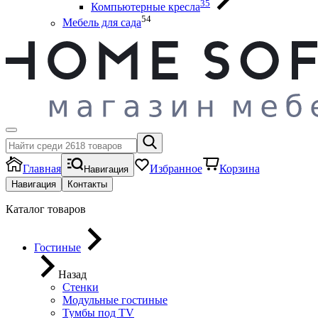
35
Компьютерные кресла
54
Мебель для сада
Главная
Избранное
Корзина
Навигация
Навигация
Контакты
Каталог товаров
Гостиные
Назад
Стенки
Модульные гостиные
Тумбы под ТV