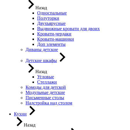
Назад
Односпальные
Полуторки
Двухъярусные
Выдвижные кровати для двоих
Кровати-чердаки
Кровати-машинки
Доп элементы
Диваны детские
Детские шкафы
Назад
Угловые
Стеллажи
Комоды для детской
Модульные детские
Письменные столы
Надстройка над столом
Кухни
Назад