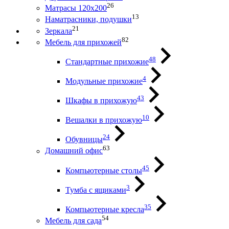
26
Матрасы 120х200
13
Наматрасники, подушки
21
Зеркала
82
Мебель для прихожей
48
Стандартные прихожие
4
Модульные прихожие
43
Шкафы в прихожую
10
Вешалки в прихожую
24
Обувницы
63
Домашний офис
45
Компьютерные столы
3
Тумба с ящиками
35
Компьютерные кресла
54
Мебель для сада