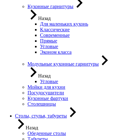
Кухонные гарнитуры
Назад
Для маленьких кухонь
Классические
Современные
Прямые
Угловые
Эконом класса
Модульные кухонные гарнитуры
Назад
Угловые
Мойки для кухни
Посудосушители
Кухонные фартуки
Столешницы
Столы, стулья, табуреты
Назад
Обеденные столы
Табуреты