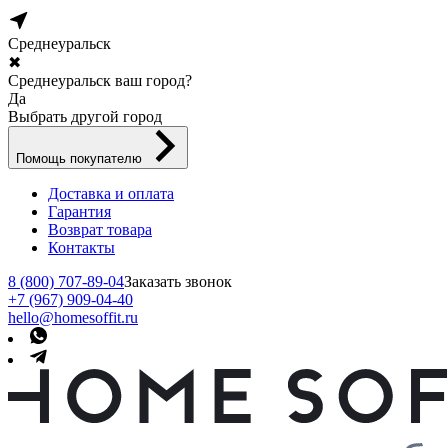
Среднеуральск
✖
Среднеуральск ваш город?
Да
Выбрать другой город
Помощь покупателю
Доставка и оплата
Гарантия
Возврат товара
Контакты
8 (800) 707-89-04
Заказать звонок
+7 (967) 909-04-40
hello@homesoffit.ru