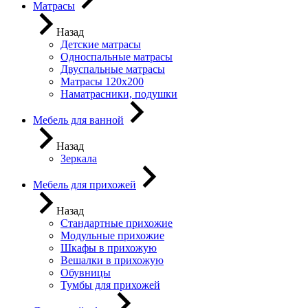
Матрасы
Назад
Детские матрасы
Односпальные матрасы
Двуспальные матрасы
Матрасы 120х200
Наматрасники, подушки
Мебель для ванной
Назад
Зеркала
Мебель для прихожей
Назад
Стандартные прихожие
Модульные прихожие
Шкафы в прихожую
Вешалки в прихожую
Обувницы
Тумбы для прихожей