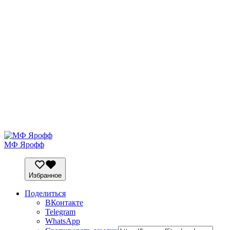
МФ Ярофф
Избранное
Поделиться
ВКонтакте
Telegram
WhatsApp