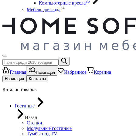
35
Компьютерные кресла
54
Мебель для сада
Главная
Избранное
Корзина
Навигация
Навигация
Контакты
Каталог товаров
Гостиные
Назад
Стенки
Модульные гостиные
Тумбы под ТV