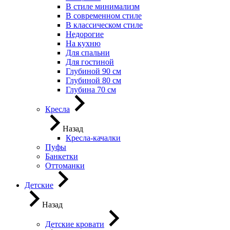
В стиле минимализм
В современном стиле
В классическом стиле
Недорогие
На кухню
Для спальни
Для гостиной
Глубиной 90 см
Глубиной 80 см
Глубина 70 см
Кресла
Назад
Кресла-качалки
Пуфы
Банкетки
Оттоманки
Детские
Назад
Детские кровати