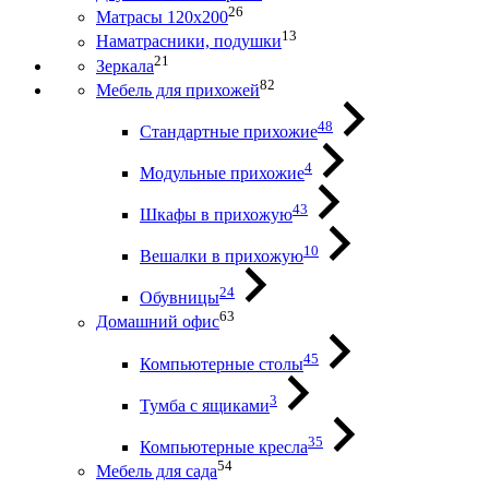
26
Матрасы 120х200
13
Наматрасники, подушки
21
Зеркала
82
Мебель для прихожей
48
Стандартные прихожие
4
Модульные прихожие
43
Шкафы в прихожую
10
Вешалки в прихожую
24
Обувницы
63
Домашний офис
45
Компьютерные столы
3
Тумба с ящиками
35
Компьютерные кресла
54
Мебель для сада