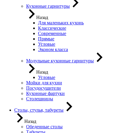
Кухонные гарнитуры
Назад
Для маленьких кухонь
Классические
Современные
Прямые
Угловые
Эконом класса
Модульные кухонные гарнитуры
Назад
Угловые
Мойки для кухни
Посудосушители
Кухонные фартуки
Столешницы
Столы, стулья, табуреты
Назад
Обеденные столы
Табуреты