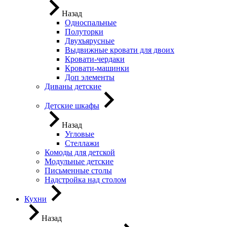
Назад
Односпальные
Полуторки
Двухъярусные
Выдвижные кровати для двоих
Кровати-чердаки
Кровати-машинки
Доп элементы
Диваны детские
Детские шкафы
Назад
Угловые
Стеллажи
Комоды для детской
Модульные детские
Письменные столы
Надстройка над столом
Кухни
Назад