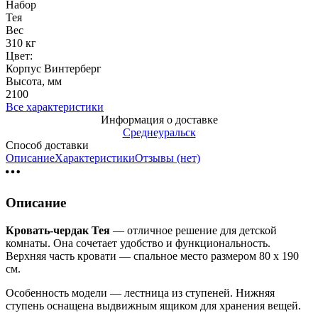
Набор
Тея
Вес
310 кг
Цвет:
Корпус Винтерберг
Высота, мм
2100
Все характеристики
Информация о доставке
Среднеуральск
Способ доставки
Описание
Характеристики
Отзывы (нет)
Описание
Кровать-чердак Тея
— отличное решение для детской
комнаты. Она сочетает удобство и функциональность.
Верхняя часть кровати — спальное место размером 80 х 190
см.
Особенность модели — лестница из ступеней. Нижняя
ступень оснащена выдвижным ящиком для хранения вещей.