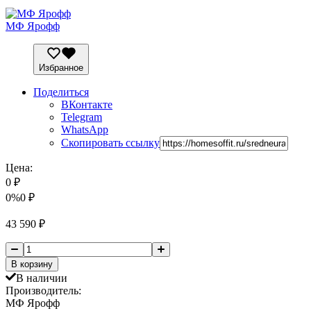
МФ Ярофф
Избранное
Поделиться
ВКонтакте
Telegram
WhatsApp
Скопировать ссылку
Цена:
0
₽
0%
0
₽
43 590
₽
В корзину
В наличии
Производитель:
МФ Ярофф