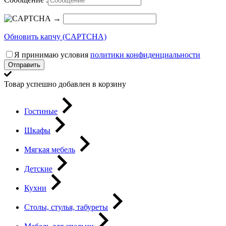
→
Обновить капчу (CAPTCHA)
Я принимаю условия
политики конфиденциальности
Отправить
Товар успешно добавлен в корзину
Гостиные
Шкафы
Мягкая мебель
Детские
Кухни
Столы, стулья, табуреты