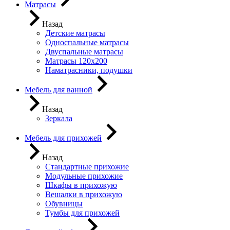
Матрасы
Назад
Детские матрасы
Односпальные матрасы
Двуспальные матрасы
Матрасы 120х200
Наматрасники, подушки
Мебель для ванной
Назад
Зеркала
Мебель для прихожей
Назад
Стандартные прихожие
Модульные прихожие
Шкафы в прихожую
Вешалки в прихожую
Обувницы
Тумбы для прихожей