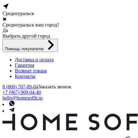
Среднеуральск
✖
Среднеуральск ваш город?
Да
Выбрать другой город
Помощь покупателю
Доставка и оплата
Гарантия
Возврат товара
Контакты
8 (800) 707-89-04
Заказать звонок
+7 (967) 909-04-40
hello@homesoffit.ru