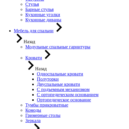
Стулья
Барные стулья
Кухонные уголки
Кухонные диваны
Мебель для спальни
Назад
Модульные спальные гарнитуры
Кровати
Назад
Односпальные кровати
Полуторки
Двуспальные кровати
С подъемным механизмом
С ортопедическим основанием
Ортопедическое основание
Тумбы прикроватные
Комоды
Гримерные столы
Зеркала