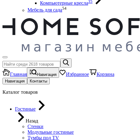
35
Компьютерные кресла
54
Мебель для сада
Главная
Избранное
Корзина
Навигация
Навигация
Контакты
Каталог товаров
Гостиные
Назад
Стенки
Модульные гостиные
Тумбы под ТV