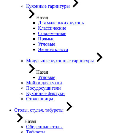
Кухонные гарнитуры
Назад
Для маленьких кухонь
Классические
Современные
Прямые
Угловые
Эконом класса
Модульные кухонные гарнитуры
Назад
Угловые
Мойки для кухни
Посудосушители
Кухонные фартуки
Столешницы
Столы, стулья, табуреты
Назад
Обеденные столы
Табуреты