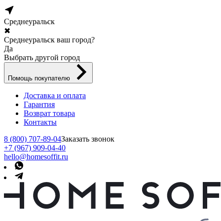
Среднеуральск
✖
Среднеуральск ваш город?
Да
Выбрать другой город
Помощь покупателю
Доставка и оплата
Гарантия
Возврат товара
Контакты
8 (800) 707-89-04
Заказать звонок
+7 (967) 909-04-40
hello@homesoffit.ru