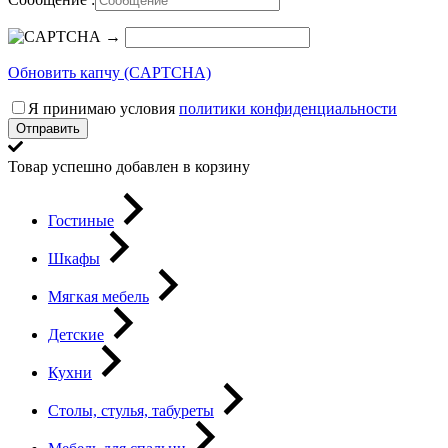
→
Обновить капчу (CAPTCHA)
Я принимаю условия
политики конфиденциальности
Отправить
Товар успешно добавлен в корзину
Гостиные
Шкафы
Мягкая мебель
Детские
Кухни
Столы, стулья, табуреты