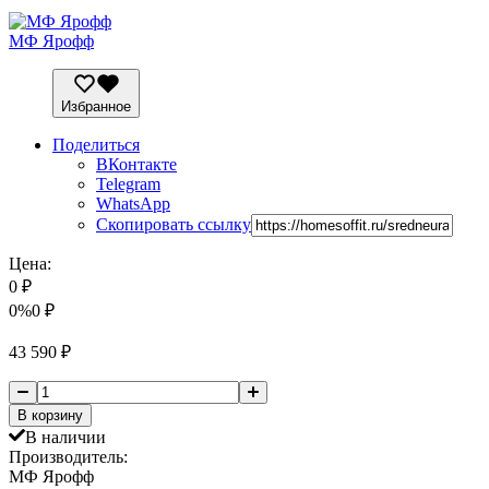
МФ Ярофф
Избранное
Поделиться
ВКонтакте
Telegram
WhatsApp
Скопировать ссылку
Цена:
0
₽
0%
0
₽
43 590
₽
В корзину
В наличии
Производитель:
МФ Ярофф