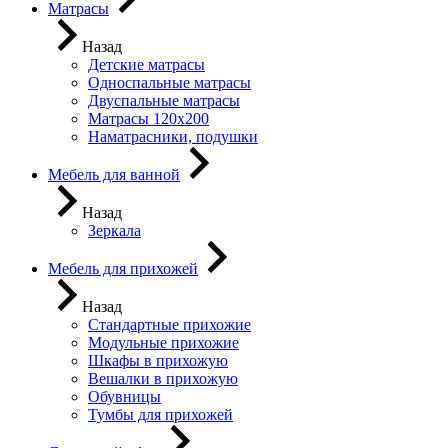
Матрасы
Назад
Детские матрасы
Односпальные матрасы
Двуспальные матрасы
Матрасы 120х200
Наматрасники, подушки
Мебель для ванной
Назад
Зеркала
Мебель для прихожей
Назад
Стандартные прихожие
Модульные прихожие
Шкафы в прихожую
Вешалки в прихожую
Обувницы
Тумбы для прихожей