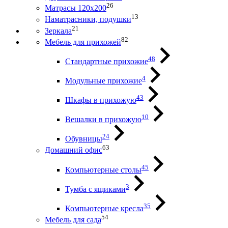
26
Матрасы 120х200
13
Наматрасники, подушки
21
Зеркала
82
Мебель для прихожей
48
Стандартные прихожие
4
Модульные прихожие
43
Шкафы в прихожую
10
Вешалки в прихожую
24
Обувницы
63
Домашний офис
45
Компьютерные столы
3
Тумба с ящиками
35
Компьютерные кресла
54
Мебель для сада