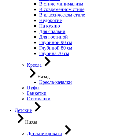
В стиле минимализм
В современном стиле
В классическом стиле
Недорогие
На кухню
Для спальни
Для гостиной
Глубиной 90 см
Глубиной 80 см
Глубина 70 см
Кресла
Назад
Кресла-качалки
Пуфы
Банкетки
Оттоманки
Детские
Назад
Детские кровати