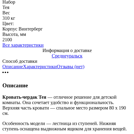
Набор
Тея
Вес
310 кг
Цвет:
Корпус Винтерберг
Высота, мм
2100
Все характеристики
Информация о доставке
Среднеуральск
Способ доставки
Описание
Характеристики
Отзывы (нет)
Описание
Кровать-чердак Тея
— отличное решение для детской
комнаты. Она сочетает удобство и функциональность.
Верхняя часть кровати — спальное место размером 80 х 190
см.
Особенность модели — лестница из ступеней. Нижняя
ступень оснащена выдвижным ящиком для хранения вещей.