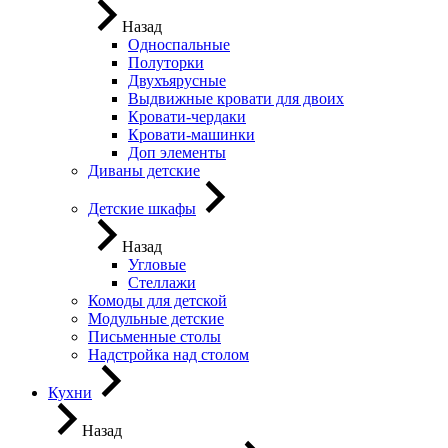
Назад
Односпальные
Полуторки
Двухъярусные
Выдвижные кровати для двоих
Кровати-чердаки
Кровати-машинки
Доп элементы
Диваны детские
Детские шкафы
Назад
Угловые
Стеллажи
Комоды для детской
Модульные детские
Письменные столы
Надстройка над столом
Кухни
Назад