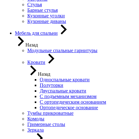
Стулья
Барные стулья
Кухонные уголки
Кухонные диваны
Мебель для спальни
Назад
Модульные спальные гарнитуры
Кровати
Назад
Односпальные кровати
Полуторки
Двуспальные кровати
С подъемным механизмом
С ортопедическим основанием
Ортопедическое основание
Тумбы прикроватные
Комоды
Гримерные столы
Зеркала