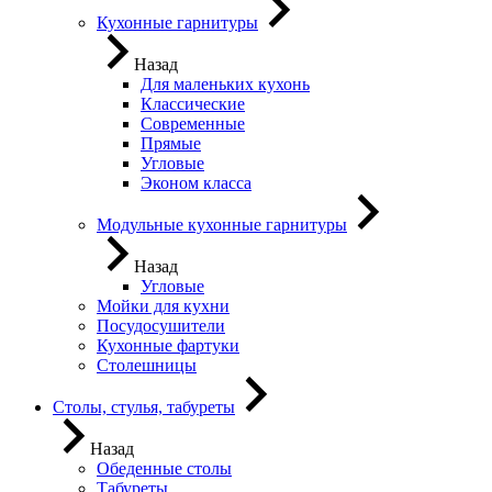
Кухонные гарнитуры
Назад
Для маленьких кухонь
Классические
Современные
Прямые
Угловые
Эконом класса
Модульные кухонные гарнитуры
Назад
Угловые
Мойки для кухни
Посудосушители
Кухонные фартуки
Столешницы
Столы, стулья, табуреты
Назад
Обеденные столы
Табуреты