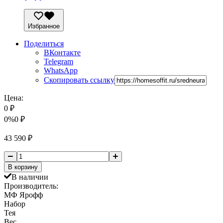
Избранное
Поделиться
ВКонтакте
Telegram
WhatsApp
Скопировать ссылку
Цена:
0
₽
0%
0
₽
43 590
₽
В корзину
В наличии
Производитель:
МФ Ярофф
Набор
Тея
Вес