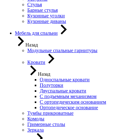
Стулья
Барные стулья
Кухонные уголки
Кухонные диваны
Мебель для спальни
Назад
Модульные спальные гарнитуры
Кровати
Назад
Односпальные кровати
Полуторки
Двуспальные кровати
С подъемным механизмом
С ортопедическим основанием
Ортопедическое основание
Тумбы прикроватные
Комоды
Гримерные столы
Зеркала