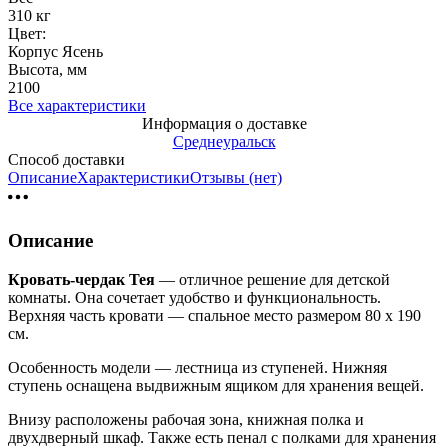
310 кг
Цвет:
Корпус Ясень
Высота, мм
2100
Все характеристики
Информация о доставке
Среднеуральск
Способ доставки
Описание
Характеристики
Отзывы (нет)
Описание
Кровать-чердак Тея
— отличное решение для детской
комнаты. Она сочетает удобство и функциональность.
Верхняя часть кровати — спальное место размером 80 х 190
см.
Особенность модели — лестница из ступеней. Нижняя
ступень оснащена выдвижным ящиком для хранения вещей.
Внизу расположены рабочая зона, книжная полка и
двухдверный шкаф. Также есть пенал с полками для хранения