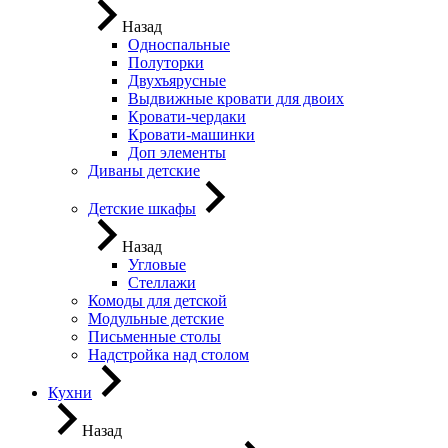
Назад
Односпальные
Полуторки
Двухъярусные
Выдвижные кровати для двоих
Кровати-чердаки
Кровати-машинки
Доп элементы
Диваны детские
Детские шкафы
Назад
Угловые
Стеллажи
Комоды для детской
Модульные детские
Письменные столы
Надстройка над столом
Кухни
Назад