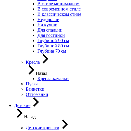
В стиле минимализм
В современном стиле
В классическом стиле
Недорогие
На кухню
Для спальни
Для гостиной
Глубиной 90 см
Глубиной 80 см
Глубина 70 см
Кресла
Назад
Кресла-качалки
Пуфы
Банкетки
Оттоманки
Детские
Назад
Детские кровати