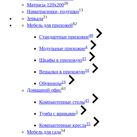
26
Матрасы 120х200
13
Наматрасники, подушки
21
Зеркала
82
Мебель для прихожей
48
Стандартные прихожие
4
Модульные прихожие
43
Шкафы в прихожую
10
Вешалки в прихожую
24
Обувницы
63
Домашний офис
45
Компьютерные столы
3
Тумба с ящиками
35
Компьютерные кресла
54
Мебель для сада