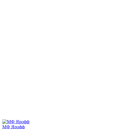
МФ Ярофф