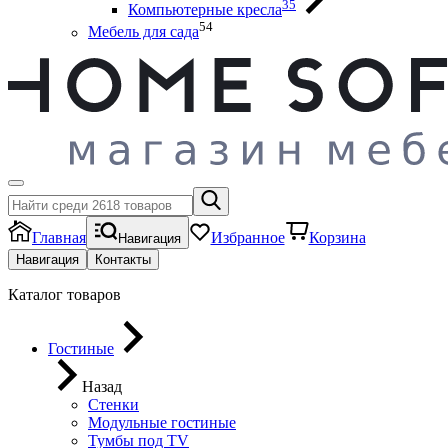
35
Компьютерные кресла
54
Мебель для сада
Главная
Избранное
Корзина
Навигация
Навигация
Контакты
Каталог товаров
Гостиные
Назад
Стенки
Модульные гостиные
Тумбы под ТV