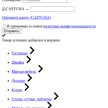
→
Обновить капчу (CAPTCHA)
Я принимаю условия
политики конфиденциальности
Отправить
Товар успешно добавлен в корзину
Гостиные
Шкафы
Мягкая мебель
Детские
Кухни
Столы, стулья, табуреты