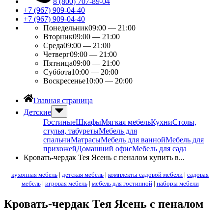
8 (800) 707-89-04
+7 (967) 909-04-40
+7 (967) 909-04-40
Понедельник
09:00 — 21:00
Вторник
09:00 — 21:00
Среда
09:00 — 21:00
Четверг
09:00 — 21:00
Пятница
09:00 — 21:00
Суббота
10:00 — 20:00
Воскресенье
10:00 — 20:00
Главная страница
Детские
Гостиные
Шкафы
Мягкая мебель
Кухни
Столы,
стулья, табуреты
Мебель для
спальни
Матрасы
Мебель для ванной
Мебель для
прихожей
Домашний офис
Мебель для сада
Кровать-чердак Тея Ясень с пеналом купить в...
кухонная мебель
|
детская мебель
|
комплекты садовой мебели
|
садовая
мебель
|
игровая мебель
|
мебель для гостинной
|
наборы мебели
Кровать-чердак Тея Ясень с пеналом