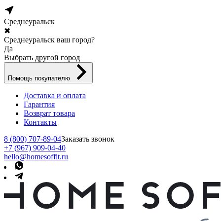
Среднеуральск
✖
Среднеуральск ваш город?
Да
Выбрать другой город
Помощь покупателю
Доставка и оплата
Гарантия
Возврат товара
Контакты
8 (800) 707-89-04
Заказать звонок
+7 (967) 909-04-40
hello@homesoffit.ru