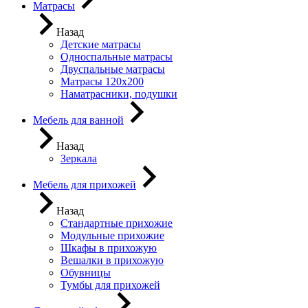
Матрасы
Назад
Детские матрасы
Односпальные матрасы
Двуспальные матрасы
Матрасы 120х200
Наматрасники, подушки
Мебель для ванной
Назад
Зеркала
Мебель для прихожей
Назад
Стандартные прихожие
Модульные прихожие
Шкафы в прихожую
Вешалки в прихожую
Обувницы
Тумбы для прихожей