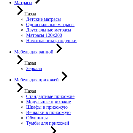
Матрасы
Назад
Детские матрасы
Односпальные матрасы
Двуспальные матрасы
Матрасы 120х200
Наматрасники, подушки
Мебель для ванной
Назад
Зеркала
Мебель для прихожей
Назад
Стандартные прихожие
Модульные прихожие
Шкафы в прихожую
Вешалки в прихожую
Обувницы
Тумбы для прихожей