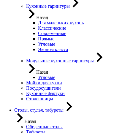
Кухонные гарнитуры
Назад
Для маленьких кухонь
Классические
Современные
Прямые
Угловые
Эконом класса
Модульные кухонные гарнитуры
Назад
Угловые
Мойки для кухни
Посудосушители
Кухонные фартуки
Столешницы
Столы, стулья, табуреты
Назад
Обеденные столы
Табуреты