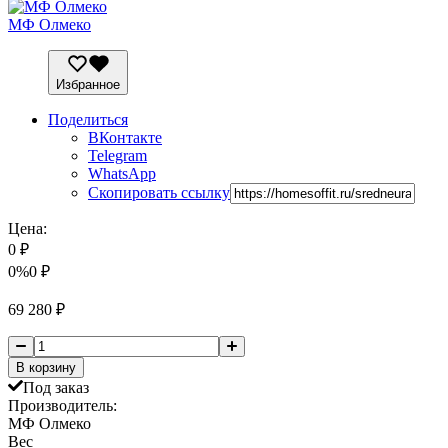
МФ Олмеко
Избранное
Поделиться
ВКонтакте
Telegram
WhatsApp
Скопировать ссылку
Цена:
0
₽
0%
0
₽
69 280
₽
В корзину
Под заказ
Производитель:
МФ Олмеко
Вес