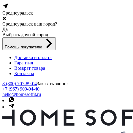
Среднеуральск
✖
Среднеуральск ваш город?
Да
Выбрать другой город
Помощь покупателю
Доставка и оплата
Гарантия
Возврат товара
Контакты
8 (800) 707-89-04
Заказать звонок
+7 (967) 909-04-40
hello@homesoffit.ru