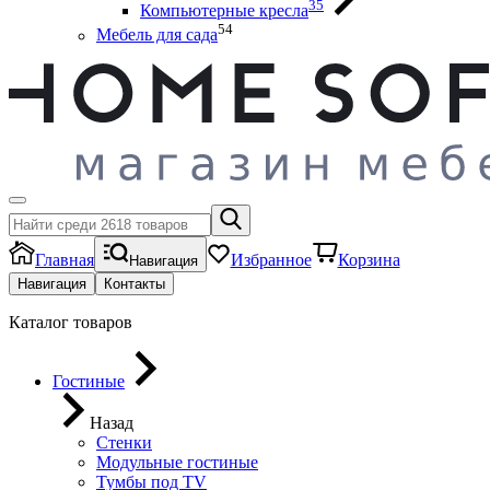
35
Компьютерные кресла
54
Мебель для сада
Главная
Избранное
Корзина
Навигация
Навигация
Контакты
Каталог товаров
Гостиные
Назад
Стенки
Модульные гостиные
Тумбы под ТV