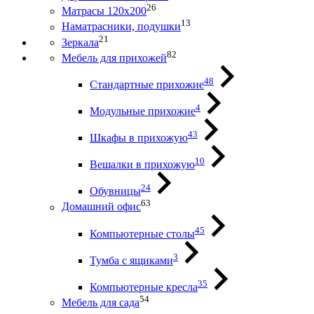
26
Матрасы 120х200
13
Наматрасники, подушки
21
Зеркала
82
Мебель для прихожей
48
Стандартные прихожие
4
Модульные прихожие
43
Шкафы в прихожую
10
Вешалки в прихожую
24
Обувницы
63
Домашний офис
45
Компьютерные столы
3
Тумба с ящиками
35
Компьютерные кресла
54
Мебель для сада