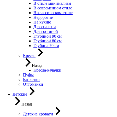
В стиле минимализм
В современном стиле
В классическом стиле
Недорогие
На кухню
Для спальни
Для гостиной
Глубиной 90 см
Глубиной 80 см
Глубина 70 см
Кресла
Назад
Кресла-качалки
Пуфы
Банкетки
Оттоманки
Детские
Назад
Детские кровати