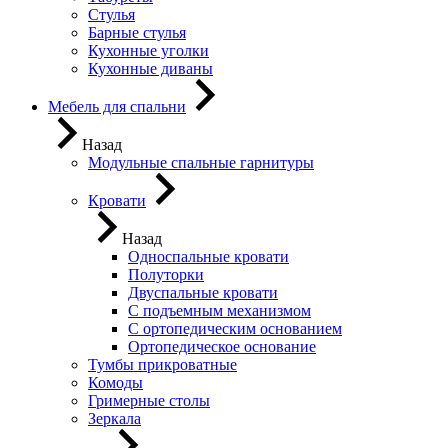
Стулья
Барные стулья
Кухонные уголки
Кухонные диваны
Мебель для спальни
Назад
Модульные спальные гарнитуры
Кровати
Назад
Односпальные кровати
Полуторки
Двуспальные кровати
С подъемным механизмом
С ортопедическим основанием
Ортопедическое основание
Тумбы прикроватные
Комоды
Гримерные столы
Зеркала