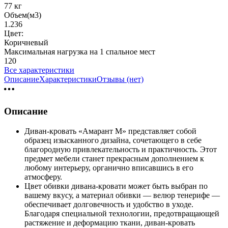
77 кг
Объем(м3)
1.236
Цвет:
Коричневый
Максимальная нагрузка на 1 спальное мест
120
Все характеристики
Описание
Характеристики
Отзывы (нет)
Описание
Диван-кровать «Амарант М» представляет собой
образец изысканного дизайна, сочетающего в себе
благородную привлекательность и практичность. Этот
предмет мебели станет прекрасным дополнением к
любому интерьеру, органично вписавшись в его
атмосферу.
Цвет обивки дивана-кровати может быть выбран по
вашему вкусу, а материал обивки — велюр тенерифе —
обеспечивает долговечность и удобство в уходе.
Благодаря специальной технологии, предотвращающей
растяжение и деформацию ткани, диван-кровать