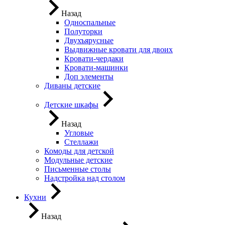
Назад
Односпальные
Полуторки
Двухъярусные
Выдвижные кровати для двоих
Кровати-чердаки
Кровати-машинки
Доп элементы
Диваны детские
Детские шкафы
Назад
Угловые
Стеллажи
Комоды для детской
Модульные детские
Письменные столы
Надстройка над столом
Кухни
Назад