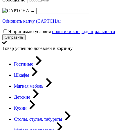
→
Обновить капчу (CAPTCHA)
Я принимаю условия
политики конфиденциальности
Отправить
Товар успешно добавлен в корзину
Гостиные
Шкафы
Мягкая мебель
Детские
Кухни
Столы, стулья, табуреты