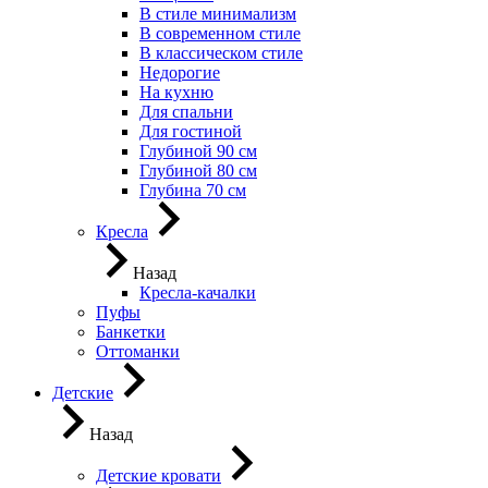
В стиле минимализм
В современном стиле
В классическом стиле
Недорогие
На кухню
Для спальни
Для гостиной
Глубиной 90 см
Глубиной 80 см
Глубина 70 см
Кресла
Назад
Кресла-качалки
Пуфы
Банкетки
Оттоманки
Детские
Назад
Детские кровати