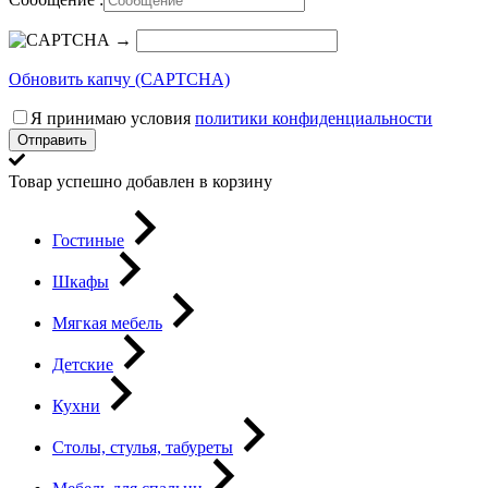
→
Обновить капчу (CAPTCHA)
Я принимаю условия
политики конфиденциальности
Отправить
Товар успешно добавлен в корзину
Гостиные
Шкафы
Мягкая мебель
Детские
Кухни
Столы, стулья, табуреты