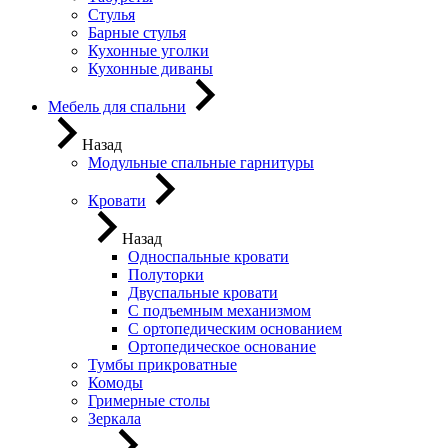
Стулья
Барные стулья
Кухонные уголки
Кухонные диваны
Мебель для спальни
Назад
Модульные спальные гарнитуры
Кровати
Назад
Односпальные кровати
Полуторки
Двуспальные кровати
С подъемным механизмом
С ортопедическим основанием
Ортопедическое основание
Тумбы прикроватные
Комоды
Гримерные столы
Зеркала