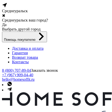
Среднеуральск
✖
Среднеуральск ваш город?
Да
Выбрать другой город
Помощь покупателю
Доставка и оплата
Гарантия
Возврат товара
Контакты
8 (800) 707-89-04
Заказать звонок
+7 (967) 909-04-40
hello@homesoffit.ru