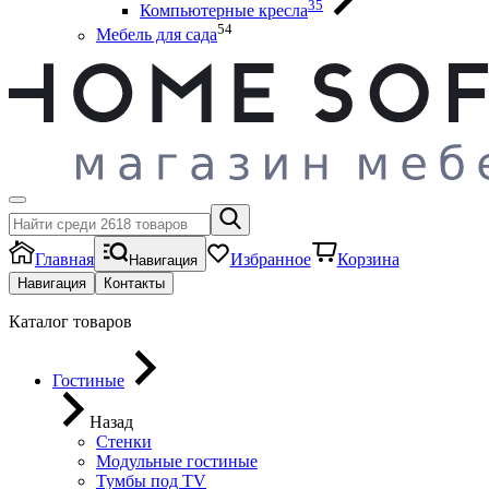
35
Компьютерные кресла
54
Мебель для сада
Главная
Избранное
Корзина
Навигация
Навигация
Контакты
Каталог товаров
Гостиные
Назад
Стенки
Модульные гостиные
Тумбы под ТV