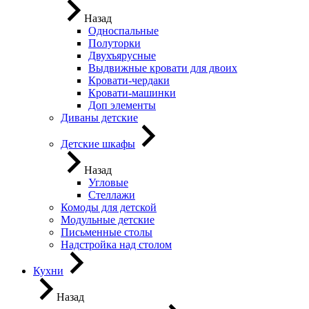
Назад
Односпальные
Полуторки
Двухъярусные
Выдвижные кровати для двоих
Кровати-чердаки
Кровати-машинки
Доп элементы
Диваны детские
Детские шкафы
Назад
Угловые
Стеллажи
Комоды для детской
Модульные детские
Письменные столы
Надстройка над столом
Кухни
Назад