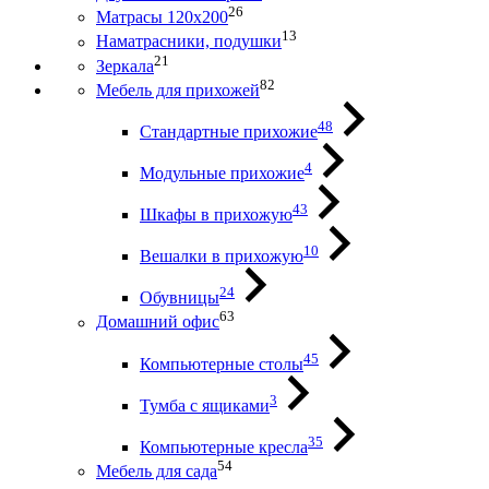
26
Матрасы 120х200
13
Наматрасники, подушки
21
Зеркала
82
Мебель для прихожей
48
Стандартные прихожие
4
Модульные прихожие
43
Шкафы в прихожую
10
Вешалки в прихожую
24
Обувницы
63
Домашний офис
45
Компьютерные столы
3
Тумба с ящиками
35
Компьютерные кресла
54
Мебель для сада