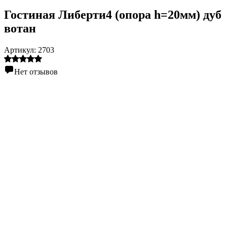
Гостиная Либерти4 (опора h=20мм) дуб
вотан
Артикул:
2703
Нет отзывов