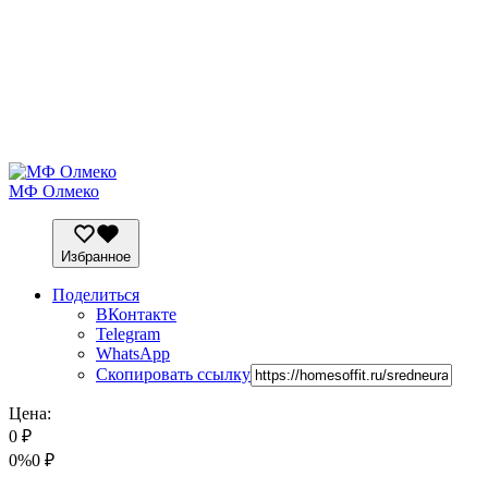
МФ Олмеко
Избранное
Поделиться
ВКонтакте
Telegram
WhatsApp
Скопировать ссылку
Цена:
0
₽
0%
0
₽