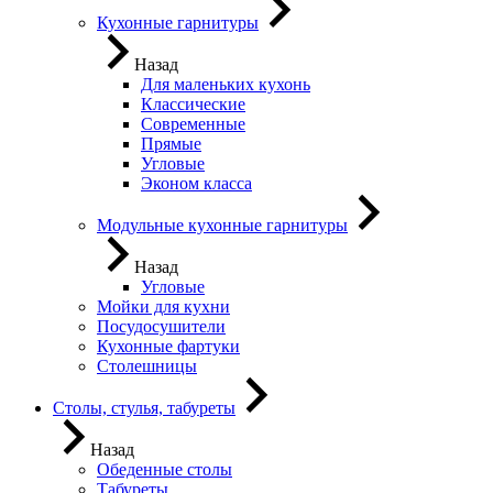
Кухонные гарнитуры
Назад
Для маленьких кухонь
Классические
Современные
Прямые
Угловые
Эконом класса
Модульные кухонные гарнитуры
Назад
Угловые
Мойки для кухни
Посудосушители
Кухонные фартуки
Столешницы
Столы, стулья, табуреты
Назад
Обеденные столы
Табуреты