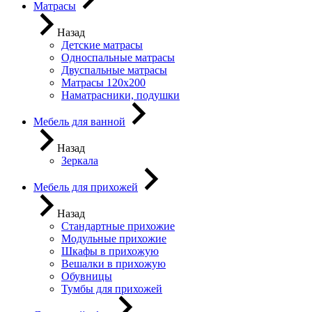
Матрасы
Назад
Детские матрасы
Односпальные матрасы
Двуспальные матрасы
Матрасы 120х200
Наматрасники, подушки
Мебель для ванной
Назад
Зеркала
Мебель для прихожей
Назад
Стандартные прихожие
Модульные прихожие
Шкафы в прихожую
Вешалки в прихожую
Обувницы
Тумбы для прихожей