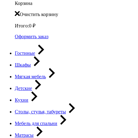
Корзина
Очистить корзину
Итого:
0
₽
Оформить заказ
Гостиные
Шкафы
Мягкая мебель
Детские
Кухни
Столы, стулья, табуреты
Мебель для спальни
Матрасы