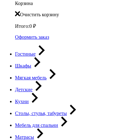
Корзина
Очистить корзину
Итого:
0
₽
Оформить заказ
Гостиные
Шкафы
Мягкая мебель
Детские
Кухни
Столы, стулья, табуреты
Мебель для спальни
Матрасы