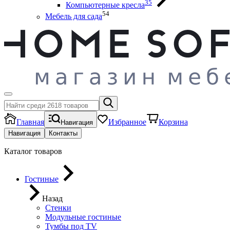
35
Компьютерные кресла
54
Мебель для сада
Главная
Избранное
Корзина
Навигация
Навигация
Контакты
Каталог товаров
Гостиные
Назад
Стенки
Модульные гостиные
Тумбы под ТV