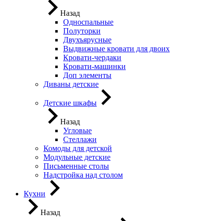
Назад
Односпальные
Полуторки
Двухъярусные
Выдвижные кровати для двоих
Кровати-чердаки
Кровати-машинки
Доп элементы
Диваны детские
Детские шкафы
Назад
Угловые
Стеллажи
Комоды для детской
Модульные детские
Письменные столы
Надстройка над столом
Кухни
Назад