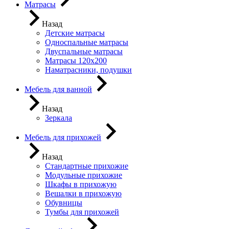
Матрасы
Назад
Детские матрасы
Односпальные матрасы
Двуспальные матрасы
Матрасы 120х200
Наматрасники, подушки
Мебель для ванной
Назад
Зеркала
Мебель для прихожей
Назад
Стандартные прихожие
Модульные прихожие
Шкафы в прихожую
Вешалки в прихожую
Обувницы
Тумбы для прихожей