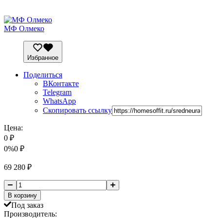
МФ Олмеко
Избранное
Поделиться
ВКонтакте
Telegram
WhatsApp
Скопировать ссылку
Цена:
0
₽
0%
0
₽
69 280
₽
В корзину
Под заказ
Производитель: