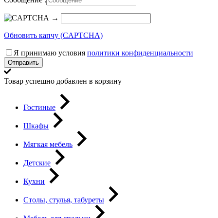
→
Обновить капчу (CAPTCHA)
Я принимаю условия
политики конфиденциальности
Отправить
Товар успешно добавлен в корзину
Гостиные
Шкафы
Мягкая мебель
Детские
Кухни
Столы, стулья, табуреты