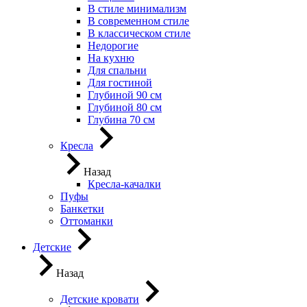
В стиле минимализм
В современном стиле
В классическом стиле
Недорогие
На кухню
Для спальни
Для гостиной
Глубиной 90 см
Глубиной 80 см
Глубина 70 см
Кресла
Назад
Кресла-качалки
Пуфы
Банкетки
Оттоманки
Детские
Назад
Детские кровати