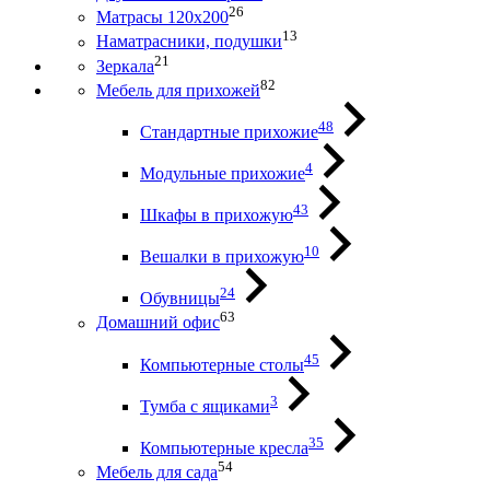
26
Матрасы 120х200
13
Наматрасники, подушки
21
Зеркала
82
Мебель для прихожей
48
Стандартные прихожие
4
Модульные прихожие
43
Шкафы в прихожую
10
Вешалки в прихожую
24
Обувницы
63
Домашний офис
45
Компьютерные столы
3
Тумба с ящиками
35
Компьютерные кресла
54
Мебель для сада