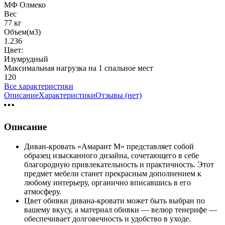
МФ Олмеко
Вес
77 кг
Объем(м3)
1.236
Цвет:
Изумрудный
Максимальная нагрузка на 1 спальное мест
120
Все характеристики
Описание
Характеристики
Отзывы (нет)
Описание
Диван-кровать «Амарант М» представляет собой
образец изысканного дизайна, сочетающего в себе
благородную привлекательность и практичность. Этот
предмет мебели станет прекрасным дополнением к
любому интерьеру, органично вписавшись в его
атмосферу.
Цвет обивки дивана-кровати может быть выбран по
вашему вкусу, а материал обивки — велюр тенерифе —
обеспечивает долговечность и удобство в уходе.