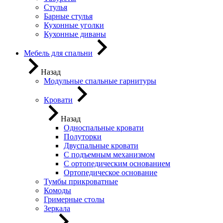
Стулья
Барные стулья
Кухонные уголки
Кухонные диваны
Мебель для спальни
Назад
Модульные спальные гарнитуры
Кровати
Назад
Односпальные кровати
Полуторки
Двуспальные кровати
С подъемным механизмом
С ортопедическим основанием
Ортопедическое основание
Тумбы прикроватные
Комоды
Гримерные столы
Зеркала