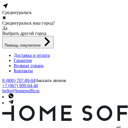
Среднеуральск
✖
Среднеуральск ваш город?
Да
Выбрать другой город
Помощь покупателю
Доставка и оплата
Гарантия
Возврат товара
Контакты
8 (800) 707-89-04
Заказать звонок
+7 (967) 909-04-40
hello@homesoffit.ru