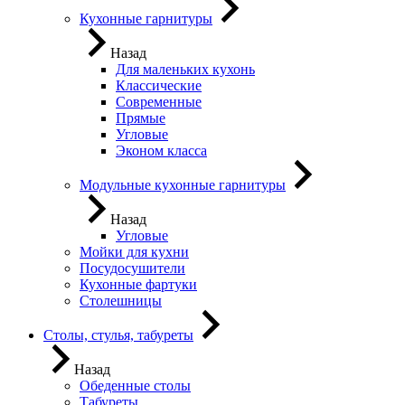
Кухонные гарнитуры
Назад
Для маленьких кухонь
Классические
Современные
Прямые
Угловые
Эконом класса
Модульные кухонные гарнитуры
Назад
Угловые
Мойки для кухни
Посудосушители
Кухонные фартуки
Столешницы
Столы, стулья, табуреты
Назад
Обеденные столы
Табуреты