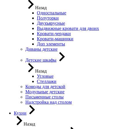
Назад
Односпальные
Полуторки
Двухъярусные
Выдвижные кровати для двоих
Кровати-чердаки
Кровати-машинки
Доп элементы
Диваны детские
Детские шкафы
Назад
Угловые
Стеллажи
Комоды для детской
Модульные детские
Письменные столы
Надстройка над столом
Кухни
Назад