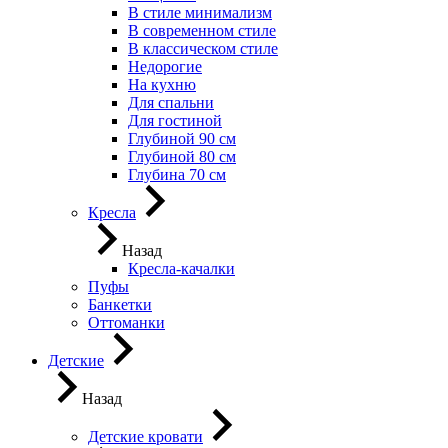
В стиле минимализм
В современном стиле
В классическом стиле
Недорогие
На кухню
Для спальни
Для гостиной
Глубиной 90 см
Глубиной 80 см
Глубина 70 см
Кресла
Назад
Кресла-качалки
Пуфы
Банкетки
Оттоманки
Детские
Назад
Детские кровати