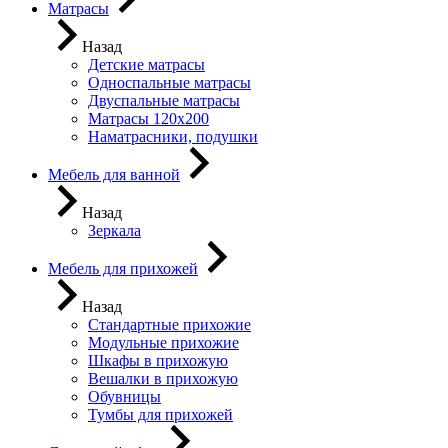
Матрасы
Назад
Детские матрасы
Односпальные матрасы
Двуспальные матрасы
Матрасы 120х200
Наматрасники, подушки
Мебель для ванной
Назад
Зеркала
Мебель для прихожей
Назад
Стандартные прихожие
Модульные прихожие
Шкафы в прихожую
Вешалки в прихожую
Обувницы
Тумбы для прихожей