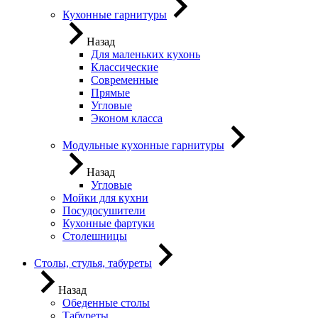
Кухонные гарнитуры
Назад
Для маленьких кухонь
Классические
Современные
Прямые
Угловые
Эконом класса
Модульные кухонные гарнитуры
Назад
Угловые
Мойки для кухни
Посудосушители
Кухонные фартуки
Столешницы
Столы, стулья, табуреты
Назад
Обеденные столы
Табуреты