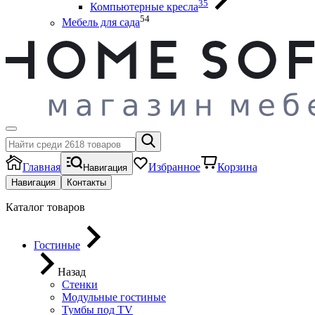
35
Компьютерные кресла
54
Мебель для сада
Главная
Избранное
Корзина
Навигация
Навигация
Контакты
Каталог товаров
Гостиные
Назад
Стенки
Модульные гостиные
Тумбы под ТV