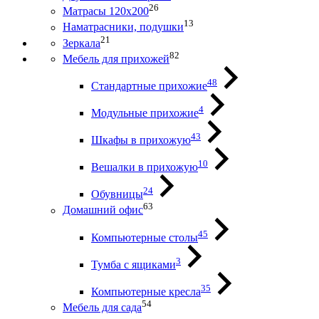
26
Матрасы 120х200
13
Наматрасники, подушки
21
Зеркала
82
Мебель для прихожей
48
Стандартные прихожие
4
Модульные прихожие
43
Шкафы в прихожую
10
Вешалки в прихожую
24
Обувницы
63
Домашний офис
45
Компьютерные столы
3
Тумба с ящиками
35
Компьютерные кресла
54
Мебель для сада