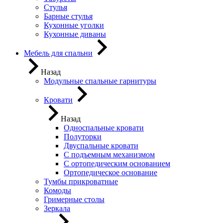
Стулья
Барные стулья
Кухонные уголки
Кухонные диваны
Мебель для спальни
Назад
Модульные спальные гарнитуры
Кровати
Назад
Односпальные кровати
Полуторки
Двуспальные кровати
С подъемным механизмом
С ортопедическим основанием
Ортопедическое основание
Тумбы прикроватные
Комоды
Гримерные столы
Зеркала