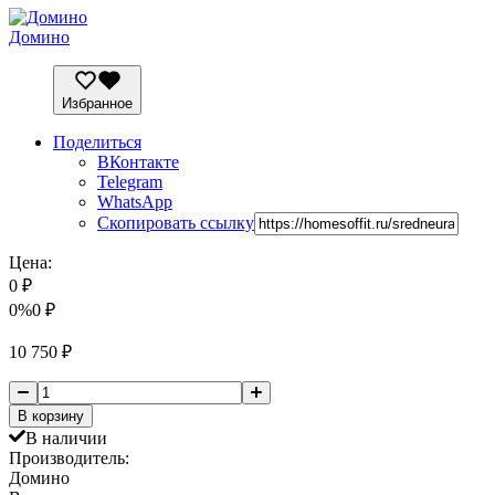
Домино
Избранное
Поделиться
ВКонтакте
Telegram
WhatsApp
Скопировать ссылку
Цена:
0
₽
0%
0
₽
10 750
₽
В корзину
В наличии
Производитель:
Домино