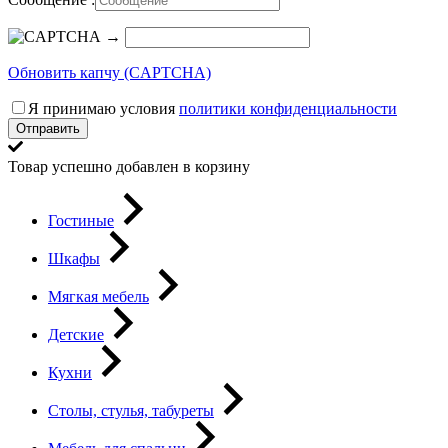
→
Обновить капчу (CAPTCHA)
Я принимаю условия
политики конфиденциальности
Отправить
Товар успешно добавлен в корзину
Гостиные
Шкафы
Мягкая мебель
Детские
Кухни
Столы, стулья, табуреты