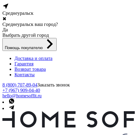
Среднеуральск
✖
Среднеуральск ваш город?
Да
Выбрать другой город
Помощь покупателю
Доставка и оплата
Гарантия
Возврат товара
Контакты
8 (800) 707-89-04
Заказать звонок
+7 (967) 909-04-40
hello@homesoffit.ru