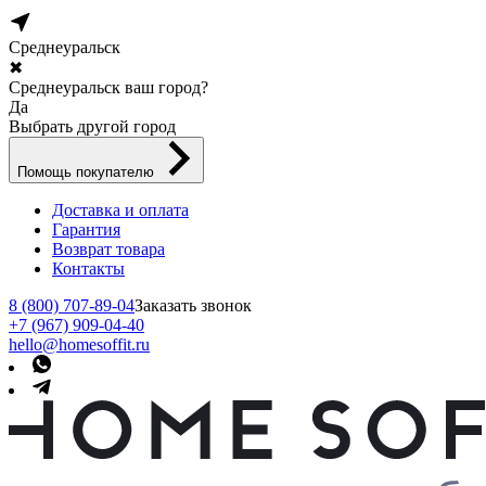
Среднеуральск
✖
Среднеуральск ваш город?
Да
Выбрать другой город
Помощь покупателю
Доставка и оплата
Гарантия
Возврат товара
Контакты
8 (800) 707-89-04
Заказать звонок
+7 (967) 909-04-40
hello@homesoffit.ru