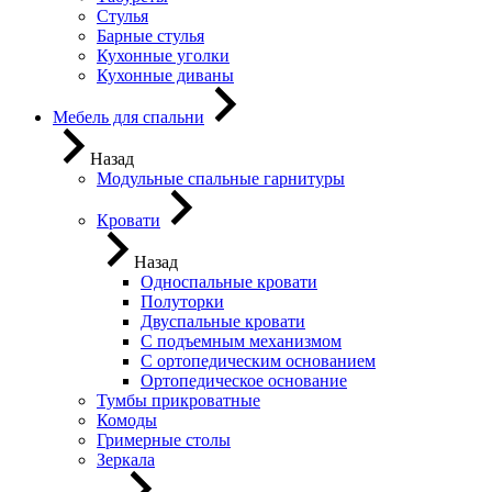
Стулья
Барные стулья
Кухонные уголки
Кухонные диваны
Мебель для спальни
Назад
Модульные спальные гарнитуры
Кровати
Назад
Односпальные кровати
Полуторки
Двуспальные кровати
С подъемным механизмом
С ортопедическим основанием
Ортопедическое основание
Тумбы прикроватные
Комоды
Гримерные столы
Зеркала