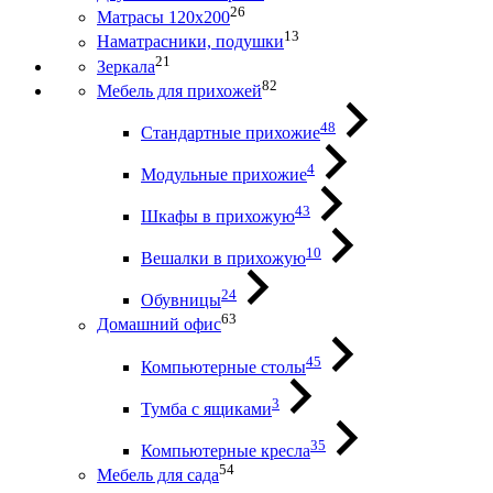
26
Матрасы 120х200
13
Наматрасники, подушки
21
Зеркала
82
Мебель для прихожей
48
Стандартные прихожие
4
Модульные прихожие
43
Шкафы в прихожую
10
Вешалки в прихожую
24
Обувницы
63
Домашний офис
45
Компьютерные столы
3
Тумба с ящиками
35
Компьютерные кресла
54
Мебель для сада