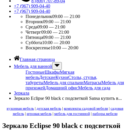
8 (800) 707-89-04
+7 (967) 909-04-40
+7 (967) 909-04-40
Понедельник
09:00 — 21:00
Вторник
09:00 — 21:00
Среда
09:00 — 21:00
Четверг
09:00 — 21:00
Пятница
09:00 — 21:00
Суббота
10:00 — 20:00
Воскресенье
10:00 — 20:00
Главная страница
Мебель для ванной
Гостиные
Шкафы
Мягкая
мебель
Детские
Кухни
Столы, стулья,
табуреты
Мебель для спальни
Матрасы
Мебель для
прихожей
Домашний офис
Мебель для сада
Зеркала
Зеркало Eclipse 90 black с подсветкой Sansa купить в...
кухонная мебель
|
детская мебель
|
комплекты садовой мебели
|
садовая
мебель
|
игровая мебель
|
мебель для гостинной
|
наборы мебели
Зеркало Eclipse 90 black с подсветкой