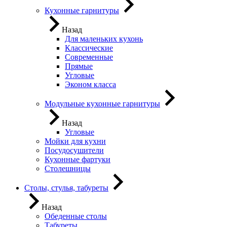
Кухонные гарнитуры
Назад
Для маленьких кухонь
Классические
Современные
Прямые
Угловые
Эконом класса
Модульные кухонные гарнитуры
Назад
Угловые
Мойки для кухни
Посудосушители
Кухонные фартуки
Столешницы
Столы, стулья, табуреты
Назад
Обеденные столы
Табуреты