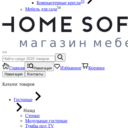
35
Компьютерные кресла
54
Мебель для сада
Главная
Избранное
Корзина
Навигация
Навигация
Контакты
Каталог товаров
Гостиные
Назад
Стенки
Модульные гостиные
Тумбы под ТV