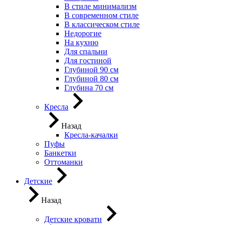
В стиле минимализм
В современном стиле
В классическом стиле
Недорогие
На кухню
Для спальни
Для гостиной
Глубиной 90 см
Глубиной 80 см
Глубина 70 см
Кресла
Назад
Кресла-качалки
Пуфы
Банкетки
Оттоманки
Детские
Назад
Детские кровати