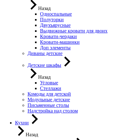
Назад
Односпальные
Полуторки
Двухъярусные
Выдвижные кровати для двоих
Кровати-чердаки
Кровати-машинки
Доп элементы
Диваны детские
Детские шкафы
Назад
Угловые
Стеллажи
Комоды для детской
Модульные детские
Письменные столы
Надстройка над столом
Кухни
Назад