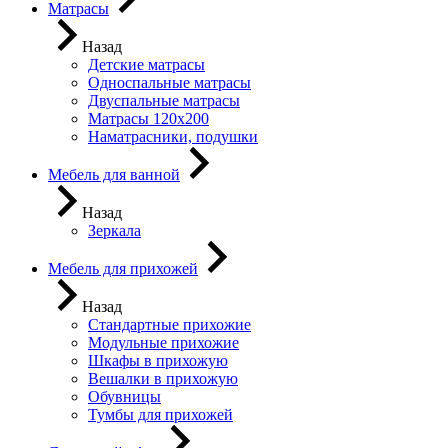
Матрасы
Назад
Детские матрасы
Односпальные матрасы
Двуспальные матрасы
Матрасы 120х200
Наматрасники, подушки
Мебель для ванной
Назад
Зеркала
Мебель для прихожей
Назад
Стандартные прихожие
Модульные прихожие
Шкафы в прихожую
Вешалки в прихожую
Обувницы
Тумбы для прихожей