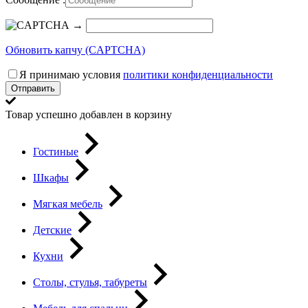
→
Обновить капчу (CAPTCHA)
Я принимаю условия
политики конфиденциальности
Отправить
Товар успешно добавлен в корзину
Гостиные
Шкафы
Мягкая мебель
Детские
Кухни
Столы, стулья, табуреты