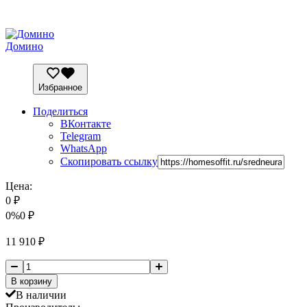
Домино
Избранное
Поделиться
ВКонтакте
Telegram
WhatsApp
Скопировать ссылку
Цена:
0
₽
0%
0
₽
11 910
₽
В корзину
В наличии