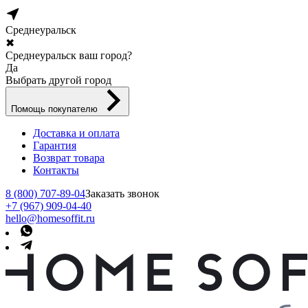
Среднеуральск
✖
Среднеуральск ваш город?
Да
Выбрать другой город
Помощь покупателю
Доставка и оплата
Гарантия
Возврат товара
Контакты
8 (800) 707-89-04
Заказать звонок
+7 (967) 909-04-40
hello@homesoffit.ru