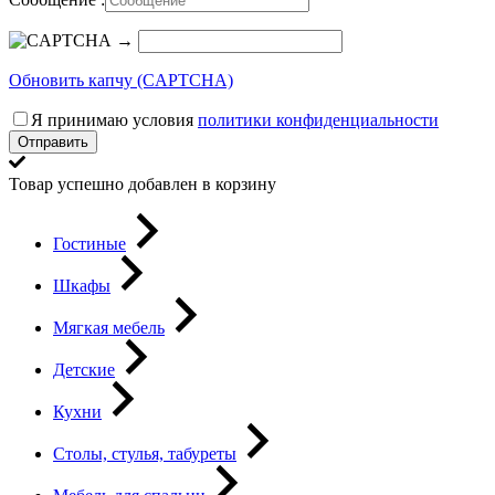
→
Обновить капчу (CAPTCHA)
Я принимаю условия
политики конфиденциальности
Отправить
Товар успешно добавлен в корзину
Гостиные
Шкафы
Мягкая мебель
Детские
Кухни
Столы, стулья, табуреты