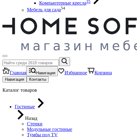
35
Компьютерные кресла
54
Мебель для сада
Главная
Избранное
Корзина
Навигация
Навигация
Контакты
Каталог товаров
Гостиные
Назад
Стенки
Модульные гостиные
Тумбы под ТV