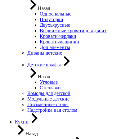
Назад
Односпальные
Полуторки
Двухъярусные
Выдвижные кровати для двоих
Кровати-чердаки
Кровати-машинки
Доп элементы
Диваны детские
Детские шкафы
Назад
Угловые
Стеллажи
Комоды для детской
Модульные детские
Письменные столы
Надстройка над столом
Кухни
Назад