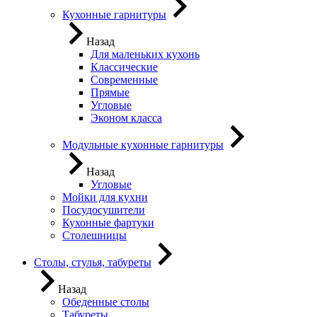
Кухонные гарнитуры
Назад
Для маленьких кухонь
Классические
Современные
Прямые
Угловые
Эконом класса
Модульные кухонные гарнитуры
Назад
Угловые
Мойки для кухни
Посудосушители
Кухонные фартуки
Столешницы
Столы, стулья, табуреты
Назад
Обеденные столы
Табуреты