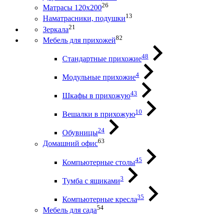
26
Матрасы 120х200
13
Наматрасники, подушки
21
Зеркала
82
Мебель для прихожей
48
Стандартные прихожие
4
Модульные прихожие
43
Шкафы в прихожую
10
Вешалки в прихожую
24
Обувницы
63
Домашний офис
45
Компьютерные столы
3
Тумба с ящиками
35
Компьютерные кресла
54
Мебель для сада