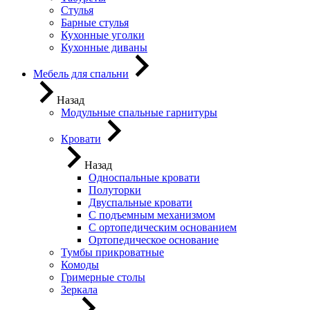
Стулья
Барные стулья
Кухонные уголки
Кухонные диваны
Мебель для спальни
Назад
Модульные спальные гарнитуры
Кровати
Назад
Односпальные кровати
Полуторки
Двуспальные кровати
С подъемным механизмом
С ортопедическим основанием
Ортопедическое основание
Тумбы прикроватные
Комоды
Гримерные столы
Зеркала