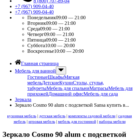
8 (800) 707-89-04
+7 (967) 909-04-40
+7 (967) 909-04-40
Понедельник
09:00 — 21:00
Вторник
09:00 — 21:00
Среда
09:00 — 21:00
Четверг
09:00 — 21:00
Пятница
09:00 — 21:00
Суббота
10:00 — 20:00
Воскресенье
10:00 — 20:00
Главная страница
Мебель для ванной
Гостиные
Шкафы
Мягкая
мебель
Детские
Кухни
Столы, стулья,
табуреты
Мебель для спальни
Матрасы
Мебель для
прихожей
Домашний офис
Мебель для сада
Зеркала
Зеркало Cosmo 90 alum с подсветкой Sansa купить в...
кухонная мебель
|
детская мебель
|
комплекты садовой мебели
|
садовая
мебель
|
игровая мебель
|
мебель для гостинной
|
наборы мебели
Зеркало Cosmo 90 alum с подсветкой