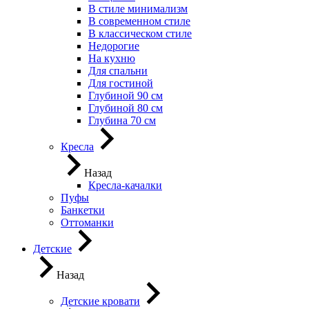
В стиле минимализм
В современном стиле
В классическом стиле
Недорогие
На кухню
Для спальни
Для гостиной
Глубиной 90 см
Глубиной 80 см
Глубина 70 см
Кресла
Назад
Кресла-качалки
Пуфы
Банкетки
Оттоманки
Детские
Назад
Детские кровати