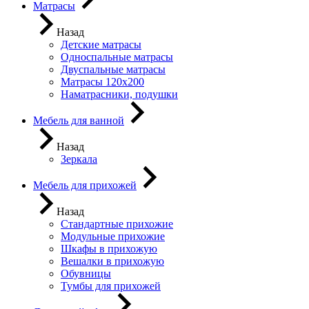
Матрасы
Назад
Детские матрасы
Односпальные матрасы
Двуспальные матрасы
Матрасы 120х200
Наматрасники, подушки
Мебель для ванной
Назад
Зеркала
Мебель для прихожей
Назад
Стандартные прихожие
Модульные прихожие
Шкафы в прихожую
Вешалки в прихожую
Обувницы
Тумбы для прихожей