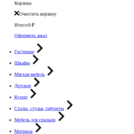
Корзина
Очистить корзину
Итого:
0
₽
Оформить заказ
Гостиные
Шкафы
Мягкая мебель
Детские
Кухни
Столы, стулья, табуреты
Мебель для спальни
Матрасы