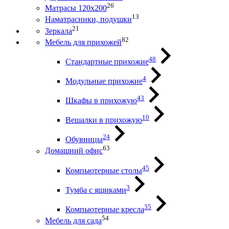
26
Матрасы 120х200
13
Наматрасники, подушки
21
Зеркала
82
Мебель для прихожей
48
Стандартные прихожие
4
Модульные прихожие
43
Шкафы в прихожую
10
Вешалки в прихожую
24
Обувницы
63
Домашний офис
45
Компьютерные столы
3
Тумба с ящиками
35
Компьютерные кресла
54
Мебель для сада