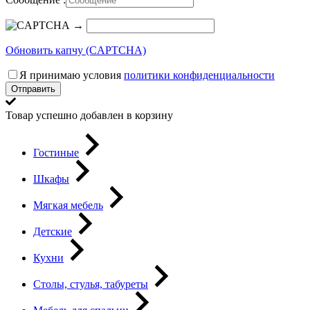
→
Обновить капчу (CAPTCHA)
Я принимаю условия
политики конфиденциальности
Отправить
Товар успешно добавлен в корзину
Гостиные
Шкафы
Мягкая мебель
Детские
Кухни
Столы, стулья, табуреты