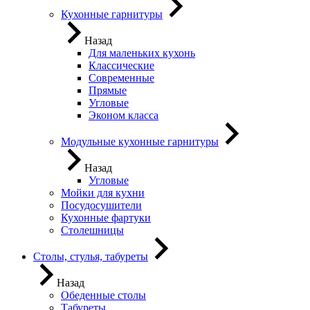
Кухонные гарнитуры
Назад
Для маленьких кухонь
Классические
Современные
Прямые
Угловые
Эконом класса
Модульные кухонные гарнитуры
Назад
Угловые
Мойки для кухни
Посудосушители
Кухонные фартуки
Столешницы
Столы, стулья, табуреты
Назад
Обеденные столы
Табуреты