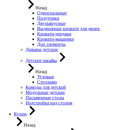
Назад
Односпальные
Полуторки
Двухъярусные
Выдвижные кровати для двоих
Кровати-чердаки
Кровати-машинки
Доп элементы
Диваны детские
Детские шкафы
Назад
Угловые
Стеллажи
Комоды для детской
Модульные детские
Письменные столы
Надстройка над столом
Кухни
Назад