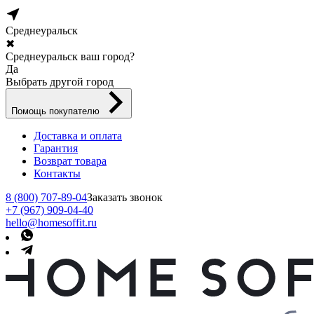
Среднеуральск
✖
Среднеуральск ваш город?
Да
Выбрать другой город
Помощь покупателю
Доставка и оплата
Гарантия
Возврат товара
Контакты
8 (800) 707-89-04
Заказать звонок
+7 (967) 909-04-40
hello@homesoffit.ru