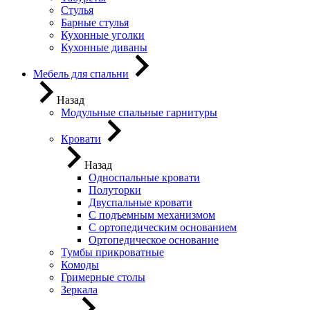
Стулья
Барные стулья
Кухонные уголки
Кухонные диваны
Мебель для спальни
Назад
Модульные спальные гарнитуры
Кровати
Назад
Односпальные кровати
Полуторки
Двуспальные кровати
С подъемным механизмом
С ортопедическим основанием
Ортопедическое основание
Тумбы прикроватные
Комоды
Гримерные столы
Зеркала