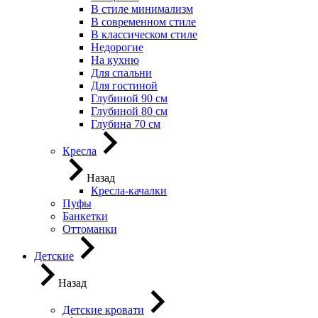
В стиле минимализм
В современном стиле
В классическом стиле
Недорогие
На кухню
Для спальни
Для гостиной
Глубиной 90 см
Глубиной 80 см
Глубина 70 см
Кресла
Назад
Кресла-качалки
Пуфы
Банкетки
Оттоманки
Детские
Назад
Детские кровати