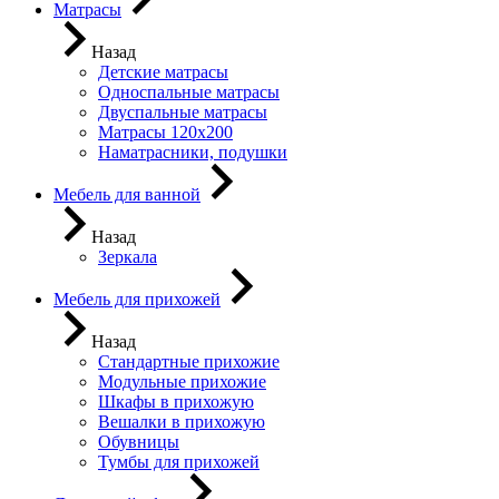
Матрасы
Назад
Детские матрасы
Односпальные матрасы
Двуспальные матрасы
Матрасы 120х200
Наматрасники, подушки
Мебель для ванной
Назад
Зеркала
Мебель для прихожей
Назад
Стандартные прихожие
Модульные прихожие
Шкафы в прихожую
Вешалки в прихожую
Обувницы
Тумбы для прихожей