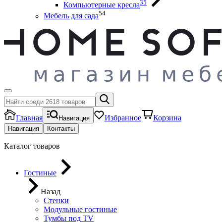
35
Компьютерные кресла
54
Мебель для сада
Главная
Избранное
Корзина
Навигация
Навигация
Контакты
Каталог товаров
Гостиные
Назад
Стенки
Модульные гостиные
Тумбы под ТV