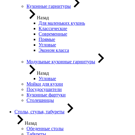
Кухонные гарнитуры
Назад
Для маленьких кухонь
Классические
Современные
Прямые
Угловые
Эконом класса
Модульные кухонные гарнитуры
Назад
Угловые
Мойки для кухни
Посудосушители
Кухонные фартуки
Столешницы
Столы, стулья, табуреты
Назад
Обеденные столы
Табуреты