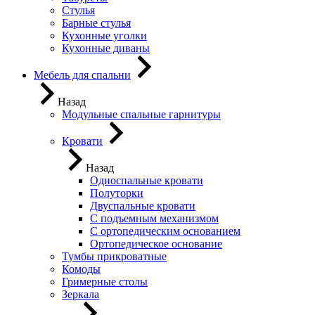
Стулья
Барные стулья
Кухонные уголки
Кухонные диваны
Мебель для спальни
Назад
Модульные спальные гарнитуры
Кровати
Назад
Односпальные кровати
Полуторки
Двуспальные кровати
С подъемным механизмом
С ортопедическим основанием
Ортопедическое основание
Тумбы прикроватные
Комоды
Гримерные столы
Зеркала