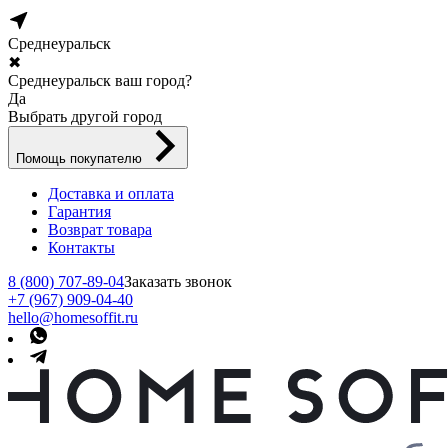
Среднеуральск
✖
Среднеуральск ваш город?
Да
Выбрать другой город
Помощь покупателю
Доставка и оплата
Гарантия
Возврат товара
Контакты
8 (800) 707-89-04
Заказать звонок
+7 (967) 909-04-40
hello@homesoffit.ru