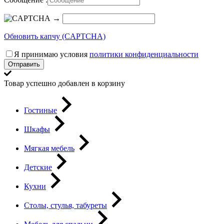
→
Обновить капчу (CAPTCHA)
Я принимаю условия
политики конфиденциальности
Отправить
Товар успешно добавлен в корзину
Гостиные
Шкафы
Мягкая мебель
Детские
Кухни
Столы, стулья, табуреты