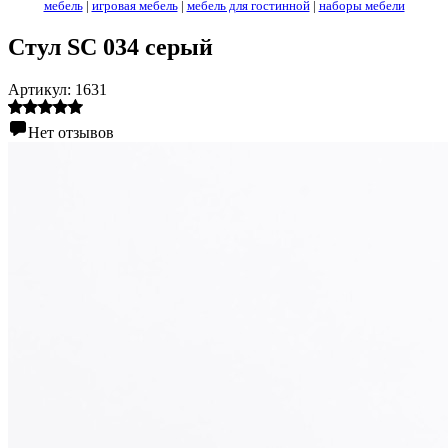
мебель
|
игровая мебель
|
мебель для гостинной
|
наборы мебели
Стул SC 034 серый
Артикул:
1631
Нет отзывов