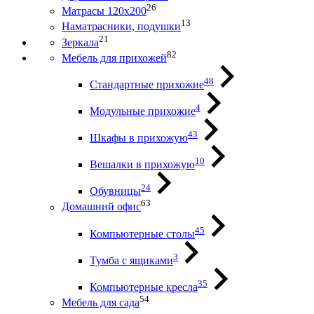
26
Матрасы 120х200
13
Наматрасники, подушки
21
Зеркала
82
Мебель для прихожей
48
Стандартные прихожие
4
Модульные прихожие
43
Шкафы в прихожую
10
Вешалки в прихожую
24
Обувницы
63
Домашний офис
45
Компьютерные столы
3
Тумба с ящиками
35
Компьютерные кресла
54
Мебель для сада