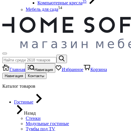
35
Компьютерные кресла
54
Мебель для сада
Главная
Избранное
Корзина
Навигация
Навигация
Контакты
Каталог товаров
Гостиные
Назад
Стенки
Модульные гостиные
Тумбы под ТV