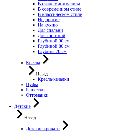
В стиле минимализм
В современном стиле
В классическом стиле
Недорогие
На кухню
Для спальни
Для гостиной
Глубиной 90 см
Глубиной 80 см
Глубина 70 см
Кресла
Назад
Кресла-качалки
Пуфы
Банкетки
Оттоманки
Детские
Назад
Детские кровати