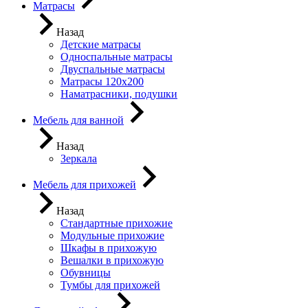
Матрасы
Назад
Детские матрасы
Односпальные матрасы
Двуспальные матрасы
Матрасы 120х200
Наматрасники, подушки
Мебель для ванной
Назад
Зеркала
Мебель для прихожей
Назад
Стандартные прихожие
Модульные прихожие
Шкафы в прихожую
Вешалки в прихожую
Обувницы
Тумбы для прихожей