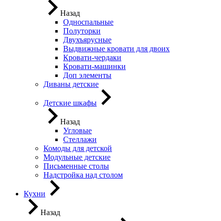
Назад
Односпальные
Полуторки
Двухъярусные
Выдвижные кровати для двоих
Кровати-чердаки
Кровати-машинки
Доп элементы
Диваны детские
Детские шкафы
Назад
Угловые
Стеллажи
Комоды для детской
Модульные детские
Письменные столы
Надстройка над столом
Кухни
Назад