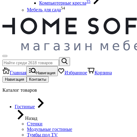
35
Компьютерные кресла
54
Мебель для сада
Главная
Избранное
Корзина
Навигация
Навигация
Контакты
Каталог товаров
Гостиные
Назад
Стенки
Модульные гостиные
Тумбы под ТV