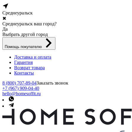
Среднеуральск
✖
Среднеуральск ваш город?
Да
Выбрать другой город
Помощь покупателю
Доставка и оплата
Гарантия
Возврат товара
Контакты
8 (800) 707-89-04
Заказать звонок
+7 (967) 909-04-40
hello@homesoffit.ru