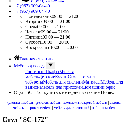
8 (800) 707-89-04
+7 (967) 909-04-40
+7 (967) 909-04-40
Понедельник
09:00 — 21:00
Вторник
09:00 — 21:00
Среда
09:00 — 21:00
Четверг
09:00 — 21:00
Пятница
09:00 — 21:00
Суббота
10:00 — 20:00
Воскресенье
10:00 — 20:00
Главная страница
Мебель для сада
Гостиные
Шкафы
Мягкая
мебель
Детские
Кухни
Столы, стулья,
табуреты
Мебель для спальни
Матрасы
Мебель для
ванной
Мебель для прихожей
Домашний офис
Стул "SC-172" купить в интернет-магазине Home...
кухонная мебель
|
детская мебель
|
комплекты садовой мебели
|
садовая
мебель
|
игровая мебель
|
мебель для гостинной
|
наборы мебели
Стул "SC-172"