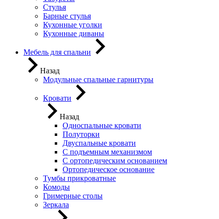
Стулья
Барные стулья
Кухонные уголки
Кухонные диваны
Мебель для спальни
Назад
Модульные спальные гарнитуры
Кровати
Назад
Односпальные кровати
Полуторки
Двуспальные кровати
С подъемным механизмом
С ортопедическим основанием
Ортопедическое основание
Тумбы прикроватные
Комоды
Гримерные столы
Зеркала