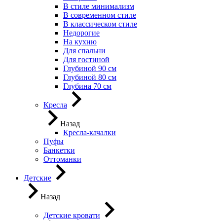
В стиле минимализм
В современном стиле
В классическом стиле
Недорогие
На кухню
Для спальни
Для гостиной
Глубиной 90 см
Глубиной 80 см
Глубина 70 см
Кресла
Назад
Кресла-качалки
Пуфы
Банкетки
Оттоманки
Детские
Назад
Детские кровати