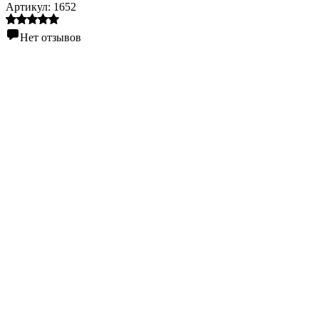
Артикул:
1652
Нет отзывов