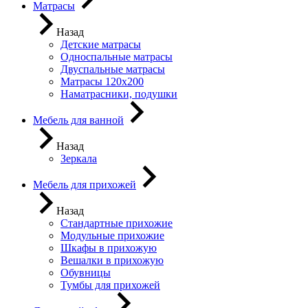
Матрасы
Назад
Детские матрасы
Односпальные матрасы
Двуспальные матрасы
Матрасы 120х200
Наматрасники, подушки
Мебель для ванной
Назад
Зеркала
Мебель для прихожей
Назад
Стандартные прихожие
Модульные прихожие
Шкафы в прихожую
Вешалки в прихожую
Обувницы
Тумбы для прихожей