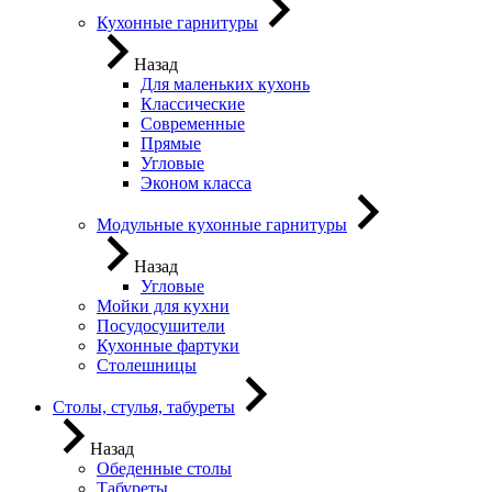
Кухонные гарнитуры
Назад
Для маленьких кухонь
Классические
Современные
Прямые
Угловые
Эконом класса
Модульные кухонные гарнитуры
Назад
Угловые
Мойки для кухни
Посудосушители
Кухонные фартуки
Столешницы
Столы, стулья, табуреты
Назад
Обеденные столы
Табуреты