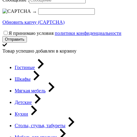
→
Обновить капчу (CAPTCHA)
Я принимаю условия
политики конфиденциальности
Отправить
Товар успешно добавлен в корзину
Гостиные
Шкафы
Мягкая мебель
Детские
Кухни
Столы, стулья, табуреты