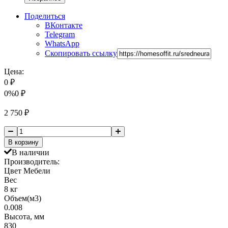
Поделиться
ВКонтакте
Telegram
WhatsApp
Скопировать ссылку
Цена:
0
₽
0%
0
₽
2 750
₽
В корзину
В наличии
Производитель:
Цвет Мебели
Вес
8 кг
Объем(м3)
0.008
Высота, мм
830