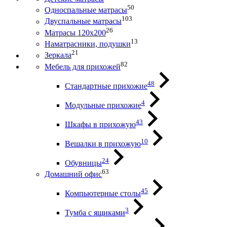
50
Односпальные матрасы
103
Двуспальные матрасы
26
Матрасы 120х200
13
Наматрасники, подушки
21
Зеркала
82
Мебель для прихожей
48
Стандартные прихожие
4
Модульные прихожие
43
Шкафы в прихожую
10
Вешалки в прихожую
24
Обувницы
63
Домашний офис
45
Компьютерные столы
3
Тумба с ящиками