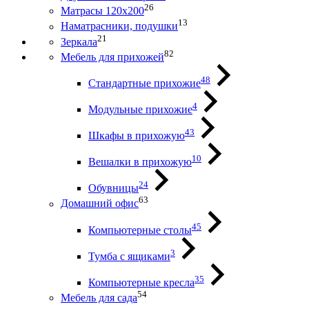
26
Матрасы 120х200
13
Наматрасники, подушки
21
Зеркала
82
Мебель для прихожей
48
Стандартные прихожие
4
Модульные прихожие
43
Шкафы в прихожую
10
Вешалки в прихожую
24
Обувницы
63
Домашний офис
45
Компьютерные столы
3
Тумба с ящиками
35
Компьютерные кресла
54
Мебель для сада