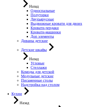
Назад
Односпальные
Полуторки
Двухъярусные
Выдвижные кровати для двоих
Кровати-чердаки
Кровати-машинки
Доп элементы
Диваны детские
Детские шкафы
Назад
Угловые
Стеллажи
Комоды для детской
Модульные детские
Письменные столы
Надстройка над столом
Кухни
Назад