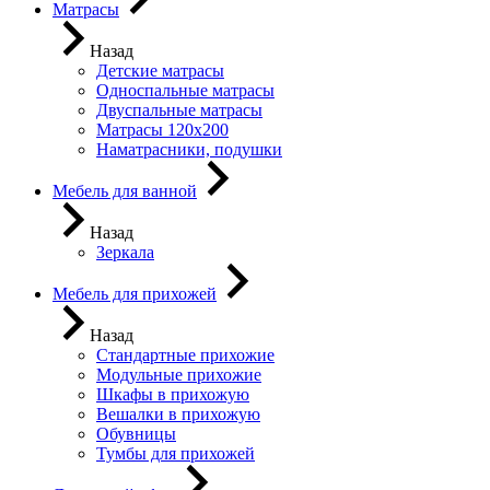
Матрасы
Назад
Детские матрасы
Односпальные матрасы
Двуспальные матрасы
Матрасы 120х200
Наматрасники, подушки
Мебель для ванной
Назад
Зеркала
Мебель для прихожей
Назад
Стандартные прихожие
Модульные прихожие
Шкафы в прихожую
Вешалки в прихожую
Обувницы
Тумбы для прихожей