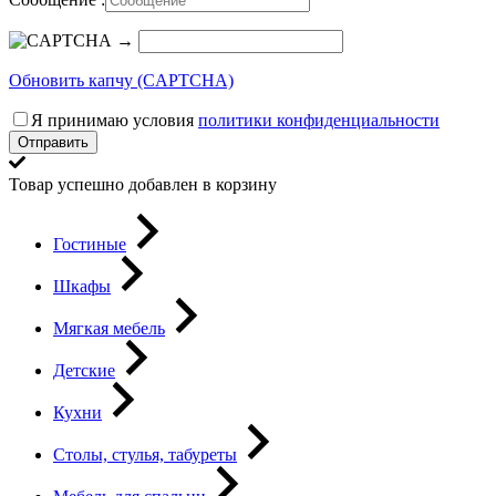
→
Обновить капчу (CAPTCHA)
Я принимаю условия
политики конфиденциальности
Отправить
Товар успешно добавлен в корзину
Гостиные
Шкафы
Мягкая мебель
Детские
Кухни
Столы, стулья, табуреты