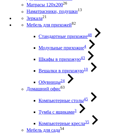
26
Матрасы 120х200
13
Наматрасники, подушки
21
Зеркала
82
Мебель для прихожей
48
Стандартные прихожие
4
Модульные прихожие
43
Шкафы в прихожую
10
Вешалки в прихожую
24
Обувницы
63
Домашний офис
45
Компьютерные столы
3
Тумба с ящиками
35
Компьютерные кресла
54
Мебель для сада