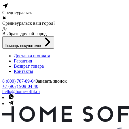
Среднеуральск
✖
Среднеуральск ваш город?
Да
Выбрать другой город
Помощь покупателю
Доставка и оплата
Гарантия
Возврат товара
Контакты
8 (800) 707-89-04
Заказать звонок
+7 (967) 909-04-40
hello@homesoffit.ru