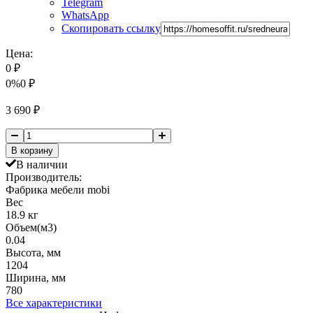
Telegram
WhatsApp
Скопировать ссылку
Цена:
0
₽
0%
0
₽
3 690
₽
В корзину
В наличии
Производитель:
Фабрика мебели mobi
Вес
18.9 кг
Объем(м3)
0.04
Высота, мм
1204
Ширина, мм
780
Все характеристики