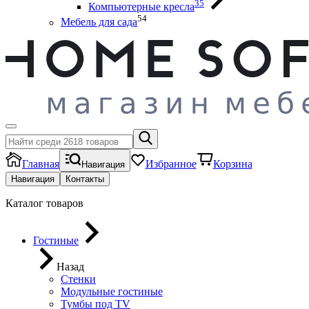
35
Компьютерные кресла
54
Мебель для сада
Главная
Избранное
Корзина
Навигация
Навигация
Контакты
Каталог товаров
Гостиные
Назад
Стенки
Модульные гостиные
Тумбы под ТV