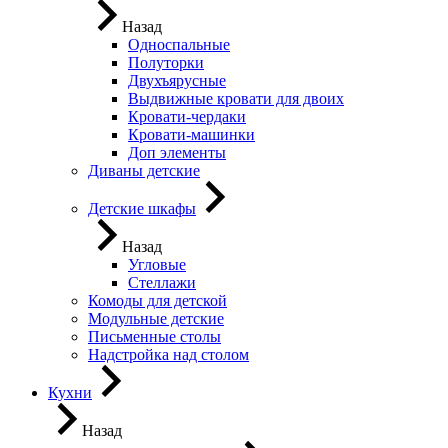
Назад
Односпальные
Полуторки
Двухъярусные
Выдвижные кровати для двоих
Кровати-чердаки
Кровати-машинки
Доп элементы
Диваны детские
Детские шкафы
Назад
Угловые
Стеллажи
Комоды для детской
Модульные детские
Письменные столы
Надстройка над столом
Кухни
Назад