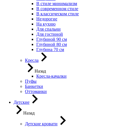
В стиле минимализм
В современном стиле
В классическом стиле
Недорогие
На кухню
Для спальни
Для гостиной
Глубиной 90 см
Глубиной 80 см
Глубина 70 см
Кресла
Назад
Кресла-качалки
Пуфы
Банкетки
Оттоманки
Детские
Назад
Детские кровати