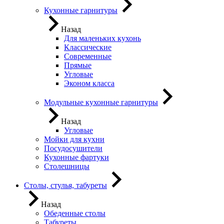
Кухонные гарнитуры
Назад
Для маленьких кухонь
Классические
Современные
Прямые
Угловые
Эконом класса
Модульные кухонные гарнитуры
Назад
Угловые
Мойки для кухни
Посудосушители
Кухонные фартуки
Столешницы
Столы, стулья, табуреты
Назад
Обеденные столы
Табуреты