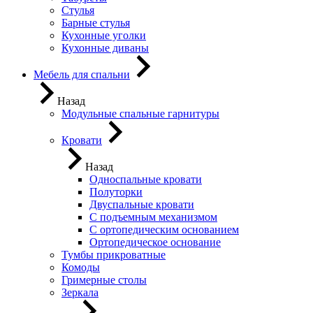
Стулья
Барные стулья
Кухонные уголки
Кухонные диваны
Мебель для спальни
Назад
Модульные спальные гарнитуры
Кровати
Назад
Односпальные кровати
Полуторки
Двуспальные кровати
С подъемным механизмом
С ортопедическим основанием
Ортопедическое основание
Тумбы прикроватные
Комоды
Гримерные столы
Зеркала