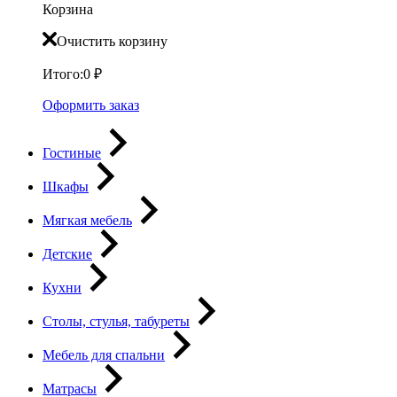
Корзина
Очистить корзину
Итого:
0
₽
Оформить заказ
Гостиные
Шкафы
Мягкая мебель
Детские
Кухни
Столы, стулья, табуреты
Мебель для спальни
Матрасы