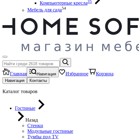
35
Компьютерные кресла
54
Мебель для сада
Главная
Избранное
Корзина
Навигация
Навигация
Контакты
Каталог товаров
Гостиные
Назад
Стенки
Модульные гостиные
Тумбы под ТV