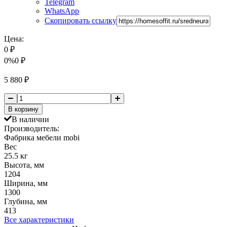
Telegram
WhatsApp
Скопировать ссылку
Цена:
0
₽
0%
0
₽
5 880
₽
В корзину
В наличии
Производитель:
Фабрика мебели mobi
Вес
25.5 кг
Высота, мм
1204
Ширина, мм
1300
Глубина, мм
413
Все характеристики