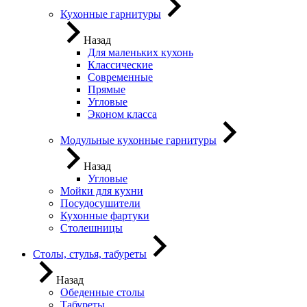
Кухонные гарнитуры
Назад
Для маленьких кухонь
Классические
Современные
Прямые
Угловые
Эконом класса
Модульные кухонные гарнитуры
Назад
Угловые
Мойки для кухни
Посудосушители
Кухонные фартуки
Столешницы
Столы, стулья, табуреты
Назад
Обеденные столы
Табуреты