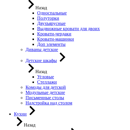
Назад
Односпальные
Полуторки
Двухъярусные
Выдвижные кровати для двоих
Кровати-чердаки
Кровати-машинки
Доп элементы
Диваны детские
Детские шкафы
Назад
Угловые
Стеллажи
Комоды для детской
Модульные детские
Письменные столы
Надстройка над столом
Кухни
Назад