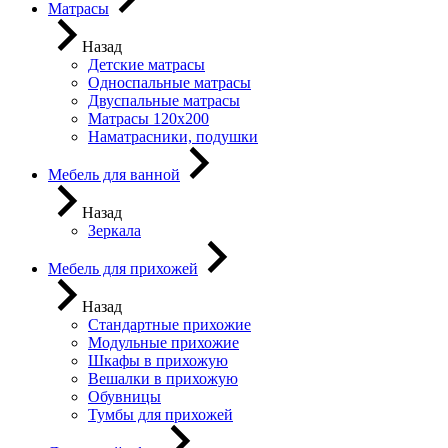
Матрасы
Назад
Детские матрасы
Односпальные матрасы
Двуспальные матрасы
Матрасы 120х200
Наматрасники, подушки
Мебель для ванной
Назад
Зеркала
Мебель для прихожей
Назад
Стандартные прихожие
Модульные прихожие
Шкафы в прихожую
Вешалки в прихожую
Обувницы
Тумбы для прихожей