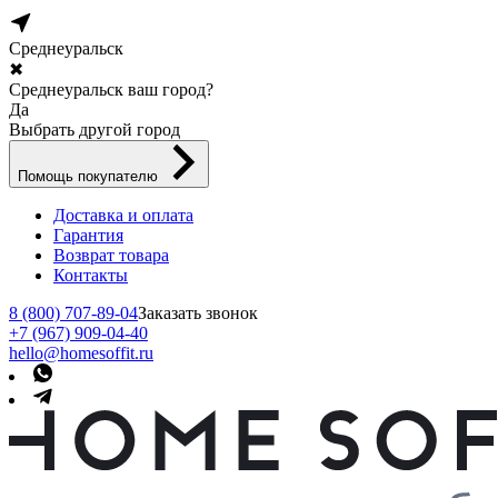
Среднеуральск
✖
Среднеуральск ваш город?
Да
Выбрать другой город
Помощь покупателю
Доставка и оплата
Гарантия
Возврат товара
Контакты
8 (800) 707-89-04
Заказать звонок
+7 (967) 909-04-40
hello@homesoffit.ru