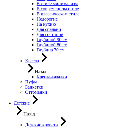
В стиле минимализм
В современном стиле
В классическом стиле
Недорогие
На кухню
Для спальни
Для гостиной
Глубиной 90 см
Глубиной 80 см
Глубина 70 см
Кресла
Назад
Кресла-качалки
Пуфы
Банкетки
Оттоманки
Детские
Назад
Детские кровати