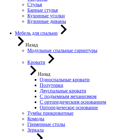
Стулья
Барные стулья
Кухонные уголки
Кухонные диваны
Мебель для спальни
Назад
Модульные спальные гарнитуры
Кровати
Назад
Односпальные кровати
Полуторки
Двуспальные кровати
С подъемным механизмом
С ортопедическим основанием
Ортопедическое основание
Тумбы прикроватные
Комоды
Гримерные столы
Зеркала