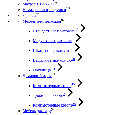
26
Матрасы 120х200
13
Наматрасники, подушки
21
Зеркала
82
Мебель для прихожей
48
Стандартные прихожие
4
Модульные прихожие
43
Шкафы в прихожую
10
Вешалки в прихожую
24
Обувницы
63
Домашний офис
45
Компьютерные столы
3
Тумба с ящиками
35
Компьютерные кресла
54
Мебель для сада