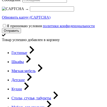
→
Обновить капчу (CAPTCHA)
Я принимаю условия
политики конфиденциальности
Отправить
Товар успешно добавлен в корзину
Гостиные
Шкафы
Мягкая мебель
Детские
Кухни
Столы, стулья, табуреты