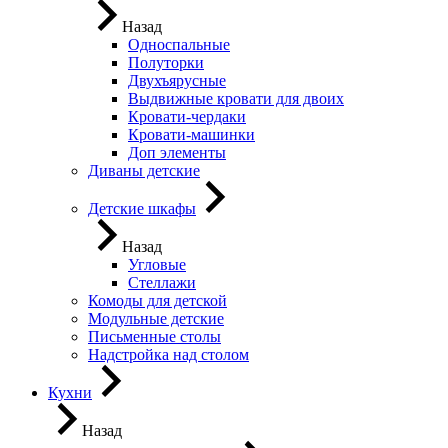
Назад
Односпальные
Полуторки
Двухъярусные
Выдвижные кровати для двоих
Кровати-чердаки
Кровати-машинки
Доп элементы
Диваны детские
Детские шкафы
Назад
Угловые
Стеллажи
Комоды для детской
Модульные детские
Письменные столы
Надстройка над столом
Кухни
Назад