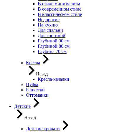
В стиле минимализм
В современном стиле
В классическом стиле
Недорогие
На кухню
Для спальни
Для гостиной
Глубиной 90 см
Глубиной 80 см
Глубина 70 см
Кресла
Назад
Кресла-качалки
Пуфы
Банкетки
Оттоманки
Детские
Назад
Детские кровати