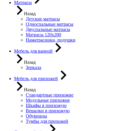
Матрасы
Назад
Детские матрасы
Односпальные матрасы
Двуспальные матрасы
Матрасы 120х200
Наматрасники, подушки
Мебель для ванной
Назад
Зеркала
Мебель для прихожей
Назад
Стандартные прихожие
Модульные прихожие
Шкафы в прихожую
Вешалки в прихожую
Обувницы
Тумбы для прихожей