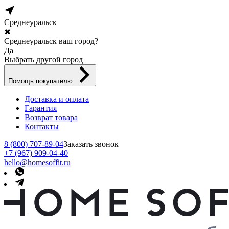
Среднеуральск
✖
Среднеуральск ваш город?
Да
Выбрать другой город
Помощь покупателю
Доставка и оплата
Гарантия
Возврат товара
Контакты
8 (800) 707-89-04
Заказать звонок
+7 (967) 909-04-40
hello@homesoffit.ru