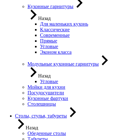
Кухонные гарнитуры
Назад
Для маленьких кухонь
Классические
Современные
Прямые
Угловые
Эконом класса
Модульные кухонные гарнитуры
Назад
Угловые
Мойки для кухни
Посудосушители
Кухонные фартуки
Столешницы
Столы, стулья, табуреты
Назад
Обеденные столы
Табуреты