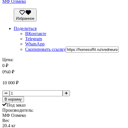
МФ Олмеко
Избранное
Поделиться
ВКонтакте
Telegram
WhatsApp
Скопировать ссылку
Цена:
0
₽
0%
0
₽
10 000
₽
В корзину
Под заказ
Производитель:
МФ Олмеко
Вес
20.4 кг