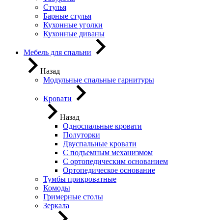
Стулья
Барные стулья
Кухонные уголки
Кухонные диваны
Мебель для спальни
Назад
Модульные спальные гарнитуры
Кровати
Назад
Односпальные кровати
Полуторки
Двуспальные кровати
С подъемным механизмом
С ортопедическим основанием
Ортопедическое основание
Тумбы прикроватные
Комоды
Гримерные столы
Зеркала