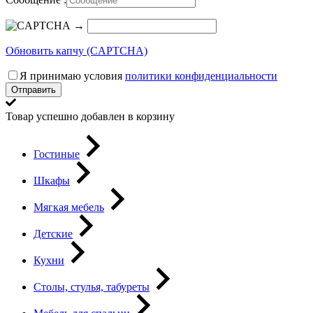
→
Обновить капчу (CAPTCHA)
Я принимаю условия
политики конфиденциальности
Отправить
Товар успешно добавлен в корзину
Гостиные
Шкафы
Мягкая мебель
Детские
Кухни
Столы, стулья, табуреты