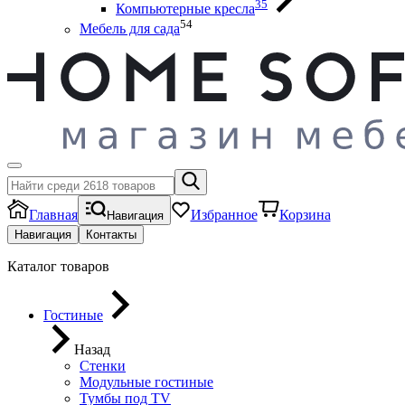
35
Компьютерные кресла
54
Мебель для сада
Главная
Избранное
Корзина
Навигация
Навигация
Контакты
Каталог товаров
Гостиные
Назад
Стенки
Модульные гостиные
Тумбы под ТV