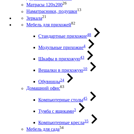
26
Матрасы 120х200
13
Наматрасники, подушки
21
Зеркала
82
Мебель для прихожей
48
Стандартные прихожие
4
Модульные прихожие
43
Шкафы в прихожую
10
Вешалки в прихожую
24
Обувницы
63
Домашний офис
45
Компьютерные столы
3
Тумба с ящиками
35
Компьютерные кресла
54
Мебель для сада