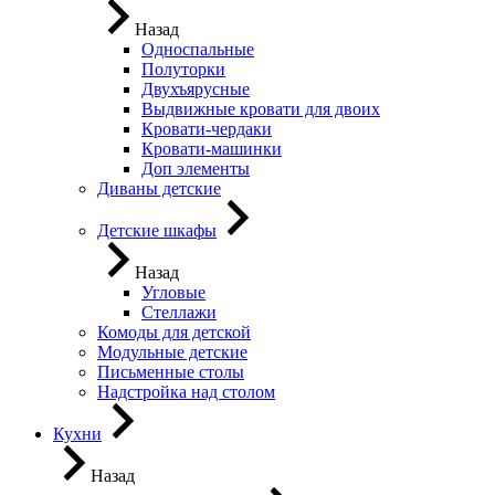
Назад
Односпальные
Полуторки
Двухъярусные
Выдвижные кровати для двоих
Кровати-чердаки
Кровати-машинки
Доп элементы
Диваны детские
Детские шкафы
Назад
Угловые
Стеллажи
Комоды для детской
Модульные детские
Письменные столы
Надстройка над столом
Кухни
Назад