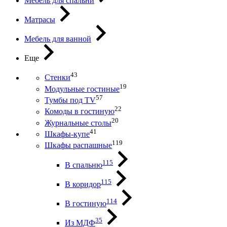
Мебель для спальни
Матрасы
Мебель для ванной
Еще
43
Стенки
19
Модульные гостиные
57
Тумбы под ТV
22
Комоды в гостиную
20
Журнальные столы
41
Шкафы-купе
119
Шкафы распашные
115
В спальню
115
В коридор
114
В гостиную
35
Из МДФ