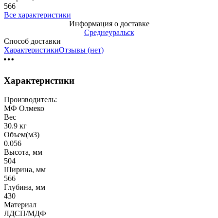
566
Все характеристики
Информация о доставке
Среднеуральск
Способ доставки
Характеристики
Отзывы (нет)
Характеристики
Производитель:
МФ Олмеко
Вес
30.9 кг
Объем(м3)
0.056
Высота, мм
504
Ширина, мм
566
Глубина, мм
430
Материал
ЛДСП/МДФ