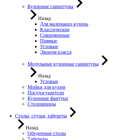
Кухонные гарнитуры
Назад
Для маленьких кухонь
Классические
Современные
Прямые
Угловые
Эконом класса
Модульные кухонные гарнитуры
Назад
Угловые
Мойки для кухни
Посудосушители
Кухонные фартуки
Столешницы
Столы, стулья, табуреты
Назад
Обеденные столы
Табуреты