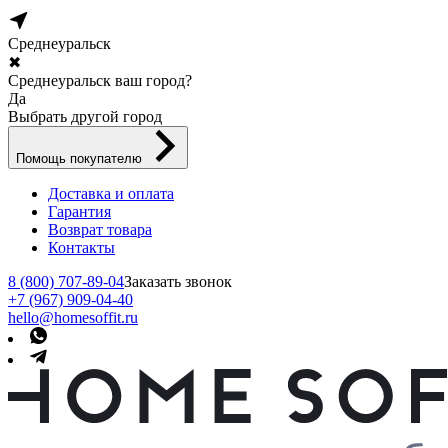
Среднеуральск
✖
Среднеуральск ваш город?
Да
Выбрать другой город
Помощь покупателю
Доставка и оплата
Гарантия
Возврат товара
Контакты
8 (800) 707-89-04
Заказать звонок
+7 (967) 909-04-40
hello@homesoffit.ru