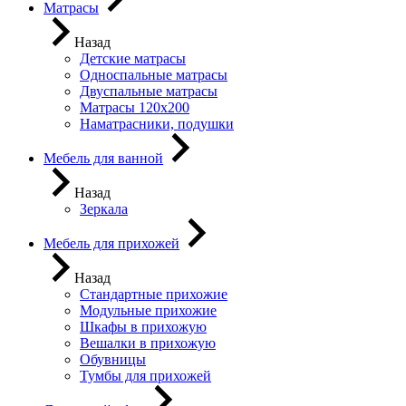
Матрасы
Назад
Детские матрасы
Односпальные матрасы
Двуспальные матрасы
Матрасы 120х200
Наматрасники, подушки
Мебель для ванной
Назад
Зеркала
Мебель для прихожей
Назад
Стандартные прихожие
Модульные прихожие
Шкафы в прихожую
Вешалки в прихожую
Обувницы
Тумбы для прихожей