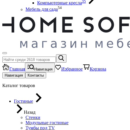
35
Компьютерные кресла
54
Мебель для сада
Главная
Избранное
Корзина
Навигация
Навигация
Контакты
Каталог товаров
Гостиные
Назад
Стенки
Модульные гостиные
Тумбы под ТV