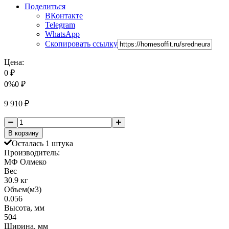
Поделиться
ВКонтакте
Telegram
WhatsApp
Скопировать ссылку
Цена:
0
₽
0%
0
₽
9 910
₽
В корзину
Осталась 1 штука
Производитель:
МФ Олмеко
Вес
30.9 кг
Объем(м3)
0.056
Высота, мм
504
Ширина, мм