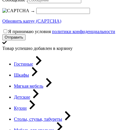
→
Обновить капчу (CAPTCHA)
Я принимаю условия
политики конфиденциальности
Отправить
Товар успешно добавлен в корзину
Гостиные
Шкафы
Мягкая мебель
Детские
Кухни
Столы, стулья, табуреты