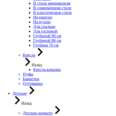
В стиле минимализм
В современном стиле
В классическом стиле
Недорогие
На кухню
Для спальни
Для гостиной
Глубиной 90 см
Глубиной 80 см
Глубина 70 см
Кресла
Назад
Кресла-качалки
Пуфы
Банкетки
Оттоманки
Детские
Назад
Детские кровати