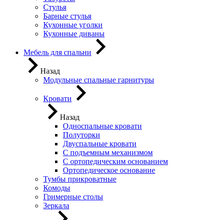
Стулья
Барные стулья
Кухонные уголки
Кухонные диваны
Мебель для спальни
Назад
Модульные спальные гарнитуры
Кровати
Назад
Односпальные кровати
Полуторки
Двуспальные кровати
С подъемным механизмом
С ортопедическим основанием
Ортопедическое основание
Тумбы прикроватные
Комоды
Гримерные столы
Зеркала