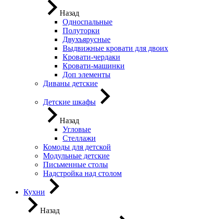
Назад
Односпальные
Полуторки
Двухъярусные
Выдвижные кровати для двоих
Кровати-чердаки
Кровати-машинки
Доп элементы
Диваны детские
Детские шкафы
Назад
Угловые
Стеллажи
Комоды для детской
Модульные детские
Письменные столы
Надстройка над столом
Кухни
Назад