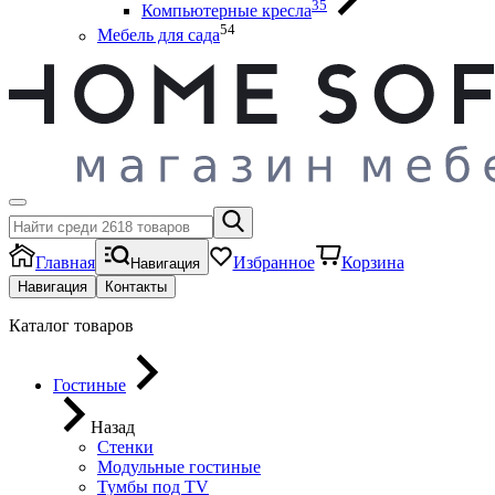
35
Компьютерные кресла
54
Мебель для сада
Главная
Избранное
Корзина
Навигация
Навигация
Контакты
Каталог товаров
Гостиные
Назад
Стенки
Модульные гостиные
Тумбы под ТV