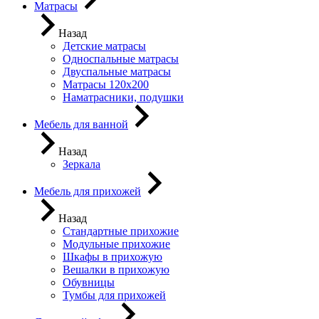
Матрасы
Назад
Детские матрасы
Односпальные матрасы
Двуспальные матрасы
Матрасы 120х200
Наматрасники, подушки
Мебель для ванной
Назад
Зеркала
Мебель для прихожей
Назад
Стандартные прихожие
Модульные прихожие
Шкафы в прихожую
Вешалки в прихожую
Обувницы
Тумбы для прихожей