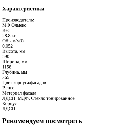
Характеристики
Производитель:
МФ Олмеко
Вес
28.8 кг
Объем(м3)
0.052
Высота, мм
590
Ширина, мм
1158
Глубина, мм
365
Цвет корпуса/фасадов
Венге
Материал фасада
ЛДСП, МДФ, Стекло тонированное
Корпус
ЛДСП
Рекомендуем посмотреть