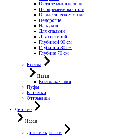
В стиле минимализм
В современном стиле
В классическом стиле
Недорогие
На кухню
Для спальни
Для гостиной
Глубиной 90 см
Глубиной 80 см
Глубина 70 см
Кресла
Назад
Кресла-качалки
Пуфы
Банкетки
Оттоманки
Детские
Назад
Детские кровати