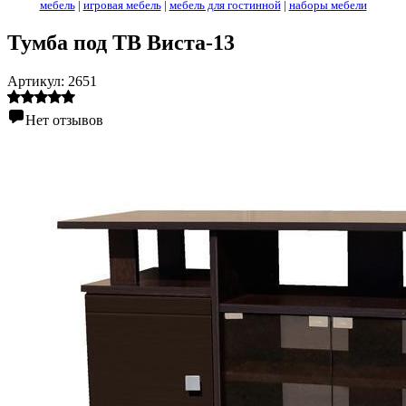
мебель
|
игровая мебель
|
мебель для гостинной
|
наборы мебели
Тумба под ТВ Виста-13
Артикул:
2651
Нет отзывов