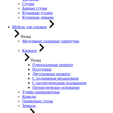
Стулья
Барные стулья
Кухонные уголки
Кухонные диваны
Мебель для спальни
Назад
Модульные спальные гарнитуры
Кровати
Назад
Односпальные кровати
Полуторки
Двуспальные кровати
С подъемным механизмом
С ортопедическим основанием
Ортопедическое основание
Тумбы прикроватные
Комоды
Гримерные столы
Зеркала