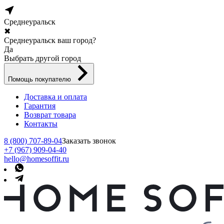
Среднеуральск
✖
Среднеуральск ваш город?
Да
Выбрать другой город
Помощь покупателю
Доставка и оплата
Гарантия
Возврат товара
Контакты
8 (800) 707-89-04
Заказать звонок
+7 (967) 909-04-40
hello@homesoffit.ru