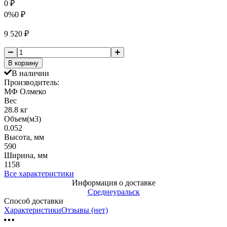
0
₽
0%
0
₽
9 520
₽
В корзину
В наличии
Производитель:
МФ Олмеко
Вес
28.8 кг
Объем(м3)
0.052
Высота, мм
590
Ширина, мм
1158
Все характеристики
Информация о доставке
Среднеуральск
Способ доставки
Характеристики
Отзывы (нет)