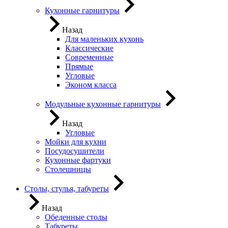
Кухонные гарнитуры
Назад
Для маленьких кухонь
Классические
Современные
Прямые
Угловые
Эконом класса
Модульные кухонные гарнитуры
Назад
Угловые
Мойки для кухни
Посудосушители
Кухонные фартуки
Столешницы
Столы, стулья, табуреты
Назад
Обеденные столы
Табуреты