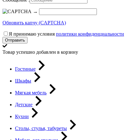
→
Обновить капчу (CAPTCHA)
Я принимаю условия
политики конфиденциальности
Отправить
Товар успешно добавлен в корзину
Гостиные
Шкафы
Мягкая мебель
Детские
Кухни
Столы, стулья, табуреты