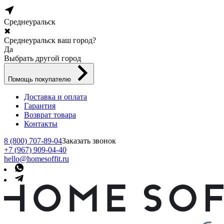
Среднеуральск
✖
Среднеуральск ваш город?
Да
Выбрать другой город
Помощь покупателю
Доставка и оплата
Гарантия
Возврат товара
Контакты
8 (800) 707-89-04
Заказать звонок
+7 (967) 909-04-40
hello@homesoffit.ru