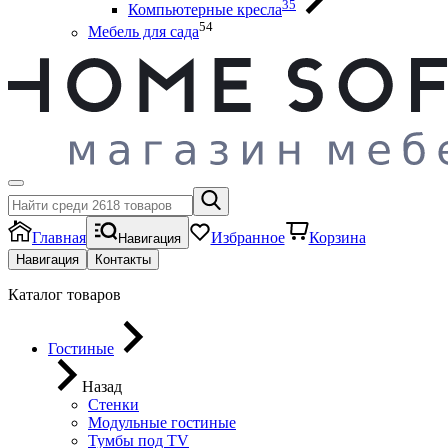
35
Компьютерные кресла
54
Мебель для сада
Главная
Избранное
Корзина
Навигация
Навигация
Контакты
Каталог товаров
Гостиные
Назад
Стенки
Модульные гостиные
Тумбы под ТV