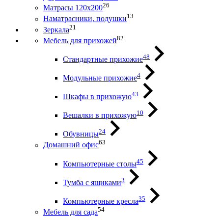
26
Матрасы 120х200
13
Наматрасники, подушки
21
Зеркала
82
Мебель для прихожей
48
Стандартные прихожие
4
Модульные прихожие
43
Шкафы в прихожую
10
Вешалки в прихожую
24
Обувницы
63
Домашний офис
45
Компьютерные столы
3
Тумба с ящиками
35
Компьютерные кресла
54
Мебель для сада