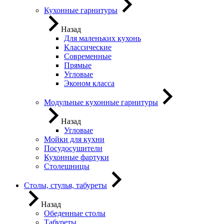
Кухонные гарнитуры
Назад
Для маленьких кухонь
Классические
Современные
Прямые
Угловые
Эконом класса
Модульные кухонные гарнитуры
Назад
Угловые
Мойки для кухни
Посудосушители
Кухонные фартуки
Столешницы
Столы, стулья, табуреты
Назад
Обеденные столы
Табуреты