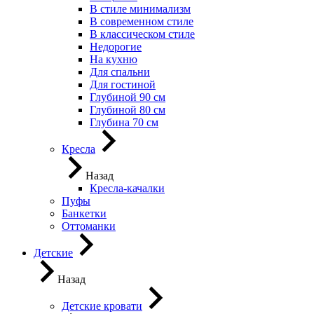
В стиле минимализм
В современном стиле
В классическом стиле
Недорогие
На кухню
Для спальни
Для гостиной
Глубиной 90 см
Глубиной 80 см
Глубина 70 см
Кресла
Назад
Кресла-качалки
Пуфы
Банкетки
Оттоманки
Детские
Назад
Детские кровати