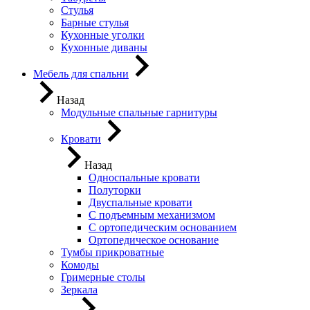
Стулья
Барные стулья
Кухонные уголки
Кухонные диваны
Мебель для спальни
Назад
Модульные спальные гарнитуры
Кровати
Назад
Односпальные кровати
Полуторки
Двуспальные кровати
С подъемным механизмом
С ортопедическим основанием
Ортопедическое основание
Тумбы прикроватные
Комоды
Гримерные столы
Зеркала