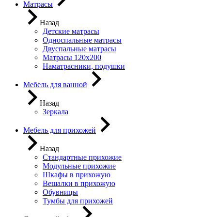
Матрасы
Назад
Детские матрасы
Односпальные матрасы
Двуспальные матрасы
Матрасы 120х200
Наматрасники, подушки
Мебель для ванной
Назад
Зеркала
Мебель для прихожей
Назад
Стандартные прихожие
Модульные прихожие
Шкафы в прихожую
Вешалки в прихожую
Обувницы
Тумбы для прихожей