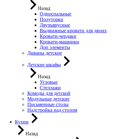
Назад
Односпальные
Полуторки
Двухъярусные
Выдвижные кровати для двоих
Кровати-чердаки
Кровати-машинки
Доп элементы
Диваны детские
Детские шкафы
Назад
Угловые
Стеллажи
Комоды для детской
Модульные детские
Письменные столы
Надстройка над столом
Кухни
Назад