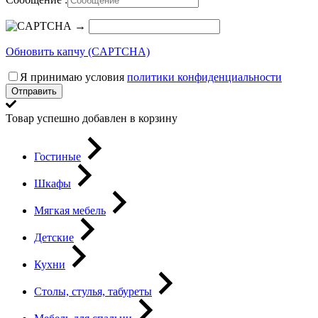
→
Обновить капчу (CAPTCHA)
Я принимаю условия
политики конфиденциальности
Отправить
Товар успешно добавлен в корзину
Гостиные
Шкафы
Мягкая мебель
Детские
Кухни
Столы, стулья, табуреты