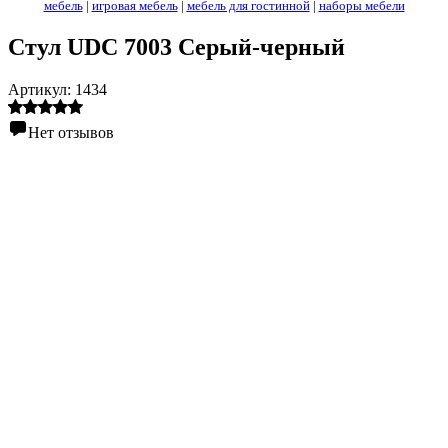
мебель
|
игровая мебель
|
мебель для гостинной
|
наборы мебели
Стул UDC 7003 Серый-черный
Артикул:
1434
Нет отзывов