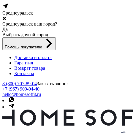
Среднеуральск
✖
Среднеуральск ваш город?
Да
Выбрать другой город
Помощь покупателю
Доставка и оплата
Гарантия
Возврат товара
Контакты
8 (800) 707-89-04
Заказать звонок
+7 (967) 909-04-40
hello@homesoffit.ru