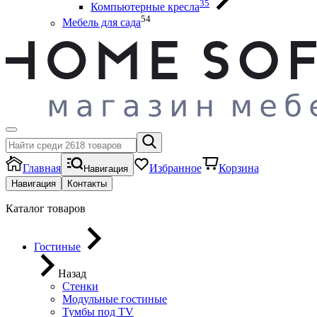
35
Компьютерные кресла
54
Мебель для сада
Главная
Избранное
Корзина
Навигация
Навигация
Контакты
Каталог товаров
Гостиные
Назад
Стенки
Модульные гостиные
Тумбы под ТV