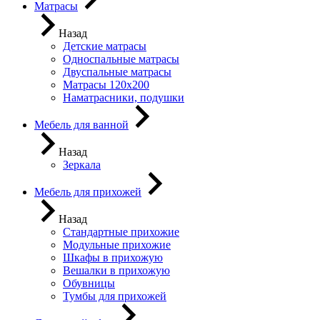
Матрасы
Назад
Детские матрасы
Односпальные матрасы
Двуспальные матрасы
Матрасы 120х200
Наматрасники, подушки
Мебель для ванной
Назад
Зеркала
Мебель для прихожей
Назад
Стандартные прихожие
Модульные прихожие
Шкафы в прихожую
Вешалки в прихожую
Обувницы
Тумбы для прихожей