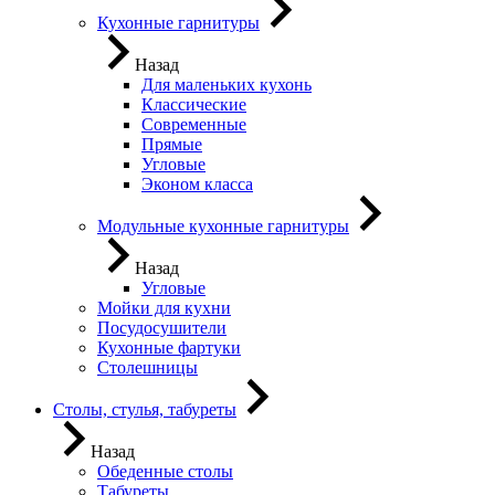
Кухонные гарнитуры
Назад
Для маленьких кухонь
Классические
Современные
Прямые
Угловые
Эконом класса
Модульные кухонные гарнитуры
Назад
Угловые
Мойки для кухни
Посудосушители
Кухонные фартуки
Столешницы
Столы, стулья, табуреты
Назад
Обеденные столы
Табуреты