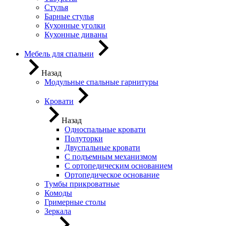
Стулья
Барные стулья
Кухонные уголки
Кухонные диваны
Мебель для спальни
Назад
Модульные спальные гарнитуры
Кровати
Назад
Односпальные кровати
Полуторки
Двуспальные кровати
С подъемным механизмом
С ортопедическим основанием
Ортопедическое основание
Тумбы прикроватные
Комоды
Гримерные столы
Зеркала