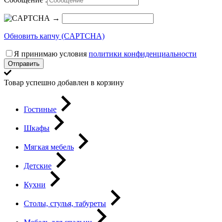
→
Обновить капчу (CAPTCHA)
Я принимаю условия
политики конфиденциальности
Отправить
Товар успешно добавлен в корзину
Гостиные
Шкафы
Мягкая мебель
Детские
Кухни
Столы, стулья, табуреты