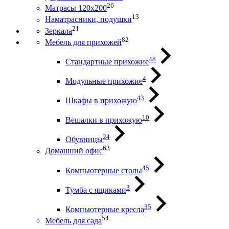
26
Матрасы 120х200
13
Наматрасники, подушки
21
Зеркала
82
Мебель для прихожей
48
Стандартные прихожие
4
Модульные прихожие
43
Шкафы в прихожую
10
Вешалки в прихожую
24
Обувницы
63
Домашний офис
45
Компьютерные столы
3
Тумба с ящиками
35
Компьютерные кресла
54
Мебель для сада