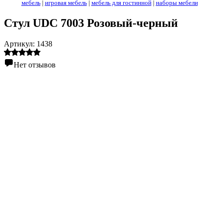
мебель
|
игровая мебель
|
мебель для гостинной
|
наборы мебели
Стул UDC 7003 Розовый-черный
Артикул:
1438
Нет отзывов