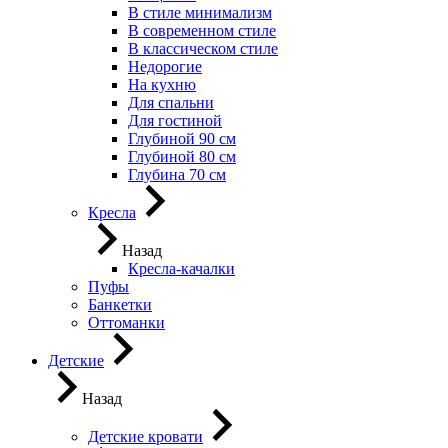
В стиле минимализм
В современном стиле
В классическом стиле
Недорогие
На кухню
Для спальни
Для гостиной
Глубиной 90 см
Глубиной 80 см
Глубина 70 см
Кресла
Назад
Кресла-качалки
Пуфы
Банкетки
Оттоманки
Детские
Назад
Детские кровати