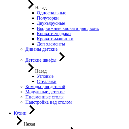
Назад
Односпальные
Полуторки
Двухъярусные
Выдвижные кровати для двоих
Кровати-чердаки
Кровати-машинки
Доп элементы
Диваны детские
Детские шкафы
Назад
Угловые
Стеллажи
Комоды для детской
Модульные детские
Письменные столы
Надстройка над столом
Кухни
Назад