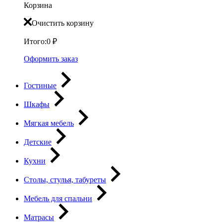
Корзина
Очистить корзину
Итого:
0
₽
Оформить заказ
Гостиные
Шкафы
Мягкая мебель
Детские
Кухни
Столы, стулья, табуреты
Мебель для спальни
Матрасы