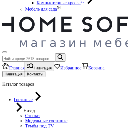
35
Компьютерные кресла
54
Мебель для сада
Главная
Избранное
Корзина
Навигация
Навигация
Контакты
Каталог товаров
Гостиные
Назад
Стенки
Модульные гостиные
Тумбы под ТV