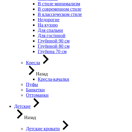
В стиле минимализм
В современном стиле
В классическом стиле
Недорогие
На кухню
Для спальни
Для гостиной
Глубиной 90 см
Глубиной 80 см
Глубина 70 см
Кресла
Назад
Кресла-качалки
Пуфы
Банкетки
Оттоманки
Детские
Назад
Детские кровати