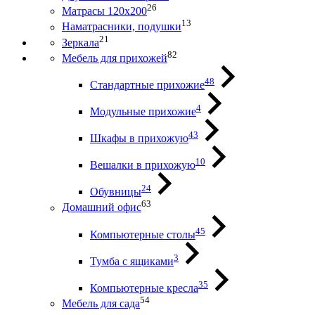
26
Матрасы 120х200
13
Наматрасники, подушки
21
Зеркала
82
Мебель для прихожей
48
Стандартные прихожие
4
Модульные прихожие
43
Шкафы в прихожую
10
Вешалки в прихожую
24
Обувницы
63
Домашний офис
45
Компьютерные столы
3
Тумба с ящиками
35
Компьютерные кресла
54
Мебель для сада