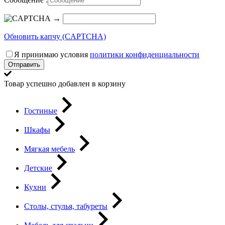
→
Обновить капчу (CAPTCHA)
Я принимаю условия
политики конфиденциальности
Отправить
Товар успешно добавлен в корзину
Гостиные
Шкафы
Мягкая мебель
Детские
Кухни
Столы, стулья, табуреты