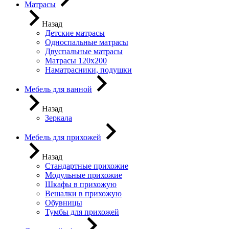
Матрасы
Назад
Детские матрасы
Односпальные матрасы
Двуспальные матрасы
Матрасы 120х200
Наматрасники, подушки
Мебель для ванной
Назад
Зеркала
Мебель для прихожей
Назад
Стандартные прихожие
Модульные прихожие
Шкафы в прихожую
Вешалки в прихожую
Обувницы
Тумбы для прихожей