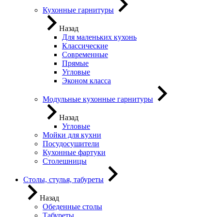
Кухонные гарнитуры
Назад
Для маленьких кухонь
Классические
Современные
Прямые
Угловые
Эконом класса
Модульные кухонные гарнитуры
Назад
Угловые
Мойки для кухни
Посудосушители
Кухонные фартуки
Столешницы
Столы, стулья, табуреты
Назад
Обеденные столы
Табуреты