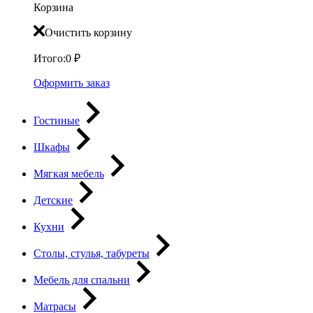
Корзина
Очистить корзину
Итого:
0
₽
Оформить заказ
Гостиные
Шкафы
Мягкая мебель
Детские
Кухни
Столы, стулья, табуреты
Мебель для спальни
Матрасы