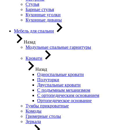
Стулья
Барные стулья
Кухонные уголки
Кухонные диваны
Мебель для спальни
Назад
Модульные спальные гарнитуры
Кровати
Назад
Односпальные кровати
Полуторки
Двуспальные кровати
С подъемным механизмом
С ортопедическим основанием
Ортопедическое основание
Тумбы прикроватные
Комоды
Гримерные столы
Зеркала