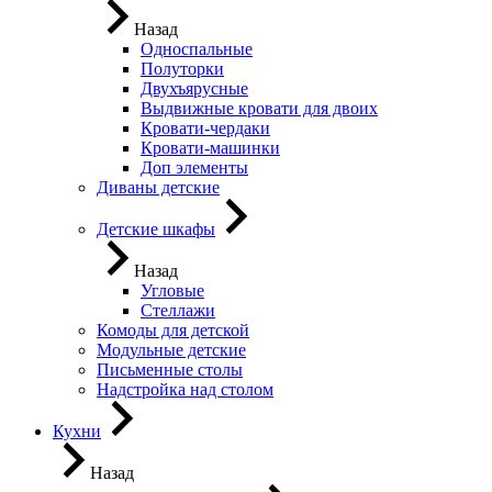
Назад
Односпальные
Полуторки
Двухъярусные
Выдвижные кровати для двоих
Кровати-чердаки
Кровати-машинки
Доп элементы
Диваны детские
Детские шкафы
Назад
Угловые
Стеллажи
Комоды для детской
Модульные детские
Письменные столы
Надстройка над столом
Кухни
Назад