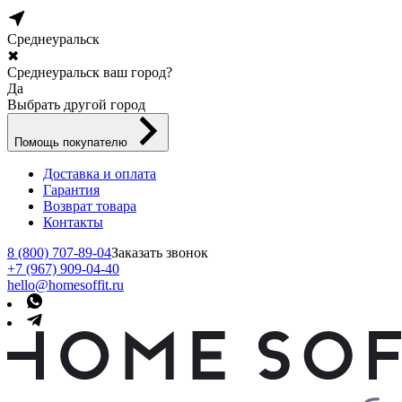
Среднеуральск
✖
Среднеуральск ваш город?
Да
Выбрать другой город
Помощь покупателю
Доставка и оплата
Гарантия
Возврат товара
Контакты
8 (800) 707-89-04
Заказать звонок
+7 (967) 909-04-40
hello@homesoffit.ru