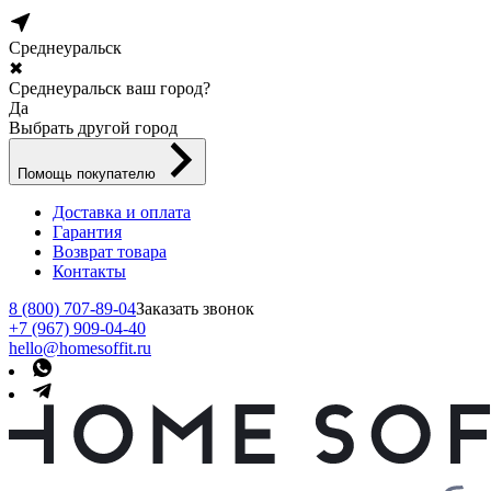
Среднеуральск
✖
Среднеуральск ваш город?
Да
Выбрать другой город
Помощь покупателю
Доставка и оплата
Гарантия
Возврат товара
Контакты
8 (800) 707-89-04
Заказать звонок
+7 (967) 909-04-40
hello@homesoffit.ru