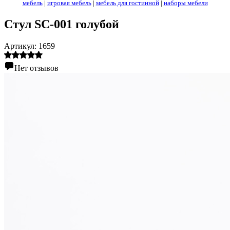
мебель
|
игровая мебель
|
мебель для гостинной
|
наборы мебели
Стул SC-001 голубой
Артикул:
1659
Нет отзывов