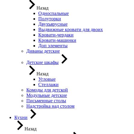
Назад
Односпальные
Полуторки
Двухъярусные
Выдвижные кровати для двоих
Кровати-чердаки
Кровати-машинки
Доп элементы
Диваны детские
Детские шкафы
Назад
Угловые
Стеллажи
Комоды для детской
Модульные детские
Письменные столы
Надстройка над столом
Кухни
Назад