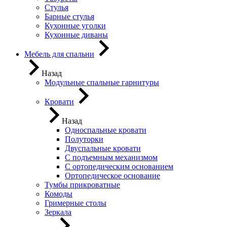
Стулья
Барные стулья
Кухонные уголки
Кухонные диваны
Мебель для спальни
Назад
Модульные спальные гарнитуры
Кровати
Назад
Односпальные кровати
Полуторки
Двуспальные кровати
С подъемным механизмом
С ортопедическим основанием
Ортопедическое основание
Тумбы прикроватные
Комоды
Гримерные столы
Зеркала