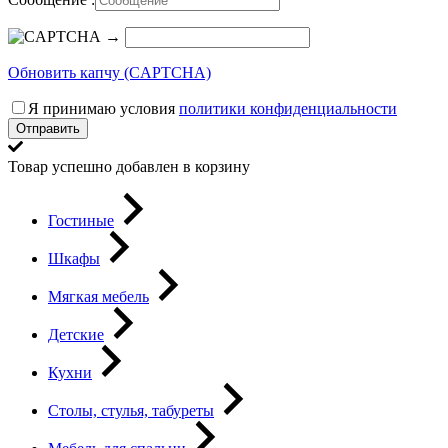
→
Обновить капчу (CAPTCHA)
Я принимаю условия
политики конфиденциальности
Отправить
Товар успешно добавлен в корзину
Гостиные
Шкафы
Мягкая мебель
Детские
Кухни
Столы, стулья, табуреты