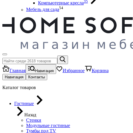
35
Компьютерные кресла
54
Мебель для сада
Главная
Избранное
Корзина
Навигация
Навигация
Контакты
Каталог товаров
Гостиные
Назад
Стенки
Модульные гостиные
Тумбы под ТV