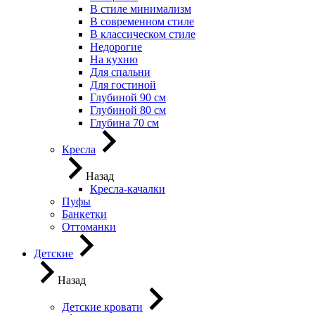
В стиле минимализм
В современном стиле
В классическом стиле
Недорогие
На кухню
Для спальни
Для гостиной
Глубиной 90 см
Глубиной 80 см
Глубина 70 см
Кресла
Назад
Кресла-качалки
Пуфы
Банкетки
Оттоманки
Детские
Назад
Детские кровати