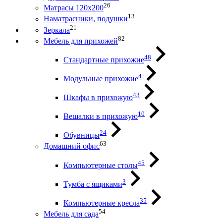
26
Матрасы 120х200
13
Наматрасники, подушки
21
Зеркала
82
Мебель для прихожей
48
Стандартные прихожие
4
Модульные прихожие
43
Шкафы в прихожую
10
Вешалки в прихожую
24
Обувницы
63
Домашний офис
45
Компьютерные столы
3
Тумба с ящиками
35
Компьютерные кресла
54
Мебель для сада