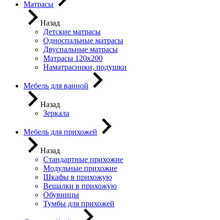
Матрасы
Назад
Детские матрасы
Односпальные матрасы
Двуспальные матрасы
Матрасы 120х200
Наматрасники, подушки
Мебель для ванной
Назад
Зеркала
Мебель для прихожей
Назад
Стандартные прихожие
Модульные прихожие
Шкафы в прихожую
Вешалки в прихожую
Обувницы
Тумбы для прихожей