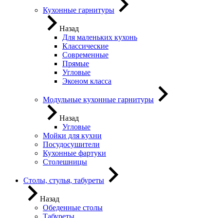
Кухонные гарнитуры
Назад
Для маленьких кухонь
Классические
Современные
Прямые
Угловые
Эконом класса
Модульные кухонные гарнитуры
Назад
Угловые
Мойки для кухни
Посудосушители
Кухонные фартуки
Столешницы
Столы, стулья, табуреты
Назад
Обеденные столы
Табуреты