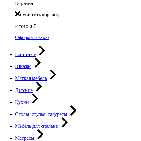
Корзина
Очистить корзину
Итого:
0
₽
Оформить заказ
Гостиные
Шкафы
Мягкая мебель
Детские
Кухни
Столы, стулья, табуреты
Мебель для спальни
Матрасы