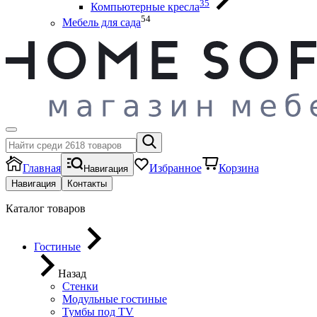
35
Компьютерные кресла
54
Мебель для сада
Главная
Избранное
Корзина
Навигация
Навигация
Контакты
Каталог товаров
Гостиные
Назад
Стенки
Модульные гостиные
Тумбы под ТV