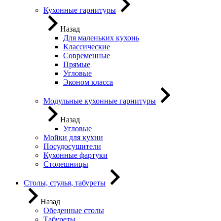
Кухонные гарнитуры
Назад
Для маленьких кухонь
Классические
Современные
Прямые
Угловые
Эконом класса
Модульные кухонные гарнитуры
Назад
Угловые
Мойки для кухни
Посудосушители
Кухонные фартуки
Столешницы
Столы, стулья, табуреты
Назад
Обеденные столы
Табуреты