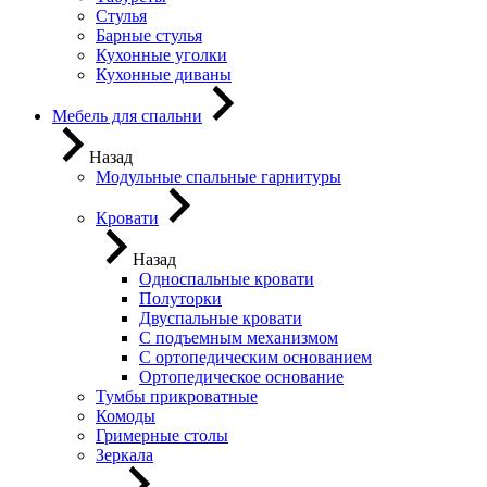
Стулья
Барные стулья
Кухонные уголки
Кухонные диваны
Мебель для спальни
Назад
Модульные спальные гарнитуры
Кровати
Назад
Односпальные кровати
Полуторки
Двуспальные кровати
С подъемным механизмом
С ортопедическим основанием
Ортопедическое основание
Тумбы прикроватные
Комоды
Гримерные столы
Зеркала