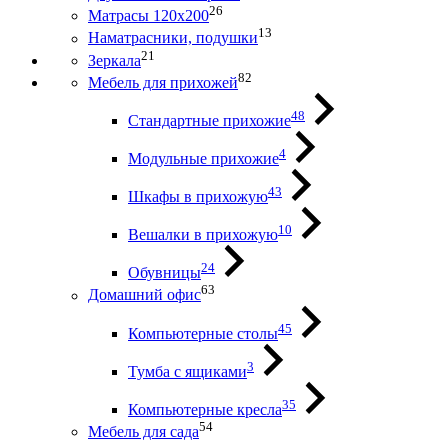
26
Матрасы 120х200
13
Наматрасники, подушки
21
Зеркала
82
Мебель для прихожей
48
Стандартные прихожие
4
Модульные прихожие
43
Шкафы в прихожую
10
Вешалки в прихожую
24
Обувницы
63
Домашний офис
45
Компьютерные столы
3
Тумба с ящиками
35
Компьютерные кресла
54
Мебель для сада