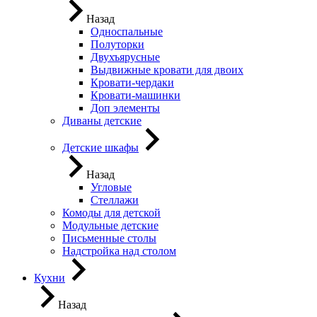
Назад
Односпальные
Полуторки
Двухъярусные
Выдвижные кровати для двоих
Кровати-чердаки
Кровати-машинки
Доп элементы
Диваны детские
Детские шкафы
Назад
Угловые
Стеллажи
Комоды для детской
Модульные детские
Письменные столы
Надстройка над столом
Кухни
Назад