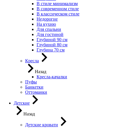
В стиле минимализм
В современном стиле
В классическом стиле
Недорогие
На кухню
Для спальни
Для гостиной
Глубиной 90 см
Глубиной 80 см
Глубина 70 см
Кресла
Назад
Кресла-качалки
Пуфы
Банкетки
Оттоманки
Детские
Назад
Детские кровати