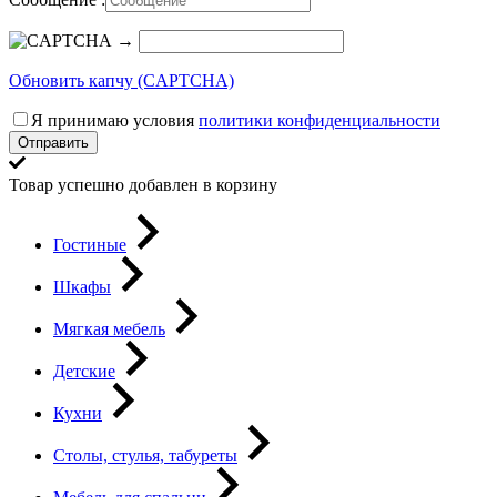
→
Обновить капчу (CAPTCHA)
Я принимаю условия
политики конфиденциальности
Отправить
Товар успешно добавлен в корзину
Гостиные
Шкафы
Мягкая мебель
Детские
Кухни
Столы, стулья, табуреты