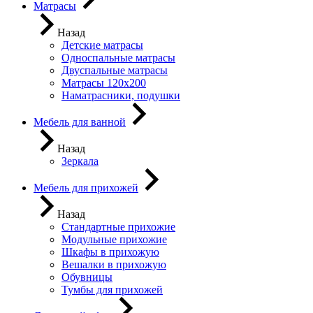
Матрасы
Назад
Детские матрасы
Односпальные матрасы
Двуспальные матрасы
Матрасы 120х200
Наматрасники, подушки
Мебель для ванной
Назад
Зеркала
Мебель для прихожей
Назад
Стандартные прихожие
Модульные прихожие
Шкафы в прихожую
Вешалки в прихожую
Обувницы
Тумбы для прихожей