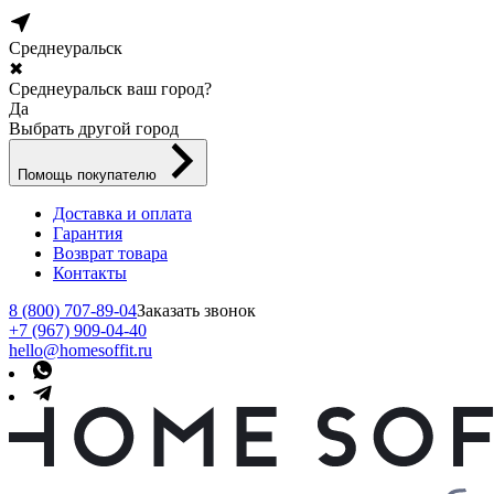
Среднеуральск
✖
Среднеуральск ваш город?
Да
Выбрать другой город
Помощь покупателю
Доставка и оплата
Гарантия
Возврат товара
Контакты
8 (800) 707-89-04
Заказать звонок
+7 (967) 909-04-40
hello@homesoffit.ru