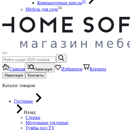
35
Компьютерные кресла
54
Мебель для сада
Главная
Избранное
Корзина
Навигация
Навигация
Контакты
Каталог товаров
Гостиные
Назад
Стенки
Модульные гостиные
Тумбы под ТV