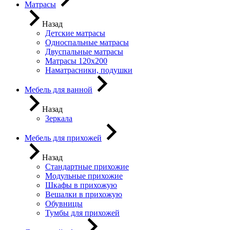
Матрасы
Назад
Детские матрасы
Односпальные матрасы
Двуспальные матрасы
Матрасы 120х200
Наматрасники, подушки
Мебель для ванной
Назад
Зеркала
Мебель для прихожей
Назад
Стандартные прихожие
Модульные прихожие
Шкафы в прихожую
Вешалки в прихожую
Обувницы
Тумбы для прихожей