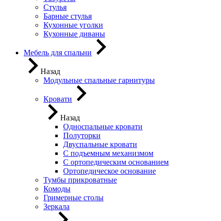
Стулья
Барные стулья
Кухонные уголки
Кухонные диваны
Мебель для спальни
Назад
Модульные спальные гарнитуры
Кровати
Назад
Односпальные кровати
Полуторки
Двуспальные кровати
С подъемным механизмом
С ортопедическим основанием
Ортопедическое основание
Тумбы прикроватные
Комоды
Гримерные столы
Зеркала