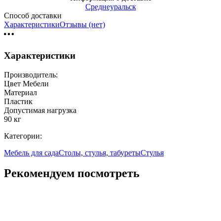
Среднеуральск
Способ доставки
Характеристики
Отзывы (нет)
Характеристики
Производитель:
Цвет Мебели
Материал
Пластик
Допустимая нагрузка
90 кг
Категории:
Мебель для сада
Столы, стулья, табуреты
Стулья
Рекомендуем посмотреть