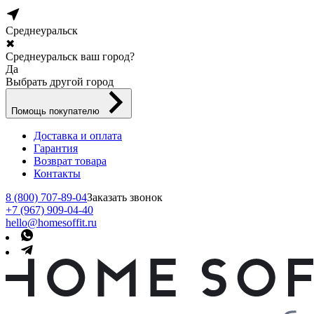
Среднеуральск
✖
Среднеуральск ваш город?
Да
Выбрать другой город
Помощь покупателю
Доставка и оплата
Гарантия
Возврат товара
Контакты
8 (800) 707-89-04
Заказать звонок
+7 (967) 909-04-40
hello@homesoffit.ru