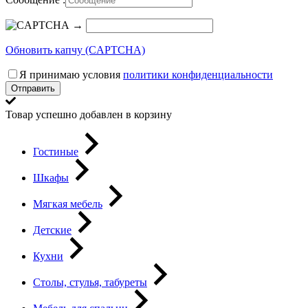
→
Обновить капчу (CAPTCHA)
Я принимаю условия
политики конфиденциальности
Отправить
Товар успешно добавлен в корзину
Гостиные
Шкафы
Мягкая мебель
Детские
Кухни
Столы, стулья, табуреты