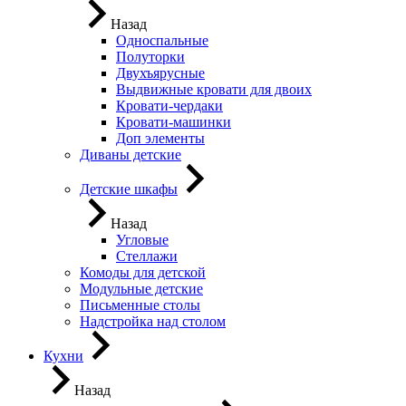
Назад
Односпальные
Полуторки
Двухъярусные
Выдвижные кровати для двоих
Кровати-чердаки
Кровати-машинки
Доп элементы
Диваны детские
Детские шкафы
Назад
Угловые
Стеллажи
Комоды для детской
Модульные детские
Письменные столы
Надстройка над столом
Кухни
Назад