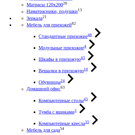
26
Матрасы 120х200
13
Наматрасники, подушки
21
Зеркала
82
Мебель для прихожей
48
Стандартные прихожие
4
Модульные прихожие
43
Шкафы в прихожую
10
Вешалки в прихожую
24
Обувницы
63
Домашний офис
45
Компьютерные столы
3
Тумба с ящиками
35
Компьютерные кресла
54
Мебель для сада