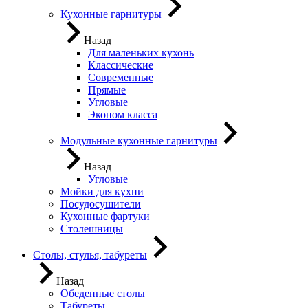
Кухонные гарнитуры
Назад
Для маленьких кухонь
Классические
Современные
Прямые
Угловые
Эконом класса
Модульные кухонные гарнитуры
Назад
Угловые
Мойки для кухни
Посудосушители
Кухонные фартуки
Столешницы
Столы, стулья, табуреты
Назад
Обеденные столы
Табуреты