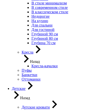
В стиле минимализм
В современном стиле
В классическом стиле
Недорогие
На кухню
Для спальни
Для гостиной
Глубиной 90 см
Глубиной 80 см
Глубина 70 см
Кресла
Назад
Кресла-качалки
Пуфы
Банкетки
Оттоманки
Детские
Назад
Детские кровати