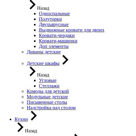
Назад
Односпальные
Полуторки
Двухъярусные
Выдвижные кровати для двоих
Кровати-чердаки
Кровати-машинки
Доп элементы
Диваны детские
Детские шкафы
Назад
Угловые
Стеллажи
Комоды для детской
Модульные детские
Письменные столы
Надстройка над столом
Кухни
Назад