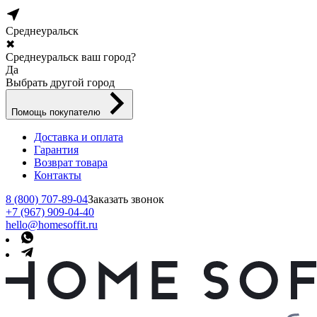
Среднеуральск
✖
Среднеуральск ваш город?
Да
Выбрать другой город
Помощь покупателю
Доставка и оплата
Гарантия
Возврат товара
Контакты
8 (800) 707-89-04
Заказать звонок
+7 (967) 909-04-40
hello@homesoffit.ru