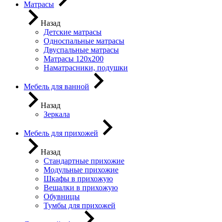
Матрасы
Назад
Детские матрасы
Односпальные матрасы
Двуспальные матрасы
Матрасы 120х200
Наматрасники, подушки
Мебель для ванной
Назад
Зеркала
Мебель для прихожей
Назад
Стандартные прихожие
Модульные прихожие
Шкафы в прихожую
Вешалки в прихожую
Обувницы
Тумбы для прихожей