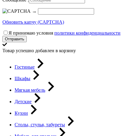
→
Обновить капчу (CAPTCHA)
Я принимаю условия
политики конфиденциальности
Отправить
Товар успешно добавлен в корзину
Гостиные
Шкафы
Мягкая мебель
Детские
Кухни
Столы, стулья, табуреты