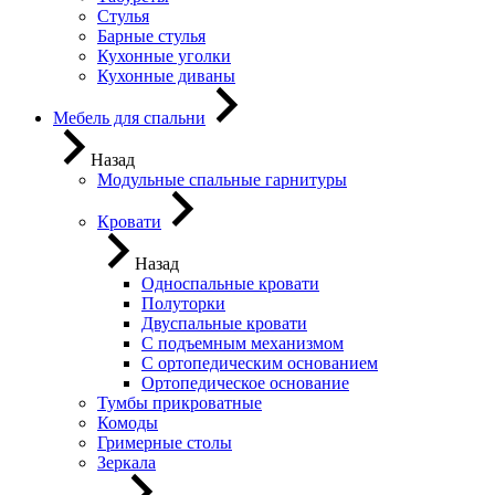
Стулья
Барные стулья
Кухонные уголки
Кухонные диваны
Мебель для спальни
Назад
Модульные спальные гарнитуры
Кровати
Назад
Односпальные кровати
Полуторки
Двуспальные кровати
С подъемным механизмом
С ортопедическим основанием
Ортопедическое основание
Тумбы прикроватные
Комоды
Гримерные столы
Зеркала