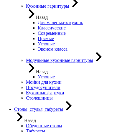
Кухонные гарнитуры
Назад
Для маленьких кухонь
Классические
Современные
Прямые
Угловые
Эконом класса
Модульные кухонные гарнитуры
Назад
Угловые
Мойки для кухни
Посудосушители
Кухонные фартуки
Столешницы
Столы, стулья, табуреты
Назад
Обеденные столы
Табуреты