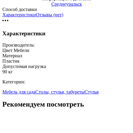
Среднеуральск
Способ доставки
Характеристики
Отзывы (нет)
Характеристики
Производитель:
Цвет Мебели
Материал
Пластик
Допустимая нагрузка
90 кг
Категории:
Мебель для сада
Столы, стулья, табуреты
Стулья
Рекомендуем посмотреть