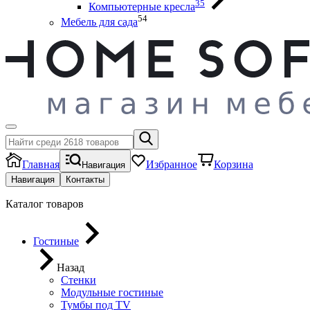
35
Компьютерные кресла
54
Мебель для сада
Главная
Избранное
Корзина
Навигация
Навигация
Контакты
Каталог товаров
Гостиные
Назад
Стенки
Модульные гостиные
Тумбы под ТV