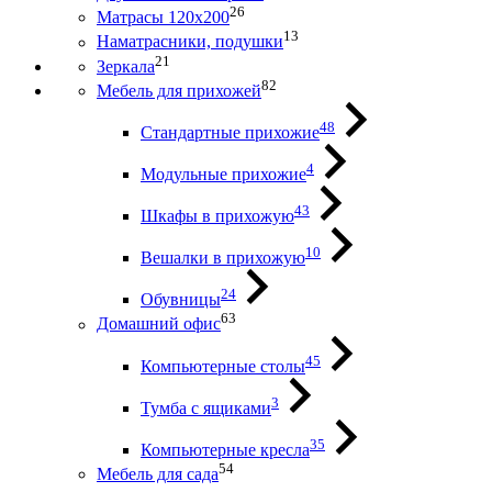
26
Матрасы 120х200
13
Наматрасники, подушки
21
Зеркала
82
Мебель для прихожей
48
Стандартные прихожие
4
Модульные прихожие
43
Шкафы в прихожую
10
Вешалки в прихожую
24
Обувницы
63
Домашний офис
45
Компьютерные столы
3
Тумба с ящиками
35
Компьютерные кресла
54
Мебель для сада