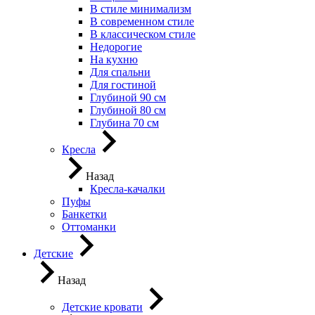
В стиле минимализм
В современном стиле
В классическом стиле
Недорогие
На кухню
Для спальни
Для гостиной
Глубиной 90 см
Глубиной 80 см
Глубина 70 см
Кресла
Назад
Кресла-качалки
Пуфы
Банкетки
Оттоманки
Детские
Назад
Детские кровати