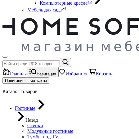
35
Компьютерные кресла
54
Мебель для сада
Главная
Избранное
Корзина
Навигация
Навигация
Контакты
Каталог товаров
Гостиные
Назад
Стенки
Модульные гостиные
Тумбы под ТV