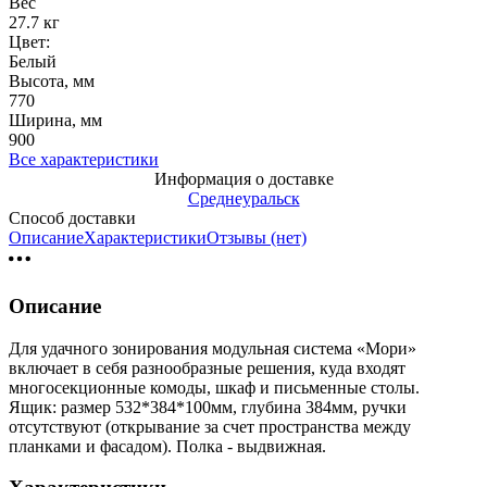
Вес
27.7 кг
Цвет:
Белый
Высота, мм
770
Ширина, мм
900
Все характеристики
Информация о доставке
Среднеуральск
Способ доставки
Описание
Характеристики
Отзывы (нет)
Описание
Для удачного зонирования модульная система «Мори»
включает в себя разнообразные решения, куда входят
многосекционные комоды, шкаф и письменные столы.
Ящик: размер 532*384*100мм, глубина 384мм, ручки
отсутствуют (открывание за счет пространства между
планками и фасадом). Полка - выдвижная.