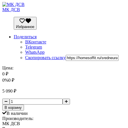
МК ДСВ
Избранное
Поделиться
ВКонтакте
Telegram
WhatsApp
Скопировать ссылку
Цена:
0
₽
0%
0
₽
5 090
₽
В корзину
В наличии
Производитель:
МК ДСВ