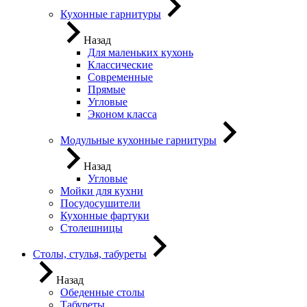
Кухонные гарнитуры
Назад
Для маленьких кухонь
Классические
Современные
Прямые
Угловые
Эконом класса
Модульные кухонные гарнитуры
Назад
Угловые
Мойки для кухни
Посудосушители
Кухонные фартуки
Столешницы
Столы, стулья, табуреты
Назад
Обеденные столы
Табуреты