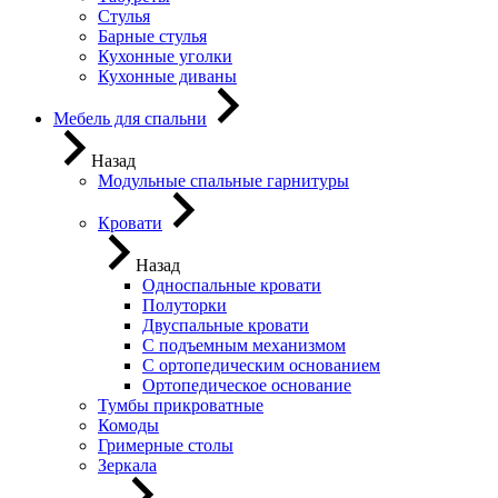
Стулья
Барные стулья
Кухонные уголки
Кухонные диваны
Мебель для спальни
Назад
Модульные спальные гарнитуры
Кровати
Назад
Односпальные кровати
Полуторки
Двуспальные кровати
С подъемным механизмом
С ортопедическим основанием
Ортопедическое основание
Тумбы прикроватные
Комоды
Гримерные столы
Зеркала