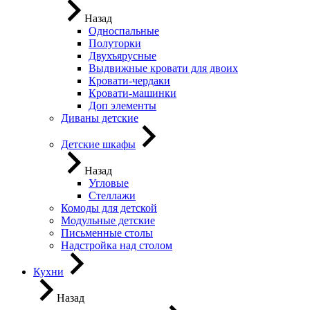
Назад
Односпальные
Полуторки
Двухъярусные
Выдвижные кровати для двоих
Кровати-чердаки
Кровати-машинки
Доп элементы
Диваны детские
Детские шкафы
Назад
Угловые
Стеллажи
Комоды для детской
Модульные детские
Письменные столы
Надстройка над столом
Кухни
Назад