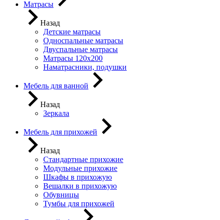
Матрасы
Назад
Детские матрасы
Односпальные матрасы
Двуспальные матрасы
Матрасы 120х200
Наматрасники, подушки
Мебель для ванной
Назад
Зеркала
Мебель для прихожей
Назад
Стандартные прихожие
Модульные прихожие
Шкафы в прихожую
Вешалки в прихожую
Обувницы
Тумбы для прихожей