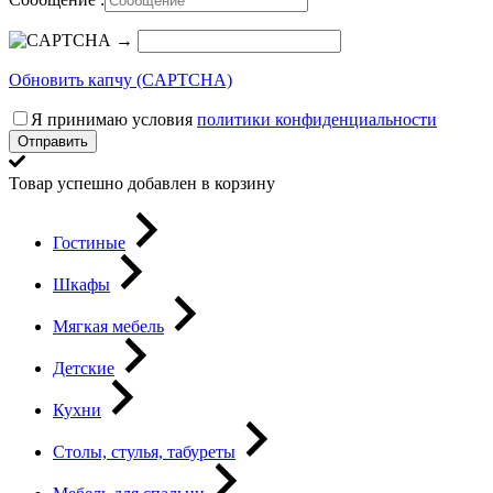
→
Обновить капчу (CAPTCHA)
Я принимаю условия
политики конфиденциальности
Отправить
Товар успешно добавлен в корзину
Гостиные
Шкафы
Мягкая мебель
Детские
Кухни
Столы, стулья, табуреты