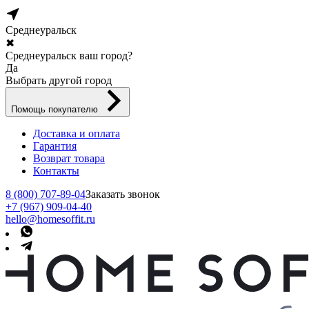
Среднеуральск
✖
Среднеуральск ваш город?
Да
Выбрать другой город
Помощь покупателю
Доставка и оплата
Гарантия
Возврат товара
Контакты
8 (800) 707-89-04
Заказать звонок
+7 (967) 909-04-40
hello@homesoffit.ru