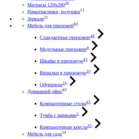
26
Матрасы 120х200
13
Наматрасники, подушки
21
Зеркала
82
Мебель для прихожей
48
Стандартные прихожие
4
Модульные прихожие
43
Шкафы в прихожую
10
Вешалки в прихожую
24
Обувницы
63
Домашний офис
45
Компьютерные столы
3
Тумба с ящиками
35
Компьютерные кресла
54
Мебель для сада