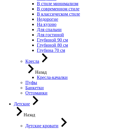
В стиле минимализм
В современном стиле
В классическом стиле
Недорогие
На кухню
Для спальни
Для гостиной
Глубиной 90 см
Глубиной 80 см
Глубина 70 см
Кресла
Назад
Кресла-качалки
Пуфы
Банкетки
Оттоманки
Детские
Назад
Детские кровати