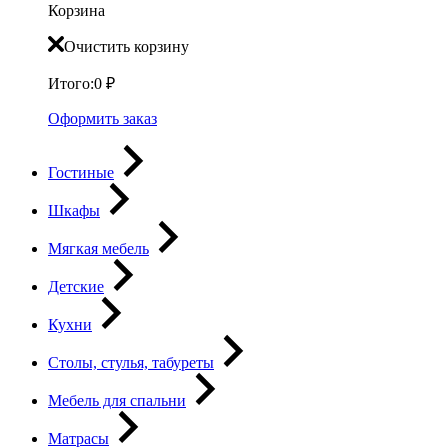
Корзина
Очистить корзину
Итого:
0
₽
Оформить заказ
Гостиные
Шкафы
Мягкая мебель
Детские
Кухни
Столы, стулья, табуреты
Мебель для спальни
Матрасы