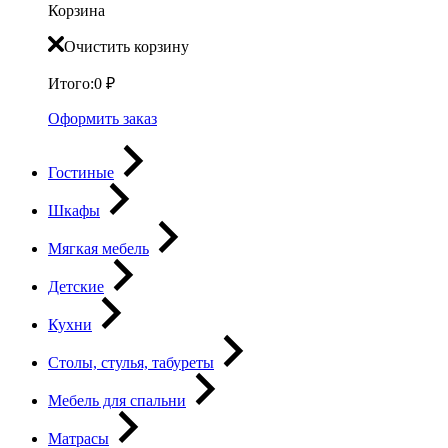
Корзина
Очистить корзину
Итого:
0
₽
Оформить заказ
Гостиные
Шкафы
Мягкая мебель
Детские
Кухни
Столы, стулья, табуреты
Мебель для спальни
Матрасы