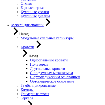
Стулья
Барные стулья
Кухонные уголки
Кухонные диваны
Мебель для спальни
Назад
Модульные спальные гарнитуры
Кровати
Назад
Односпальные кровати
Полуторки
Двуспальные кровати
С подъемным механизмом
С ортопедическим основанием
Ортопедическое основание
Тумбы прикроватные
Комоды
Гримерные столы
Зеркала