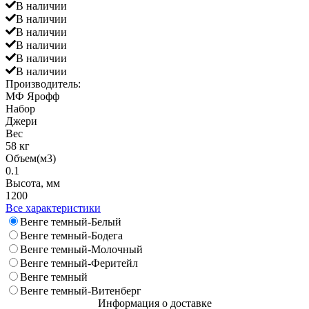
В наличии
В наличии
В наличии
В наличии
В наличии
В наличии
Производитель:
МФ Ярофф
Набор
Джери
Вес
58 кг
Объем(м3)
0.1
Высота, мм
1200
Все характеристики
Венге темный-Белый
Венге темный-Бодега
Венге темный-Молочный
Венге темный-Феритейл
Венге темный
Венге темный-Витенберг
Информация о доставке