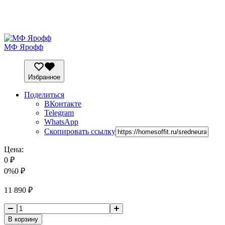
МФ Ярофф
Избранное
Поделиться
ВКонтакте
Telegram
WhatsApp
Скопировать ссылку
Цена:
0
₽
0%
0
₽
11 890
₽
В корзину