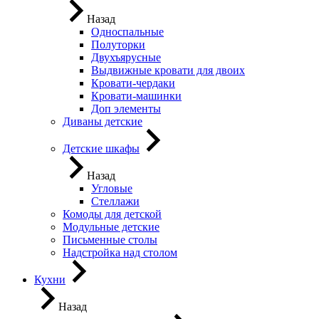
Назад
Односпальные
Полуторки
Двухъярусные
Выдвижные кровати для двоих
Кровати-чердаки
Кровати-машинки
Доп элементы
Диваны детские
Детские шкафы
Назад
Угловые
Стеллажи
Комоды для детской
Модульные детские
Письменные столы
Надстройка над столом
Кухни
Назад