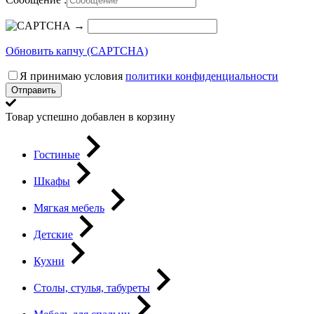
→
Обновить капчу (CAPTCHA)
Я принимаю условия
политики конфиденциальности
Отправить
Товар успешно добавлен в корзину
Гостиные
Шкафы
Мягкая мебель
Детские
Кухни
Столы, стулья, табуреты