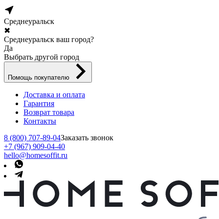
Среднеуральск
✖
Среднеуральск ваш город?
Да
Выбрать другой город
Помощь покупателю
Доставка и оплата
Гарантия
Возврат товара
Контакты
8 (800) 707-89-04
Заказать звонок
+7 (967) 909-04-40
hello@homesoffit.ru