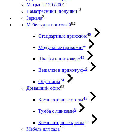
26
Матрасы 120х200
13
Наматрасники, подушки
21
Зеркала
82
Мебель для прихожей
48
Стандартные прихожие
4
Модульные прихожие
43
Шкафы в прихожую
10
Вешалки в прихожую
24
Обувницы
63
Домашний офис
45
Компьютерные столы
3
Тумба с ящиками
35
Компьютерные кресла
54
Мебель для сада