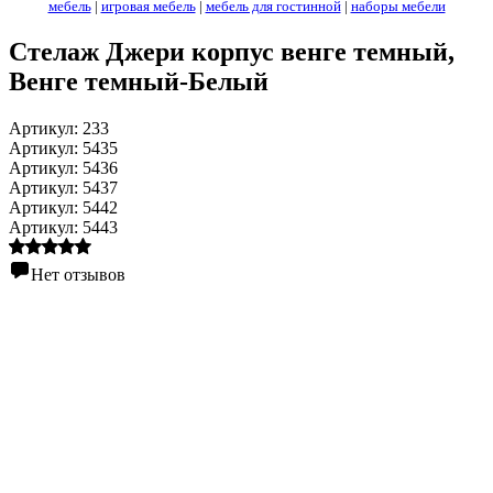
мебель
|
игровая мебель
|
мебель для гостинной
|
наборы мебели
Стелаж Джери корпус венге темный
,
Венге темный-Белый
Артикул:
233
Артикул:
5435
Артикул:
5436
Артикул:
5437
Артикул:
5442
Артикул:
5443
Нет отзывов