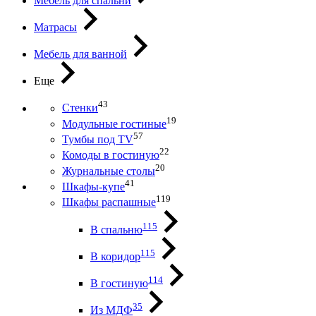
Мебель для спальни
Матрасы
Мебель для ванной
Еще
43
Стенки
19
Модульные гостиные
57
Тумбы под ТV
22
Комоды в гостиную
20
Журнальные столы
41
Шкафы-купе
119
Шкафы распашные
115
В спальню
115
В коридор
114
В гостиную
35
Из МДФ