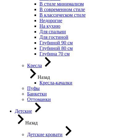
В стиле минимализм
В современном стиле
В классическом стиле
Недорогие
На кухню
Для спальни
Для гостиной
Глубиной 90 см
Глубиной 80 см
Глубина 70 см
Кресла
Назад
Кресла-качалки
Пуфы
Банкетки
Оттоманки
Детские
Назад
Детские кровати