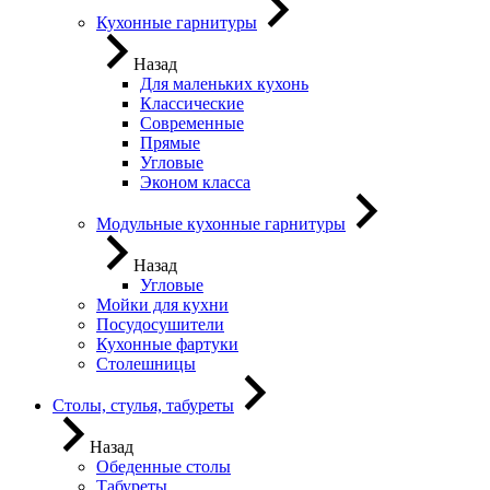
Кухонные гарнитуры
Назад
Для маленьких кухонь
Классические
Современные
Прямые
Угловые
Эконом класса
Модульные кухонные гарнитуры
Назад
Угловые
Мойки для кухни
Посудосушители
Кухонные фартуки
Столешницы
Столы, стулья, табуреты
Назад
Обеденные столы
Табуреты