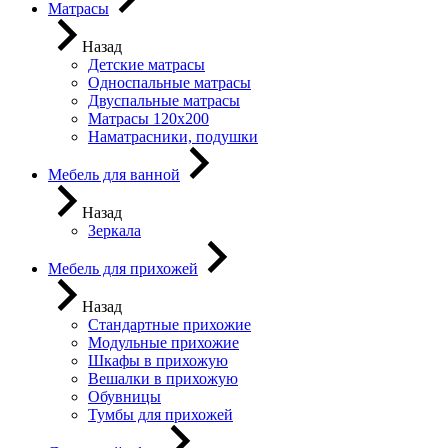
Матрасы
Назад
Детские матрасы
Односпальные матрасы
Двуспальные матрасы
Матрасы 120х200
Наматрасники, подушки
Мебель для ванной
Назад
Зеркала
Мебель для прихожей
Назад
Стандартные прихожие
Модульные прихожие
Шкафы в прихожую
Вешалки в прихожую
Обувницы
Тумбы для прихожей