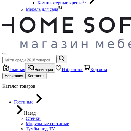
35
Компьютерные кресла
54
Мебель для сада
Главная
Избранное
Корзина
Навигация
Навигация
Контакты
Каталог товаров
Гостиные
Назад
Стенки
Модульные гостиные
Тумбы под ТV