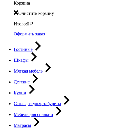
Корзина
Очистить корзину
Итого:
0
₽
Оформить заказ
Гостиные
Шкафы
Мягкая мебель
Детские
Кухни
Столы, стулья, табуреты
Мебель для спальни
Матрасы