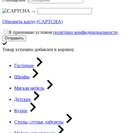
→
Обновить капчу (CAPTCHA)
Я принимаю условия
политики конфиденциальности
Отправить
Товар успешно добавлен в корзину
Гостиные
Шкафы
Мягкая мебель
Детские
Кухни
Столы, стулья, табуреты