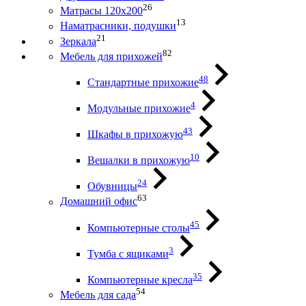
26
Матрасы 120х200
13
Наматрасники, подушки
21
Зеркала
82
Мебель для прихожей
48
Стандартные прихожие
4
Модульные прихожие
43
Шкафы в прихожую
10
Вешалки в прихожую
24
Обувницы
63
Домашний офис
45
Компьютерные столы
3
Тумба с ящиками
35
Компьютерные кресла
54
Мебель для сада