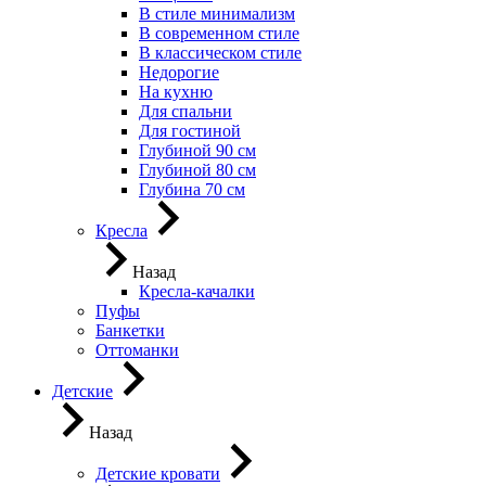
В стиле минимализм
В современном стиле
В классическом стиле
Недорогие
На кухню
Для спальни
Для гостиной
Глубиной 90 см
Глубиной 80 см
Глубина 70 см
Кресла
Назад
Кресла-качалки
Пуфы
Банкетки
Оттоманки
Детские
Назад
Детские кровати