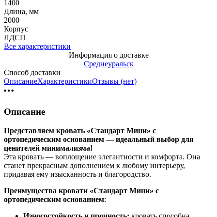
1400
Длина, мм
2000
Корпус
ЛДСП
Все характеристики
Информация о доставке
Среднеуральск
Способ доставки
Описание
Характеристики
Отзывы (нет)
Описание
Представляем кровать «Стандарт Мини» с
ортопедическим основанием — идеальный выбор для
ценителей минимализма!
Эта кровать — воплощение элегантности и комфорта. Она
станет прекрасным дополнением к любому интерьеру,
придавая ему изысканность и благородство.
Преимущества кровати «Стандарт Мини» с
ортопедическим основанием
:
Износостойкость и прочность:
кровать способна