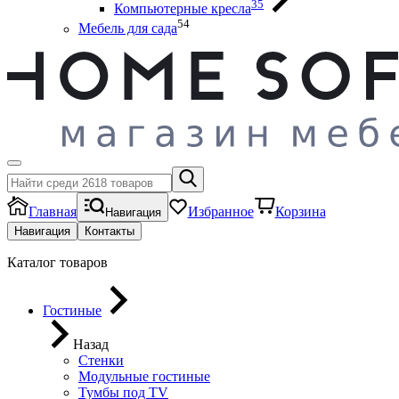
35
Компьютерные кресла
54
Мебель для сада
Главная
Избранное
Корзина
Навигация
Навигация
Контакты
Каталог товаров
Гостиные
Назад
Стенки
Модульные гостиные
Тумбы под ТV