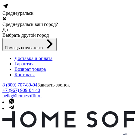
Среднеуральск
✖
Среднеуральск ваш город?
Да
Выбрать другой город
Помощь покупателю
Доставка и оплата
Гарантия
Возврат товара
Контакты
8 (800) 707-89-04
Заказать звонок
+7 (967) 909-04-40
hello@homesoffit.ru