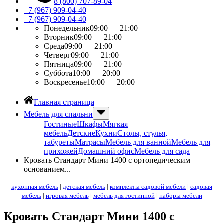
8 (800) 707-89-04
+7 (967) 909-04-40
+7 (967) 909-04-40
Понедельник
09:00 — 21:00
Вторник
09:00 — 21:00
Среда
09:00 — 21:00
Четверг
09:00 — 21:00
Пятница
09:00 — 21:00
Суббота
10:00 — 20:00
Воскресенье
10:00 — 20:00
Главная страница
Мебель для спальни
Гостиные
Шкафы
Мягкая
мебель
Детские
Кухни
Столы, стулья,
табуреты
Матрасы
Мебель для ванной
Мебель для
прихожей
Домашний офис
Мебель для сада
Кровать Стандарт Мини 1400 с ортопедическим
основанием...
кухонная мебель
|
детская мебель
|
комплекты садовой мебели
|
садовая
мебель
|
игровая мебель
|
мебель для гостинной
|
наборы мебели
Кровать Стандарт Мини 1400 с