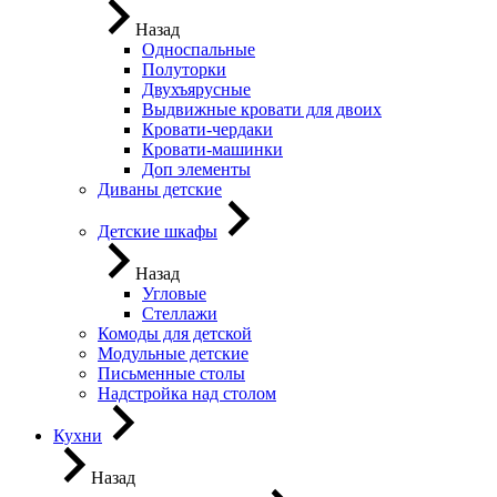
Назад
Односпальные
Полуторки
Двухъярусные
Выдвижные кровати для двоих
Кровати-чердаки
Кровати-машинки
Доп элементы
Диваны детские
Детские шкафы
Назад
Угловые
Стеллажи
Комоды для детской
Модульные детские
Письменные столы
Надстройка над столом
Кухни
Назад