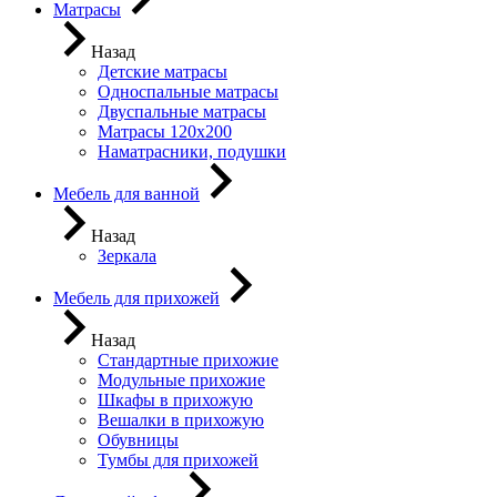
Матрасы
Назад
Детские матрасы
Односпальные матрасы
Двуспальные матрасы
Матрасы 120х200
Наматрасники, подушки
Мебель для ванной
Назад
Зеркала
Мебель для прихожей
Назад
Стандартные прихожие
Модульные прихожие
Шкафы в прихожую
Вешалки в прихожую
Обувницы
Тумбы для прихожей