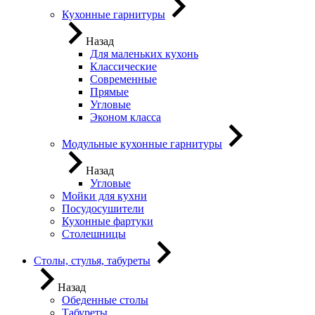
Кухонные гарнитуры
Назад
Для маленьких кухонь
Классические
Современные
Прямые
Угловые
Эконом класса
Модульные кухонные гарнитуры
Назад
Угловые
Мойки для кухни
Посудосушители
Кухонные фартуки
Столешницы
Столы, стулья, табуреты
Назад
Обеденные столы
Табуреты