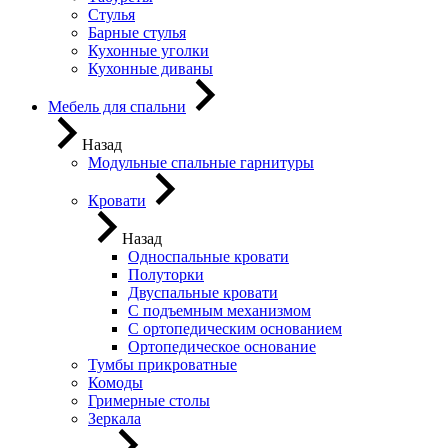
Стулья
Барные стулья
Кухонные уголки
Кухонные диваны
Мебель для спальни
Назад
Модульные спальные гарнитуры
Кровати
Назад
Односпальные кровати
Полуторки
Двуспальные кровати
С подъемным механизмом
С ортопедическим основанием
Ортопедическое основание
Тумбы прикроватные
Комоды
Гримерные столы
Зеркала