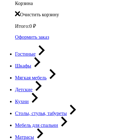
Корзина
Очистить корзину
Итого:
0
₽
Оформить заказ
Гостиные
Шкафы
Мягкая мебель
Детские
Кухни
Столы, стулья, табуреты
Мебель для спальни
Матрасы