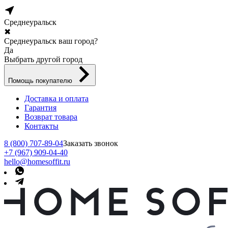
Среднеуральск
✖
Среднеуральск ваш город?
Да
Выбрать другой город
Помощь покупателю
Доставка и оплата
Гарантия
Возврат товара
Контакты
8 (800) 707-89-04
Заказать звонок
+7 (967) 909-04-40
hello@homesoffit.ru