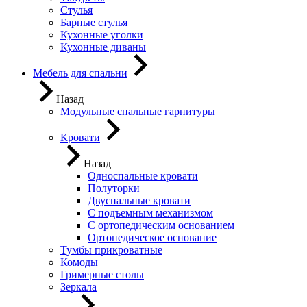
Стулья
Барные стулья
Кухонные уголки
Кухонные диваны
Мебель для спальни
Назад
Модульные спальные гарнитуры
Кровати
Назад
Односпальные кровати
Полуторки
Двуспальные кровати
С подъемным механизмом
С ортопедическим основанием
Ортопедическое основание
Тумбы прикроватные
Комоды
Гримерные столы
Зеркала