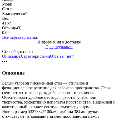
Мори
Стиль
Классический
Вес
41 кг
Объем(м3)
0.09
Все характеристики
Информация о доставке
Среднеуральск
Способ доставки
Описание
Характеристики
Отзывы (нет)
Описание
Белый угловой письменный стол — стильное и
функциональное решение для рабочего пространства. Легко
сочетается с интерьером, добавляя свет и свежесть.
Обеспечивает удобное место для работы, учёбы или
творчества, эффективно используя пространство. Надежный и
качественный, создает уютную атмосферу в доме.
Ящик: размер 532*384*100мм, глубина 384мм, ручки
отсутствуют (открывание за счет пространства между