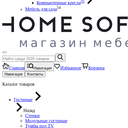
35
Компьютерные кресла
54
Мебель для сада
Главная
Избранное
Корзина
Навигация
Навигация
Контакты
Каталог товаров
Гостиные
Назад
Стенки
Модульные гостиные
Тумбы под ТV