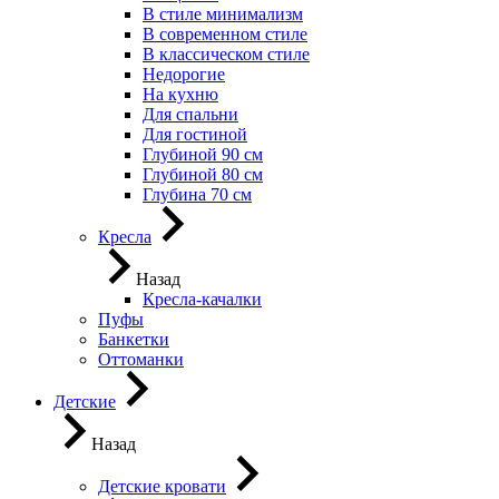
В стиле минимализм
В современном стиле
В классическом стиле
Недорогие
На кухню
Для спальни
Для гостиной
Глубиной 90 см
Глубиной 80 см
Глубина 70 см
Кресла
Назад
Кресла-качалки
Пуфы
Банкетки
Оттоманки
Детские
Назад
Детские кровати