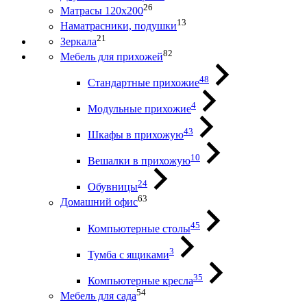
26
Матрасы 120х200
13
Наматрасники, подушки
21
Зеркала
82
Мебель для прихожей
48
Стандартные прихожие
4
Модульные прихожие
43
Шкафы в прихожую
10
Вешалки в прихожую
24
Обувницы
63
Домашний офис
45
Компьютерные столы
3
Тумба с ящиками
35
Компьютерные кресла
54
Мебель для сада