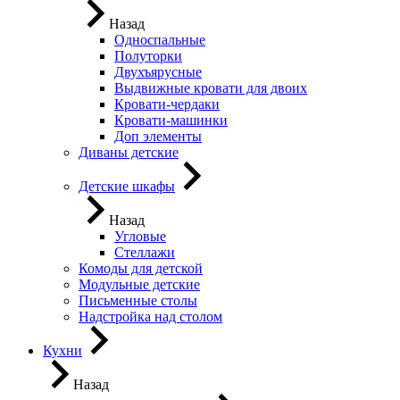
Назад
Односпальные
Полуторки
Двухъярусные
Выдвижные кровати для двоих
Кровати-чердаки
Кровати-машинки
Доп элементы
Диваны детские
Детские шкафы
Назад
Угловые
Стеллажи
Комоды для детской
Модульные детские
Письменные столы
Надстройка над столом
Кухни
Назад