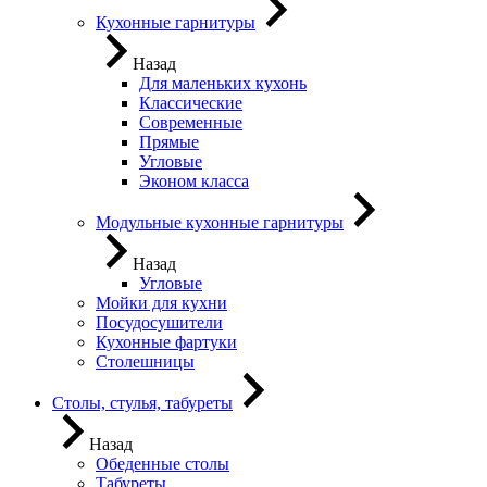
Кухонные гарнитуры
Назад
Для маленьких кухонь
Классические
Современные
Прямые
Угловые
Эконом класса
Модульные кухонные гарнитуры
Назад
Угловые
Мойки для кухни
Посудосушители
Кухонные фартуки
Столешницы
Столы, стулья, табуреты
Назад
Обеденные столы
Табуреты