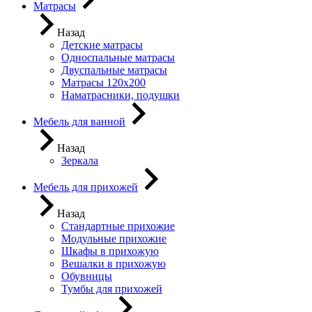
Матрасы
Назад
Детские матрасы
Односпальные матрасы
Двуспальные матрасы
Матрасы 120х200
Наматрасники, подушки
Мебель для ванной
Назад
Зеркала
Мебель для прихожей
Назад
Стандартные прихожие
Модульные прихожие
Шкафы в прихожую
Вешалки в прихожую
Обувницы
Тумбы для прихожей