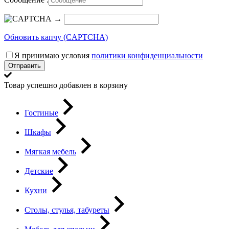
→
Обновить капчу (CAPTCHA)
Я принимаю условия
политики конфиденциальности
Отправить
Товар успешно добавлен в корзину
Гостиные
Шкафы
Мягкая мебель
Детские
Кухни
Столы, стулья, табуреты