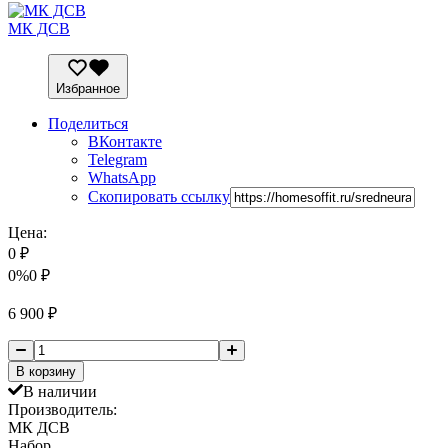
МК ДСВ
Избранное
Поделиться
ВКонтакте
Telegram
WhatsApp
Скопировать ссылку
Цена:
0
₽
0%
0
₽
6 900
₽
В корзину
В наличии
Производитель:
МК ДСВ
Набор