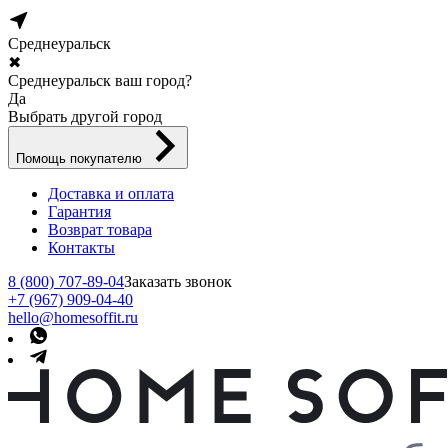
Среднеуральск
✖
Среднеуральск ваш город?
Да
Выбрать другой город
Помощь покупателю
Доставка и оплата
Гарантия
Возврат товара
Контакты
8 (800) 707-89-04
Заказать звонок
+7 (967) 909-04-40
hello@homesoffit.ru