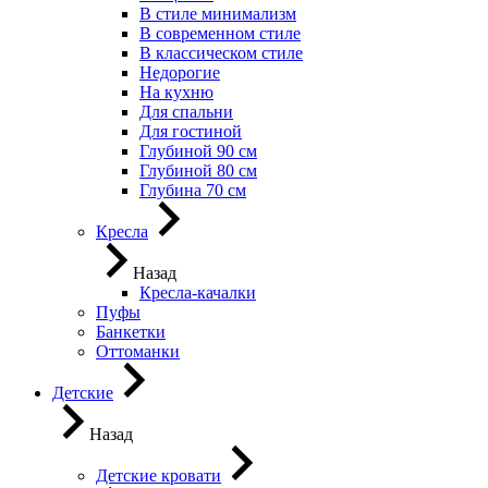
В стиле минимализм
В современном стиле
В классическом стиле
Недорогие
На кухню
Для спальни
Для гостиной
Глубиной 90 см
Глубиной 80 см
Глубина 70 см
Кресла
Назад
Кресла-качалки
Пуфы
Банкетки
Оттоманки
Детские
Назад
Детские кровати