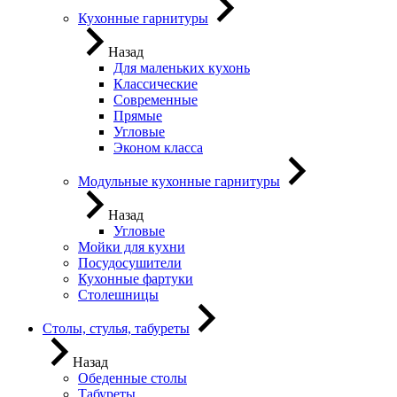
Кухонные гарнитуры
Назад
Для маленьких кухонь
Классические
Современные
Прямые
Угловые
Эконом класса
Модульные кухонные гарнитуры
Назад
Угловые
Мойки для кухни
Посудосушители
Кухонные фартуки
Столешницы
Столы, стулья, табуреты
Назад
Обеденные столы
Табуреты