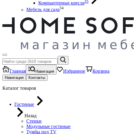
35
Компьютерные кресла
54
Мебель для сада
Главная
Избранное
Корзина
Навигация
Навигация
Контакты
Каталог товаров
Гостиные
Назад
Стенки
Модульные гостиные
Тумбы под ТV