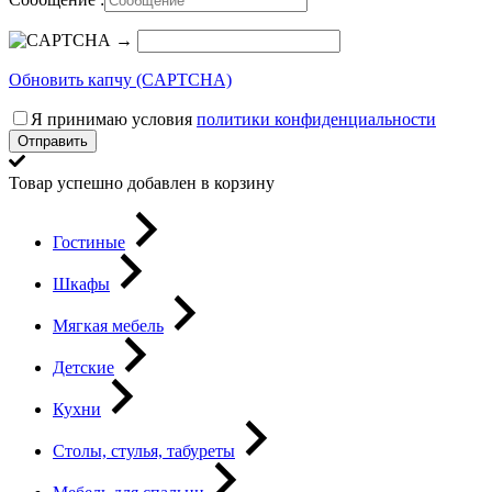
→
Обновить капчу (CAPTCHA)
Я принимаю условия
политики конфиденциальности
Отправить
Товар успешно добавлен в корзину
Гостиные
Шкафы
Мягкая мебель
Детские
Кухни
Столы, стулья, табуреты