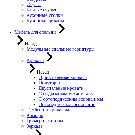
Стулья
Барные стулья
Кухонные уголки
Кухонные диваны
Мебель для спальни
Назад
Модульные спальные гарнитуры
Кровати
Назад
Односпальные кровати
Полуторки
Двуспальные кровати
С подъемным механизмом
С ортопедическим основанием
Ортопедическое основание
Тумбы прикроватные
Комоды
Гримерные столы
Зеркала