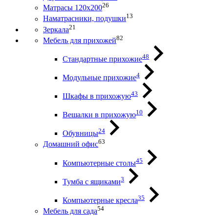
26
Матрасы 120х200
13
Наматрасники, подушки
21
Зеркала
82
Мебель для прихожей
48
Стандартные прихожие
4
Модульные прихожие
43
Шкафы в прихожую
10
Вешалки в прихожую
24
Обувницы
63
Домашний офис
45
Компьютерные столы
3
Тумба с ящиками
35
Компьютерные кресла
54
Мебель для сада