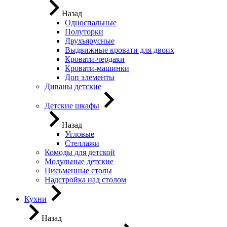
Назад
Односпальные
Полуторки
Двухъярусные
Выдвижные кровати для двоих
Кровати-чердаки
Кровати-машинки
Доп элементы
Диваны детские
Детские шкафы
Назад
Угловые
Стеллажи
Комоды для детской
Модульные детские
Письменные столы
Надстройка над столом
Кухни
Назад