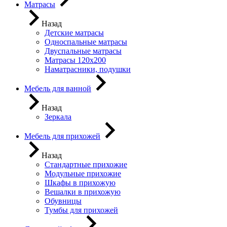
Матрасы
Назад
Детские матрасы
Односпальные матрасы
Двуспальные матрасы
Матрасы 120х200
Наматрасники, подушки
Мебель для ванной
Назад
Зеркала
Мебель для прихожей
Назад
Стандартные прихожие
Модульные прихожие
Шкафы в прихожую
Вешалки в прихожую
Обувницы
Тумбы для прихожей