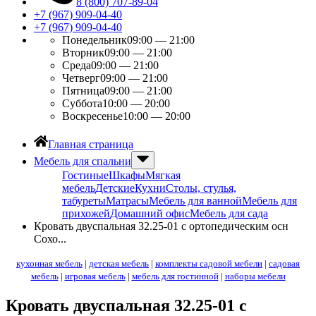
8 (800) 707-89-04
+7 (967) 909-04-40
+7 (967) 909-04-40
Понедельник
09:00 — 21:00
Вторник
09:00 — 21:00
Среда
09:00 — 21:00
Четверг
09:00 — 21:00
Пятница
09:00 — 21:00
Суббота
10:00 — 20:00
Воскресенье
10:00 — 20:00
Главная страница
Мебель для спальни
Гостиные
Шкафы
Мягкая
мебель
Детские
Кухни
Столы, стулья,
табуреты
Матрасы
Мебель для ванной
Мебель для
прихожей
Домашний офис
Мебель для сада
Кровать двуспальная 32.25-01 с ортопедическим осн
Сохо...
кухонная мебель
|
детская мебель
|
комплекты садовой мебели
|
садовая
мебель
|
игровая мебель
|
мебель для гостинной
|
наборы мебели
Кровать двуспальная 32.25-01 с