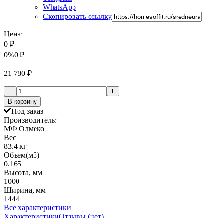
WhatsApp
Скопировать ссылку
Цена:
0
₽
0%
0
₽
21 780
₽
В корзину
Под заказ
Производитель:
МФ Олмеко
Вес
83.4 кг
Объем(м3)
0.165
Высота, мм
1000
Ширина, мм
1444
Все характеристики
Характеристики
Отзывы (нет)